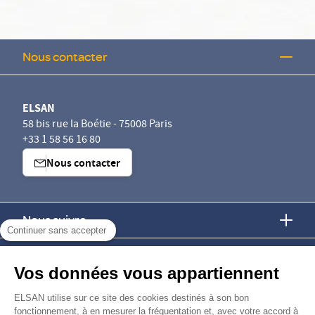
Nous contacter
ELSAN
58 bis rue la Boétie - 75008 Paris
+33 1 58 56 16 80
Nous contacter
Nous suivre
Continuer sans accepter
Nous trouver
Vos données vous appartiennent
Nous rejoindre
ELSAN utilise sur ce site des cookies destinés à son bon
fonctionnement, à en mesurer la fréquentation et, avec votre accord à