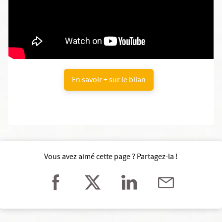
En savoir + sur le bilan
Vous avez aimé cette page ? Partagez-la !