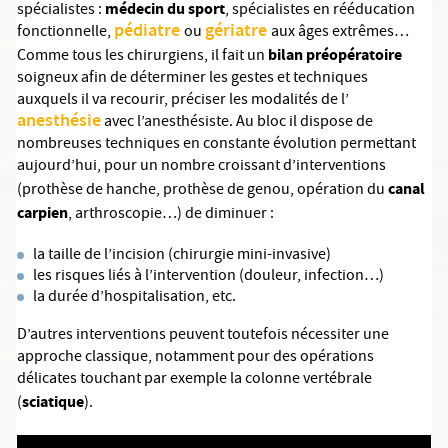
médecin du sport
spécialistes :
, spécialistes en rééducation
pédiatre
gériatre
fonctionnelle,
ou
aux âges extrêmes…
bilan préopératoire
Comme tous les chirurgiens, il fait un
soigneux afin de déterminer les gestes et techniques
auxquels il va recourir, préciser les modalités de l’
anesthésie
avec l’anesthésiste. Au bloc il dispose de
nombreuses techniques en constante évolution permettant
aujourd’hui, pour un nombre croissant d’interventions
canal
(prothèse de hanche, prothèse de genou, opération du
carpien
, arthroscopie…) de diminuer :
la taille de l’incision (chirurgie mini-invasive)
les risques liés à l’intervention (douleur, infection…)
la durée d’hospitalisation, etc.
D’autres interventions peuvent toutefois nécessiter une
approche classique, notamment pour des opérations
délicates touchant par exemple la colonne vertébrale
sciatique
(
).