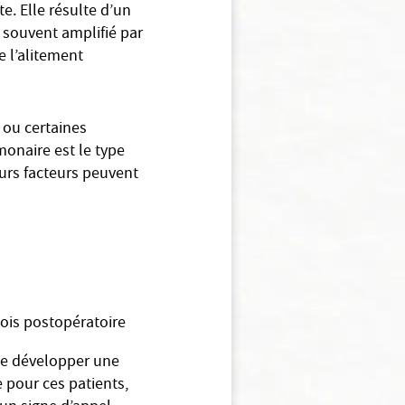
. Elle résulte d’un
 souvent amplifié par
 l’alitement
 ou certaines
onaire est le type
urs facteurs peuvent
ois postopératoire
de développer une
 pour ces patients,