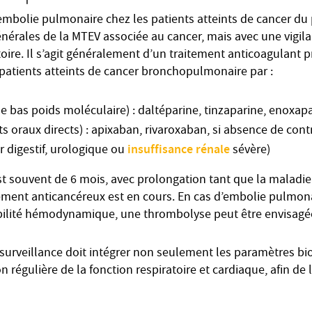
embolie pulmonaire chez les patients atteints de cancer du
rales de la MTEV associée au cancer, mais avec une vigila
ratoire. Il s’agit généralement d’un traitement anticoagulant
patients atteints de cancer bronchopulmonaire par :
 bas poids moléculaire) : daltéparine, tinzaparine, enoxap
 oraux directs) : apixaban, rivaroxaban, si absence de cont
insuffisance rénale
 digestif, urologique ou
sévère)
t souvent de 6 mois, avec prolongation tant que la maladi
tement anticancéreux est en cours. En cas d’embolie pulmon
abilité hémodynamique, une thrombolyse peut être envisagé
 surveillance doit intégrer non seulement les paramètres bi
n régulière de la fonction respiratoire et cardiaque, afin de 