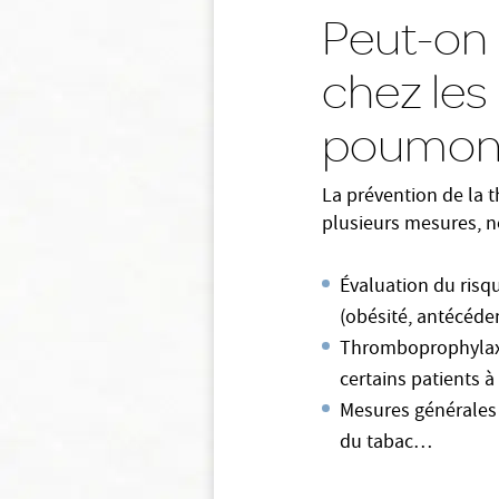
Peut-on 
chez les
poumon
La prévention de la 
plusieurs mesures, 
Évaluation du risqu
(obésité, antécéden
Thromboprophylaxie
certains patients 
Mesures générales 
du tabac…