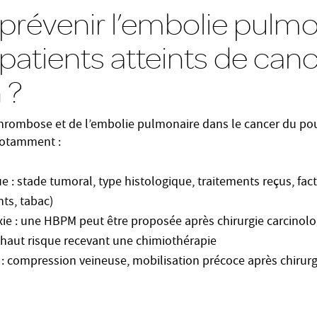
prévenir l’embolie pulmo
 patients atteints de can
 ?
thrombose et de l’embolie pulmonaire dans le cancer du p
notamment :
e : stade tumoral, type histologique, traitements reçus, fa
ts, tabac)
 : une HBPM peut être proposée après chirurgie carcinolo
à haut risque recevant une chimiothérapie
: compression veineuse, mobilisation précoce après chirurgi