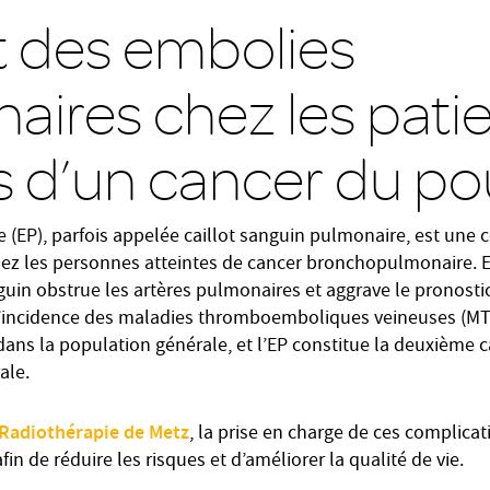
 des embolies
aires chez les pati
ts d’un cancer du 
 (EP), parfois appelée caillot sanguin pulmonaire, est une 
hez les personnes atteintes de cancer bronchopulmonaire. E
guin obstrue les artères pulmonaires et aggrave le pronostic 
l’incidence des maladies thromboemboliques veineuses (MTE
 dans la population générale, et l’EP constitue la deuxième 
ale.
e Radiothérapie de Metz
, la prise en charge de ces complicat
in de réduire les risques et d’améliorer la qualité de vie.