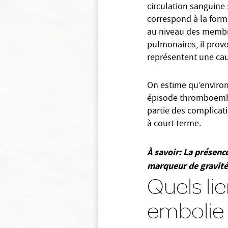
circulation sanguine
correspond à la form
au niveau des membres
pulmonaires, il prov
représentent une cau
On estime qu’environ
épisode thromboembol
partie des complicati
à court terme.
À savoir: La présenc
marqueur de gravité 
Quels li
embolie