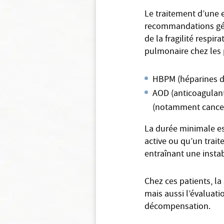
Le traitement d’une 
recommandations géné
de la fragilité respi
pulmonaire chez les 
HBPM (héparines de
AOD (anticoagulants
(notamment cancer
La durée minimale es
active ou qu’un trai
entraînant une inst
Chez ces patients, la
mais aussi l’évaluatio
décompensation.