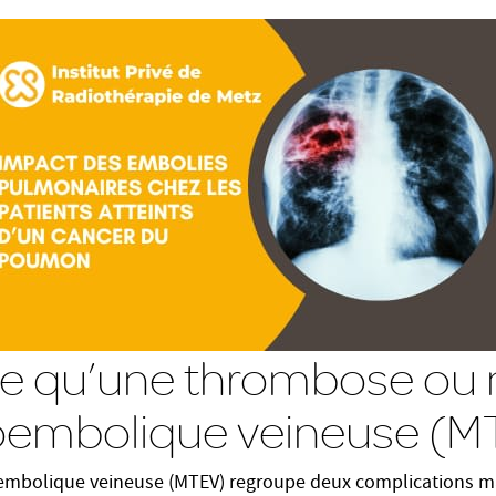
ce qu’une thrombose ou 
embolique veineuse (M
mbolique veineuse (MTEV) regroupe deux complications ma