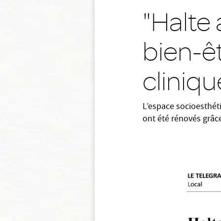
"Halte
bien-êt
cliniqu
L’espace socioesthéti
ont été rénovés grâce