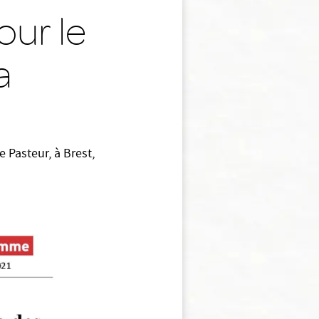
our le
a
e Pasteur, à Brest,