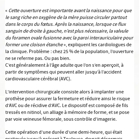
«
Cette ouverture est importante avant la naissance pour que
le sang riche en oxygène de la mère puisse circuler partout
dans le corps du fœtus. Après la naissance, lorsque ce flux
sanguin de droite à gauche, n’est plus nécessaire, la valvule
du foramen ovale fusionne avec la paroi interauriculaire pour
former une cloison étanche
», expliquent les cardiologues de
la clinique. Problème : chez 25 % de la population, l’ouverture
ne se referme pas. Ou pas bien.
C’est généralement à l’âge adulte que l’on s’en aperçoit, à
partir de symptômes qui peuvent aller jusqu’à l’accident
cardiovasculaire cérébral (AVC).
L’intervention chirurgicale consiste alors à implanter une
prothèse pour assurer la fermeture et réduire ainsi le risque
d’AVC ou de récidive d’AVC. Le dispositif est composé de fils
tressés en nitinol, un alliage à mémoire de forme, et se pose
par voie veineuse fémorale, sous contrôle d’imagerie.
Cette opération d’une durée d’une demi-heure, qui était