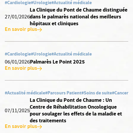
#Cardiologie
#Urologie
#Actualité médicale
La Clinique du Pont de Chaume distinguée
dans le palmarès national des meilleurs
27/01/2026
hôpitaux et cliniques
En savoir plus
#Cardiologie
#Urologie
#Actualité médicale
Palmarès Le Point 2025
06/01/2026
En savoir plus
#Actualité médicale
#Parcours Patient
#Soins de suite
#Cancer
La Clinique du Pont de Chaume : Un
Centre de Réhabilitation Oncologique
07/11/2025
pour soulager les effets de la maladie et
des traitements
En savoir plus