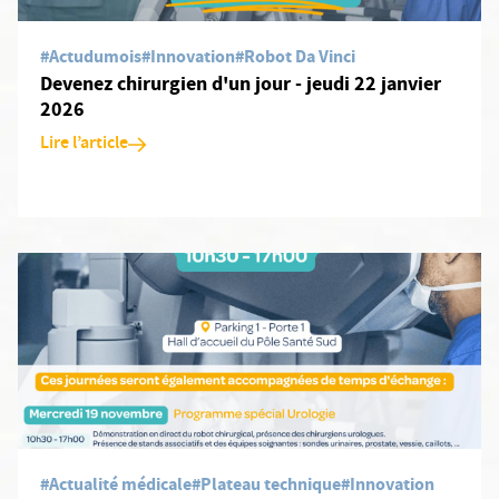
#Actudumois
#Innovation
#Robot Da Vinci
Devenez chirurgien d'un jour - jeudi 22 janvier
2026
Lire l’article
En savoir plus: Journées "Devenez chirurgien d'un jour !" dédiée 
#Actualité médicale
#Plateau technique
#Innovation