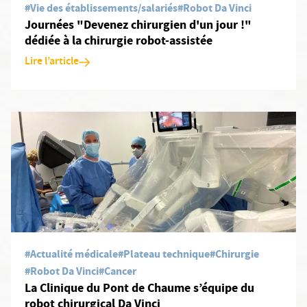
#Vie des établissements/salariés
#Robot Da Vinci
Journées "Devenez chirurgien d'un jour !"
dédiée à la chirurgie robot-assistée
Lire l’article
En savoir plus: La Clinique du Pont de Chaume s’équipe du robot 
#Actualité médicale
#Plateau technique
#Chirurgie
#Robot Da Vinci
#Cancer
La Clinique du Pont de Chaume s’équipe du
robot chirurgical Da Vinci