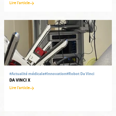
Lire l’article
En savoir plus: DA VINCI X
#Actualité médicale
#Innovation
#Robot Da Vinci
DA VINCI X
Lire l’article