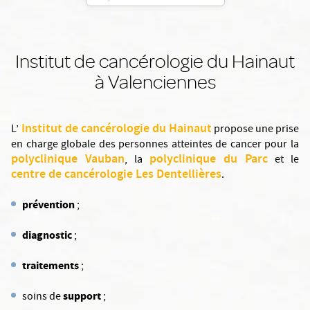
Institut de cancérologie du Hainaut
à Valenciennes
Institut de cancérologie du Hainaut
L’
propose une prise
en charge globale des personnes atteintes de cancer pour la
polyclinique Vauban
polyclinique du Parc
, la
et le
centre de cancérologie Les Dentellières
.
prévention
;
diagnostic
;
traitements
;
support
soins de
;