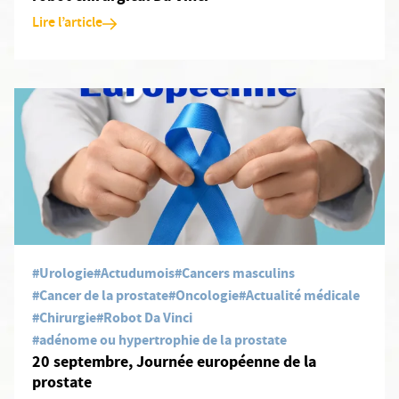
Lire l’article
En savoir plus: 20 septembre, Journée européenne de la prostat
#Urologie
#Actudumois
#Cancers masculins
#Cancer de la prostate
#Oncologie
#Actualité médicale
#Chirurgie
#Robot Da Vinci
#adénome ou hypertrophie de la prostate
20 septembre, Journée européenne de la
prostate