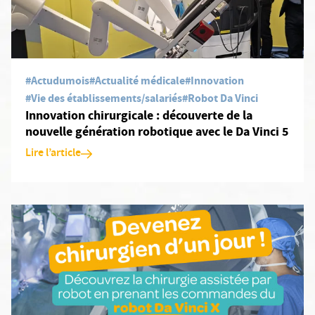
#Actudumois
#Actualité médicale
#Innovation
#Vie des établissements/salariés
#Robot Da Vinci
Innovation chirurgicale : découverte de la
nouvelle génération robotique avec le Da Vinci 5
Lire l’article
En savoir plus: Devenez chirurgien d'un jour - jeudi 22 janvier 20