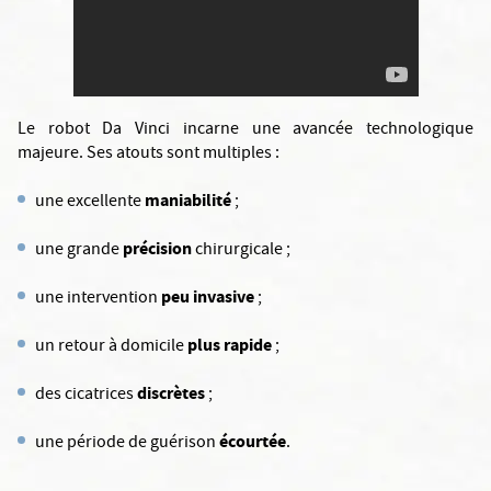
Le robot Da Vinci incarne une avancée technologique
majeure. Ses atouts sont multiples :
maniabilité
une excellente
;
précision
une grande
chirurgicale ;
peu invasive
une intervention
;
plus rapide
un retour à domicile
;
discrètes
des cicatrices
;
écourtée
une période de guérison
.