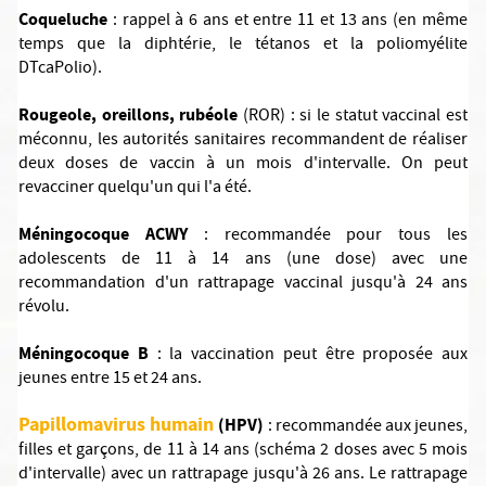
Coqueluche
: rappel à 6 ans et entre 11 et 13 ans (en même
temps que la diphtérie, le tétanos et la poliomyélite
DTcaPolio).
Rougeole, oreillons, rubéole
(ROR) : si le statut vaccinal est
méconnu, les autorités sanitaires recommandent de réaliser
deux doses de vaccin à un mois d'intervalle. On peut
revacciner quelqu'un qui l'a été.
Méningocoque ACWY
: recommandée pour tous les
adolescents de 11 à 14 ans (une dose) avec une
recommandation d'un rattrapage vaccinal jusqu'à 24 ans
révolu.
Méningocoque B
: la vaccination peut être proposée aux
jeunes entre 15 et 24 ans.
Papillomavirus humain
(HPV)
: recommandée aux jeunes,
filles et garçons, de 11 à 14 ans (schéma 2 doses avec 5 mois
d'intervalle) avec un rattrapage jusqu'à 26 ans. Le rattrapage