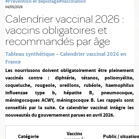
#Prévention et dépistage
#Vaccination
04/05/2026
Calendrier vaccinal 2026 :
vaccins obligatoires et
recommandés par âge
Tableau synthétique – Calendrier vaccinal 2026 en
France
Les nourrissons doivent obligatoirement être pleinement
vaccinés contre : diphtérie, tétanos, poliomyélite,
coqueluche, rougeole, oreillons, rubéole, haemophilus
influenzae type b, hépatite B, pneumocoque,
méningocoques ACWY, méningocoque B. Les rappels sont
conseillés par la suite. Ce calendrier vaccinal intègre les
nouveautés du gouvernement parues en avril 2026.
Vaccins
Catégorie
Public / situatio