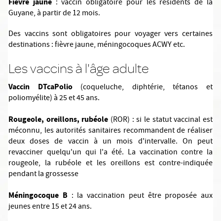
Fièvre jaune
: vaccin obligatoire pour les résidents de la
Guyane, à partir de 12 mois.
Des vaccins sont obligatoires pour voyager vers certaines
destinations : fièvre jaune, méningocoques ACWY etc.
Les vaccins à l'âge adulte
Vaccin DTcaPolio
(coqueluche, diphtérie, tétanos et
poliomyélite) à 25 et 45 ans.
Rougeole, oreillons, rubéole
(ROR) : si le statut vaccinal est
méconnu, les autorités sanitaires recommandent de réaliser
deux doses de vaccin à un mois d'intervalle. On peut
revacciner quelqu'un qui l'a été. La vaccination contre la
rougeole, la rubéole et les oreillons est contre-indiquée
pendant la grossesse
Méningocoque B
: la vaccination peut être proposée aux
jeunes entre 15 et 24 ans.