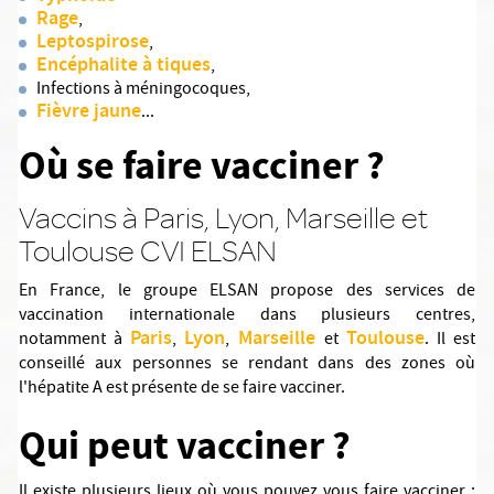
Rage
,
Leptospirose
,
Encéphalite à tiques
,
Infections à méningocoques,
Fièvre jaune
...
Où se faire vacciner ?
Vaccins à Paris, Lyon, Marseille et
Toulouse CVI ELSAN
En France, le groupe ELSAN propose des services de
vaccination internationale dans plusieurs centres,
Paris
Lyon
Marseille
Toulouse
notamment à
,
,
et
. Il est
conseillé aux personnes se rendant dans des zones où
l'hépatite A est présente de se faire vacciner.
Qui peut vacciner ?
Il existe plusieurs lieux où vous pouvez vous faire vacciner :