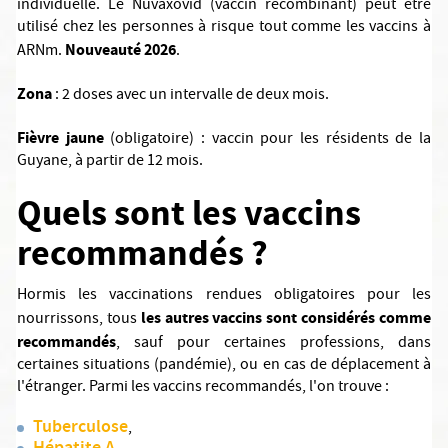
individuelle. Le Nuvaxovid (vaccin recombinant) peut être
utilisé chez les personnes à risque tout comme les vaccins à
Nouveauté 2026
ARNm.
.
Zona
: 2 doses avec un intervalle de deux mois.
Fièvre jaune
(obligatoire) : vaccin pour les résidents de la
Guyane, à partir de 12 mois.
Quels sont les vaccins
recommandés ?
Hormis les vaccinations rendues obligatoires pour les
les autres vaccins sont considérés comme
nourrissons, tous
recommandés
, sauf pour certaines professions, dans
certaines situations (pandémie), ou en cas de déplacement à
l'étranger. Parmi les vaccins recommandés, l'on trouve :
Tuberculose
,