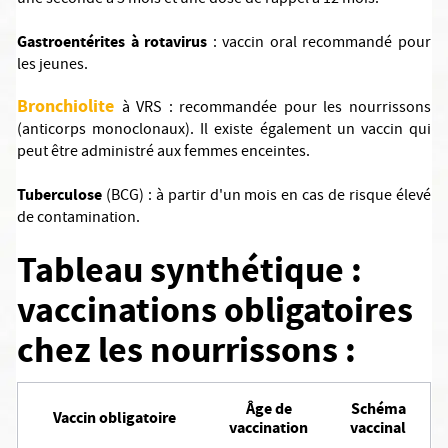
une seconde à 5 mois et une dose de rappel à 12 mois.
Gastroentérites à rotavirus
: vaccin oral recommandé pour
les jeunes.
Bronchiolite
à VRS : recommandée pour les nourrissons
(anticorps monoclonaux). Il existe également un vaccin qui
peut être administré aux femmes enceintes.
Tuberculose
(BCG) : à partir d'un mois en cas de risque élevé
de contamination.
Tableau synthétique :
vaccinations obligatoires
chez les nourrissons :
Âge de
Schéma
Vaccin obligatoire
vaccination
vaccinal