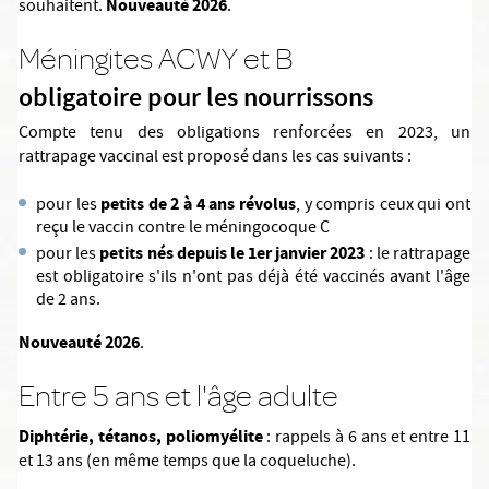
Nouveauté 2026
souhaitent.
.
Méningites ACWY et B
obligatoire pour les nourrissons
Compte tenu des obligations renforcées en 2023, un
rattrapage vaccinal est proposé dans les cas suivants :
petits de 2 à 4 ans révolus
pour les
, y compris ceux qui ont
reçu le vaccin contre le méningocoque C
petits nés depuis le 1er janvier 2023
pour les
: le rattrapage
est obligatoire s'ils n'ont pas déjà été vaccinés avant l'âge
de 2 ans.
Nouveauté 2026
.
Entre 5 ans et l'âge adulte
Diphtérie, tétanos, poliomyélite
: rappels à 6 ans et entre 11
et 13 ans (en même temps que la coqueluche).