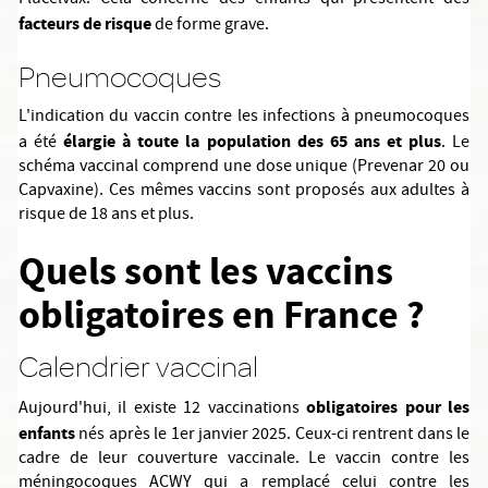
Flucelvax. Cela concerne des enfants qui présentent des
facteurs de risque
de forme grave.
Pneumocoques
L'indication du vaccin contre les infections à pneumocoques
élargie à toute la population des 65 ans et plus
a été
. Le
schéma vaccinal comprend une dose unique (Prevenar 20 ou
Capvaxine). Ces mêmes vaccins sont proposés aux adultes à
risque de 18 ans et plus.
Quels sont les vaccins
obligatoires en France ?
Calendrier vaccinal
obligatoires pour les
Aujourd'hui, il existe 12 vaccinations
enfants
nés après le 1er janvier 2025. Ceux-ci rentrent dans le
cadre de leur couverture vaccinale. Le vaccin contre les
méningocoques ACWY qui a remplacé celui contre les