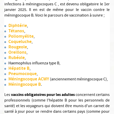
infections à méningocoques C , est devenu obligatoire le 1er
janvier 2025. Il en est de même pour le vaccin contre le
méningocoque B. Voici le parcours de vaccination à suivre ;
Diphtérie
,
Tétanos
,
Poliomyélite
,
Coqueluche
,
Rougeole
,
Oreillons
,
Rubéole
,
Haemophilus influenza type B,
Hépatite B
,
Pneumocoque
,
Méningocoque ACWY
(anciennement méningocoque C),
Méningocoque B
.
vaccins obligatoires pour les adultes
Les
concernent certains
professionnels (comme l'hépatite B pour les personnels de
santé) et les voyageurs qui doivent être munis d'un carnet de
santé à jour pour se rendre dans certains pays (comme pour