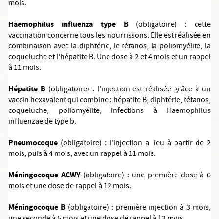
mois.
Haemophilus influenza type B
(obligatoire) : cette
vaccination concerne tous les nourrissons. Elle est réalisée en
combinaison avec la diphtérie, le tétanos, la poliomyélite, la
coqueluche et l’hépatite B. Une dose à 2 et 4 mois et un rappel
à 11 mois.
Hépatite B
(obligatoire) : l'injection est réalisée grâce à un
vaccin hexavalent qui combine : hépatite B, diphtérie, tétanos,
coqueluche, poliomyélite, infections à Haemophilus
influenzae de type b.
Pneumocoque
(obligatoire) : l'injection a lieu à partir de 2
mois, puis à 4 mois, avec un rappel à 11 mois.
Méningocoque ACWY
(obligatoire) : une première dose à 6
mois et une dose de rappel à 12 mois.
Méningocoque B
(obligatoire) : première injection à 3 mois,