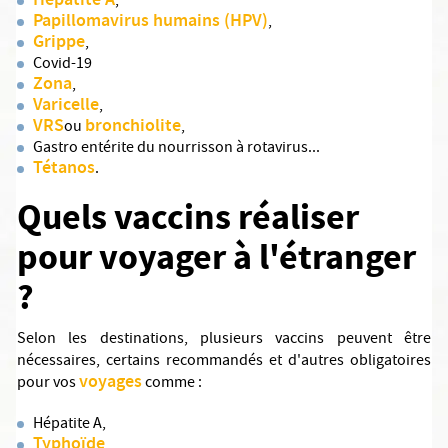
Hépatite A
,
Papillomavirus humains (HPV)
,
Grippe
,
Covid-19
Zona
,
Varicelle
,
VRS
bronchiolite
ou
,
Gastro entérite du nourrisson à rotavirus...
Tétanos
.
Quels vaccins réaliser
pour voyager à l'étranger
?
Selon les destinations, plusieurs vaccins peuvent être
nécessaires, certains recommandés et d'autres obligatoires
voyages
pour vos
comme :
Hépatite A,
Typhoïde