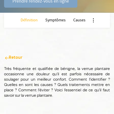
Prendre rendez-vous en ligne
Définition
Symptômes
Causes
Nx:Afficher m
Retour
Très fréquente et qualifiée de bénigne, la verrue plantaire
occasionne une douleur qu’il est parfois nécessaire de
soulager pour un meilleur confort. Comment l’identifier ?
Quelles en sont les causes ? Quels traitements mettre en
place ? Comment l’éviter ? Voici l’essentiel de ce qu’il faut
savoir sur la verrue plantaire.