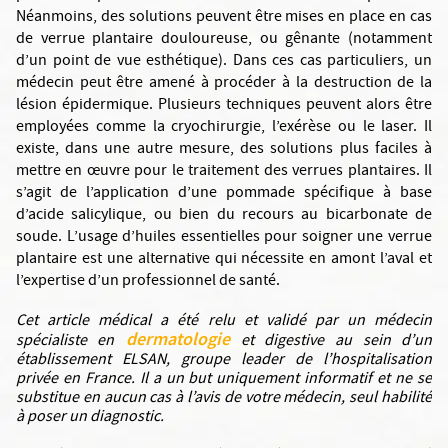
Néanmoins, des solutions peuvent être mises en place en cas
de verrue plantaire douloureuse, ou gênante (notamment
d’un point de vue esthétique). Dans ces cas particuliers, un
médecin peut être amené à procéder à la destruction de la
lésion épidermique. Plusieurs techniques peuvent alors être
employées comme la cryochirurgie, l’exérèse ou le laser. Il
existe, dans une autre mesure, des solutions plus faciles à
mettre en œuvre pour le traitement des verrues plantaires. Il
s’agit de l’application d’une pommade spécifique à base
d’acide salicylique, ou bien du recours au bicarbonate de
soude. L’usage d’huiles essentielles pour soigner une verrue
plantaire est une alternative qui nécessite en amont l’aval et
l’expertise d’un professionnel de santé.
Cet article médical a été relu et validé par un médecin
dermatologie
spécialiste en
et digestive
au sein d’un
établissement ELSAN, groupe leader de l’hospitalisation
privée en France. Il a un but uniquement informatif et ne se
substitue en aucun cas à l’avis de votre médecin, seul habilité
à poser un diagnostic.