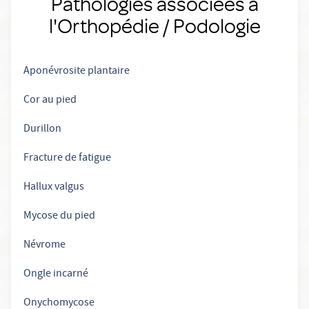
Pathologies associées à
l'Orthopédie / Podologie
Aponévrosite plantaire
Cor au pied
Durillon
Fracture de fatigue
Hallux valgus
Mycose du pied
Névrome
Ongle incarné
Onychomycose