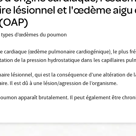
re lésionnel et l'œdème aigu
(OAP)
x types d’œdèmes du poumon
ne cardiaque (œdème pulmonaire cardiogénique), le plus fr
tion de la pression hydrostatique dans les capillaires pul
ire lésionnel, qui est la conséquence d’une altération de
re. Il est dû à une lésion/agression de l’organisme.
umon apparaît brutalement. Il peut également être chroniq