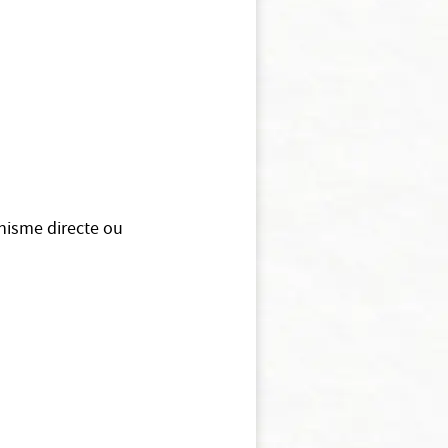
anisme directe ou