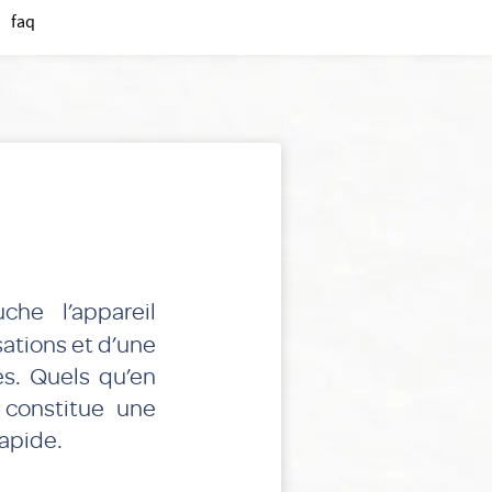
faq
he l’appareil
sations et d’une
es. Quels qu’en
 constitue une
apide.