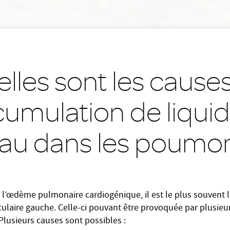
lles sont les cause
cumulation de liquid
eau dans les poumon
 l’œdème pulmonaire cardiogénique, il est le plus souvent l
iculaire gauche. Celle-ci pouvant être provoquée par plusieu
Plusieurs causes sont possibles :