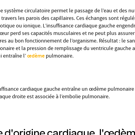
e système circulatoire permet le passage de l’eau et des nu
à travers les parois des capillaires. Ces échanges sont régul
otique ou ionique. L’insuffisance cardiaque gauche engen
 cœur perd ses capacités musculaires et ne peut plus assure
es au bon fonctionnement de l’organisme. Résultat : le sa
monaire et la pression de remplissage du ventricule gauche
œdème
 entraîne l’
pulmonaire.
nsuffisance cardiaque gauche entraîne un œdème pulmonaire
iaque droite est associée à l’embolie pulmonaire.
d'origine cardiaque, l'œdè