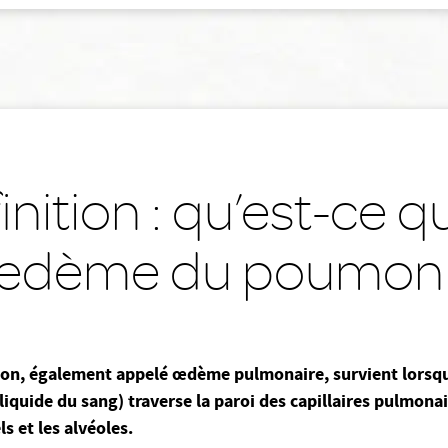
inition : qu’est-ce q
dème du poumon
n, également appelé œdème pulmonaire, survient lorsq
 liquide du sang) traverse la paroi des capillaires pulmonai
ls et les alvéoles.