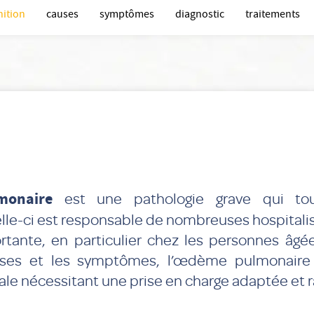
nition
causes
symptômes
diagnostic
traitements
onaire
est une pathologie grave qui touc
elle-ci est responsable de nombreuses hospitali
rtante, en particulier chez les personnes âgé
uses et les symptômes, l’œdème pulmonaire
le nécessitant une prise en charge adaptée et r