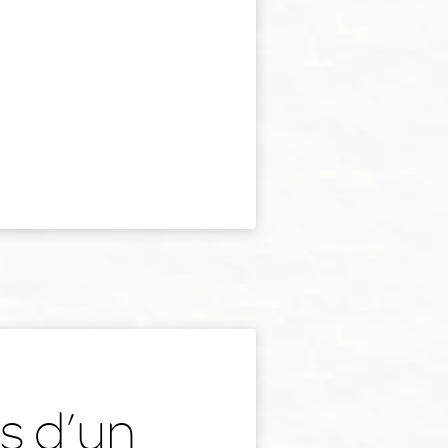
s d’un