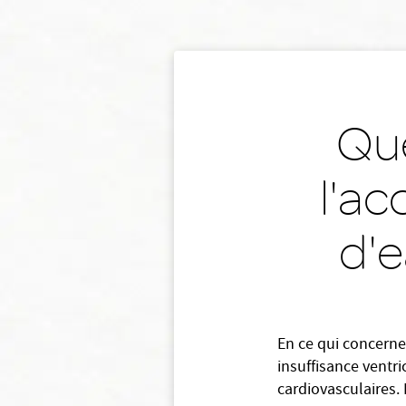
Que
l'ac
d'
En ce qui concerne
insuffisance ventr
cardiovasculaires. 