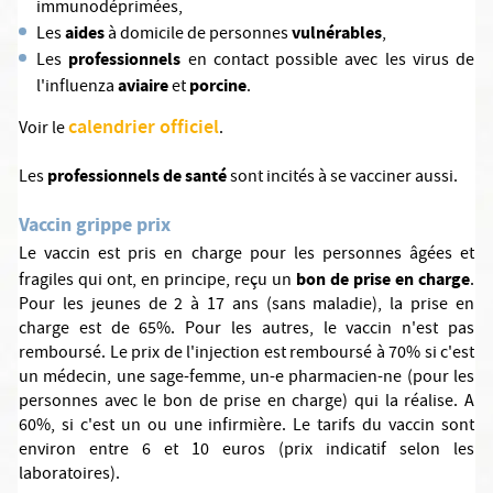
immunodéprimées,
aides
vulnérables
Les
à domicile de personnes
,
professionnels
Les
en contact possible avec les virus de
aviaire
porcine
l'influenza
et
.
calendrier officiel
Voir le
.
professionnels de santé
Les
sont incités à se vacciner aussi.
Vaccin grippe prix
Le vaccin est pris en charge pour les personnes âgées et
bon de prise en charge
fragiles qui ont, en principe, reçu un
.
Pour les jeunes de 2 à 17 ans (sans maladie), la prise en
charge est de 65%. Pour les autres, le vaccin n'est pas
remboursé. Le prix de l'injection est remboursé à 70% si c'est
un médecin, une sage-femme, un-e pharmacien-ne (pour les
personnes avec le bon de prise en charge) qui la réalise. A
60%, si c'est un ou une infirmière. Le tarifs du vaccin sont
environ entre 6 et 10 euros (prix indicatif selon les
laboratoires).