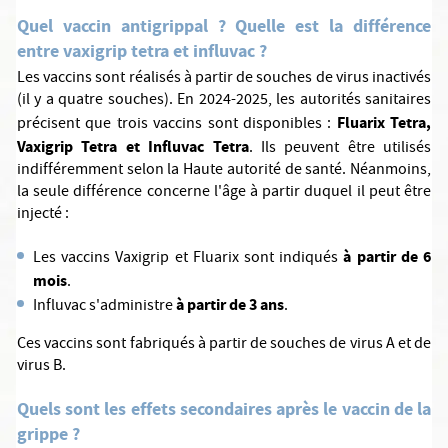
Quel vaccin antigrippal ? Quelle est la différence
entre vaxigrip tetra et influvac ?
Les vaccins sont réalisés à partir de souches de virus inactivés
(il y a quatre souches). En 2024-2025, les autorités sanitaires
Fluarix Tetra,
précisent que trois vaccins sont disponibles :
Vaxigrip Tetra et Influvac Tetra
. Ils peuvent être utilisés
indifféremment selon la Haute autorité de santé. Néanmoins,
la seule différence concerne l'âge à partir duquel il peut être
injecté :
à partir de 6
Les vaccins Vaxigrip et Fluarix sont indiqués
mois
.
à partir de 3 ans
Influvac s'administre
.
Ces vaccins sont fabriqués à partir de souches de virus A et de
virus B.
Quels sont les effets secondaires après le vaccin de la
grippe ?