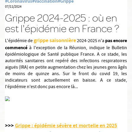
#Coronavirus
#Vaccination
#Grippe
07/11/2024
Grippe 2024-2025 : où en
est l'épidémie en France ?
grippe saisonnière
pas encore
L'épidémie de
2024-2025 n'a
commencé
à l'exception de la Réunion, indique le Bulletin
épidémiologique de Santé publique France. A ce stade, les
autorités sanitaires ont repéré des infections respiratoires
aiguës (IRA) en petite augmentation chez les jeunes gens âgés
de moins de quinze ans. Sur le front du covid 19, les
indicateurs sont actuellement en baisse. A ce stade,
l'épidémie n'est donc pas encore là...
>>>
Grippe : épidémie sévère et mortelle en 2025