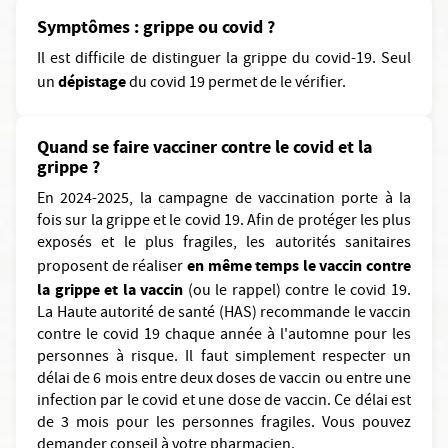
Symptômes : grippe ou covid ?
Il est difficile de distinguer la grippe du covid-19. Seul
dépistage
un
du covid 19 permet de le vérifier.
Quand se faire vacciner contre le covid et la
grippe ?
En 2024-2025, la campagne de vaccination porte à la
fois sur la grippe et le covid 19. Afin de protéger les plus
exposés et le plus fragiles, les autorités sanitaires
en même temps le vaccin contre
proposent de réaliser
la grippe et la vaccin
(ou le rappel) contre le covid 19.
La Haute autorité de santé (HAS) recommande le vaccin
contre le covid 19 chaque année à l'automne pour les
personnes à risque. Il faut simplement respecter un
délai de 6 mois entre deux doses de vaccin ou entre une
infection par le covid et une dose de vaccin. Ce délai est
de 3 mois pour les personnes fragiles. Vous pouvez
demander conseil à votre pharmacien.