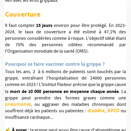
lien avec les virus grippaux.
Couverture
15 jours
Il faut compter
environ pour être protégé. En 2023-
2024, le taux de couverture a été estimé à 47,1% des
personnes considérées comme à risque. L'objectif idéal étant
de 75% des personnes ciblées recommandé par
l'Organisation mondiale de la santé (OMS).
Pourquoi se faire vacciner contre la grippe ?
Tous les ans, 2 à 6 millions de patients sont touchés par la
grippe, entraînant l'hospitalisation de 14000 personnes
comme en 2023 ! L'Institut Pasteur précise que la grippe cause
mort de 10 000 personne en moyenne chaque année
la
. La
grippe peut prendre des formes graves comme une
pneumonie
, ou aggraver des maladies chroniques dont
diabète
BPCO
souffrent déjà les patients ou patientes :
,
ou
insuffisance cardiaque...
À noter
✍️
: la grippe peut aussi être cause d'absentéisme au