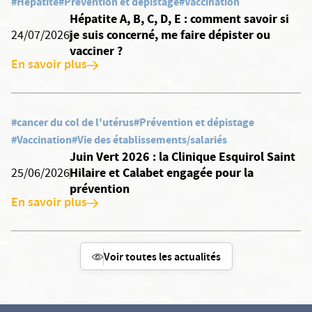
#Hépatite
#Prévention et dépistage
#Vaccination
Hépatite A, B, C, D, E : comment savoir si
je suis concerné, me faire dépister ou
24/07/2026
vacciner ?
En savoir plus
#cancer du col de l'utérus
#Prévention et dépistage
#Vaccination
#Vie des établissements/salariés
Juin Vert 2026 : la Clinique Esquirol Saint
Hilaire et Calabet engagée pour la
25/06/2026
prévention
En savoir plus
Voir toutes les actualités