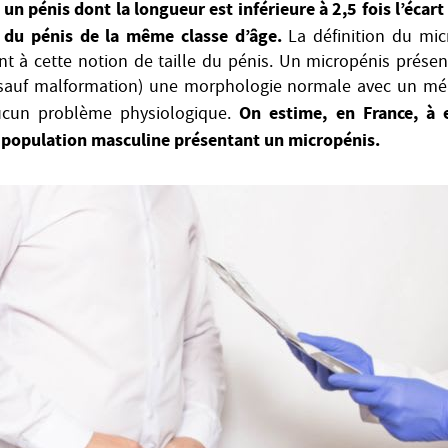
un pénis dont la longueur est inférieure à 2,5 fois l’écart
 du pénis de la même classe d’âge.
La définition du mi
t à cette notion de taille du pénis. Un micropénis présen
(sauf malformation) une morphologie normale avec un méat 
On estime, en France, à 
aucun problème physiologique.
 population masculine présentant un micropénis.