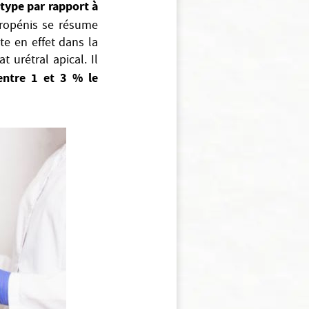
 type par rapport à
cropénis se résume
te en effet dans la
urétral apical. Il
entre 1 et 3 % le