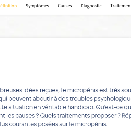
éfinition
Symptômes
Causes
Diagnostic
Traitemen
euses idées reçues, le micropénis est très souv
ui peuvent aboutir à des troubles psychologiqu
tte situation en véritable handicap. Qu’est-ce q
ont les causes ? Quels traitements proposer ? R
lus courantes posées sur le micropénis.