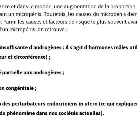
ance et dans le monde, une augmentation de la proportion 
ant un micropénis. Toutefois, les causes du micropénis de
fier. Parmi les causes et facteurs de risque le plus souvent av
 d’un micropénis, on retrouve :
nsuffisante d’androgènes : il s’agit d’hormones mâles util
ur et circonférence) ;
é partielle aux androgènes ;
n congénitale ;
 des perturbateurs endocriniens in utero (ce qui explique
du phénomène dans nos sociétés actuelles).