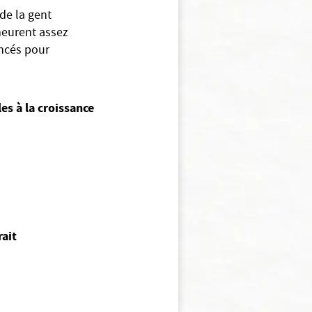
de la gent
meurent assez
ancés pour
es à la croissance
rait