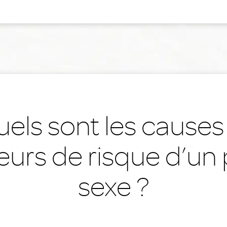
els sont les causes
eurs de risque d’un 
sexe ?