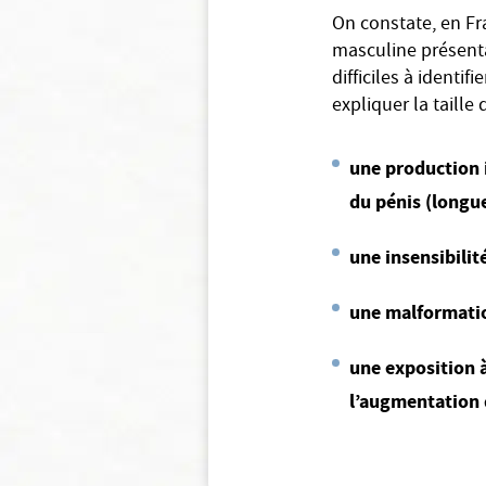
On constate, en Fr
masculine présent
difficiles à identi
expliquer la taille
une production i
du pénis (longue
une insensibilit
une malformatio
une exposition à
l’augmentation 