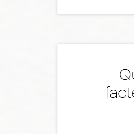
Qu
fact