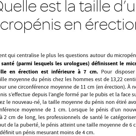
uelle est la taille d’
cropénis en érectio
ment qui centralise le plus les questions autour du micropén
 santé (parmi lesquels les urologues) définissent le m
ille en érection est inférieure à 7 cm.
Pour dispose
aille moyenne du pénis chez les hommes est de 13,22 centi
our une circonférence moyenne de 11 cm (en érection). À 
énis s’effectue depuis l’angle formé par le pubis et la face 
ez le nouveau-né, la taille moyenne du pénis non étiré avo
onférence moyenne de 1 cm. Lorsque le pénis d’un nouv
 à 2 cm de long, les professionnels de santé le catégoris
ut de la puberté, le pénis atteint une taille moyenne de 6 c
 définit un pénis mesurant moins de 4 cm.