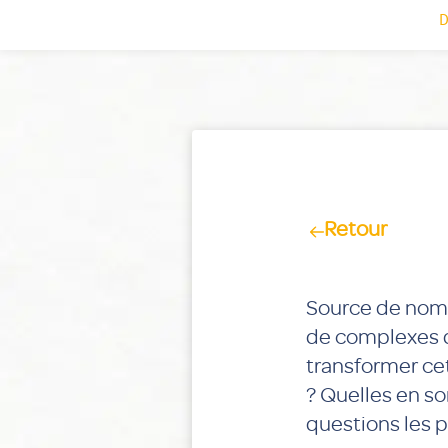
D
Retour
Source de nombr
de complexes q
transformer ce
? Quelles en s
questions les p