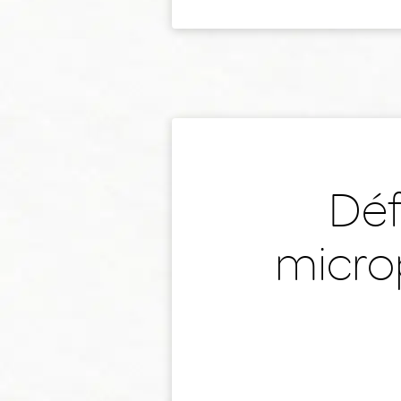
Déf
micro