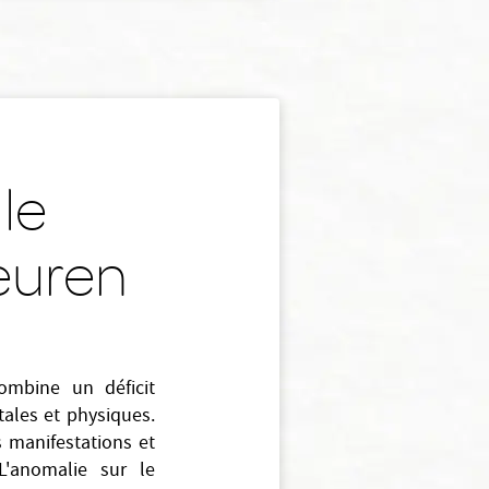
 le
euren
combine un déficit
tales et physiques.
 manifestations et
 L'anomalie sur le