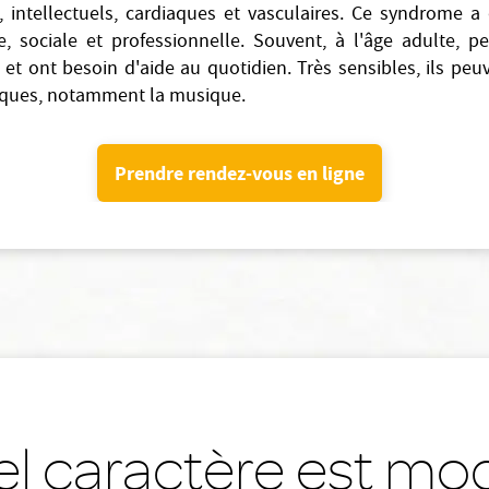
intellectuels, cardiaques et vasculaires. Ce syndrome 
le, sociale et professionnelle. Souvent, à l'âge adulte, 
ont besoin d'aide au quotidien. Très sensibles, ils peuv
stiques, notamment la musique.
Prendre rendez-vous en ligne
l caractère est mod