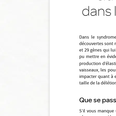
dans 
Dans le syndrome 
découvertes sont 
et 29 gènes qui lui
pu mettre en évide
production d’élasti
vaisseaux, les pou
impacter quant à e
taille de la déléti
Que se pass
S’il vous manque 