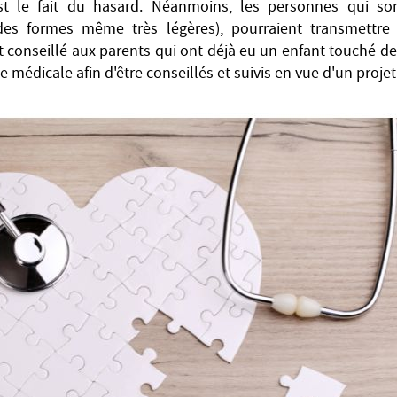
 le fait du hasard. Néanmoins, les personnes qui son
es formes même très légères), pourraient transmettre 
t conseillé aux parents qui ont déjà eu un enfant touché d
 médicale afin d'être conseillés et suivis en vue d'un proje