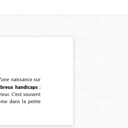
d'une naissance sur
breux handicaps
:
eur. C'est souvent
ome dans la petite