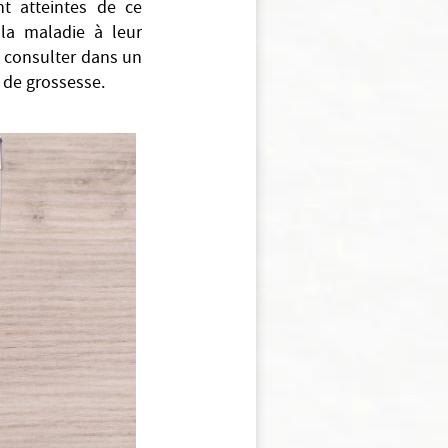
t atteintes de ce
la maladie à leur
e consulter dans un
t de grossesse.