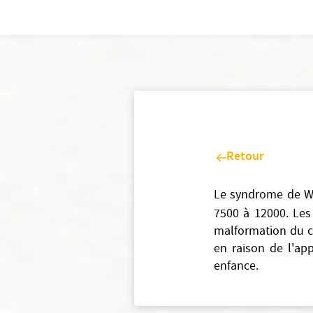
Retour
Le syndrome de Wil
7500 à 12000. Les
malformation du c
en raison de l'ap
enfance.