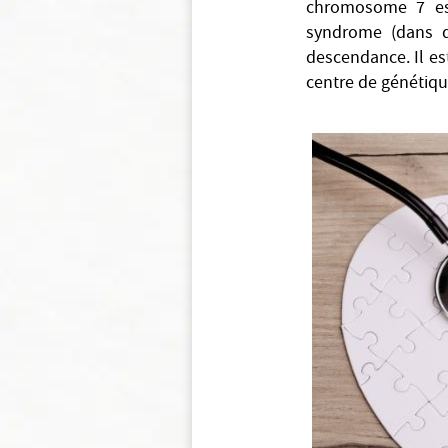
chromosome 7 est
syndrome (dans d
descendance. Il es
centre de génétique