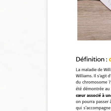
Définition :
La maladie de Will
Williams. Il s’agit
du chromosome 7. 
été démontrée au 
cœur associé à u
on pourra passer à
qui s'accompagne 