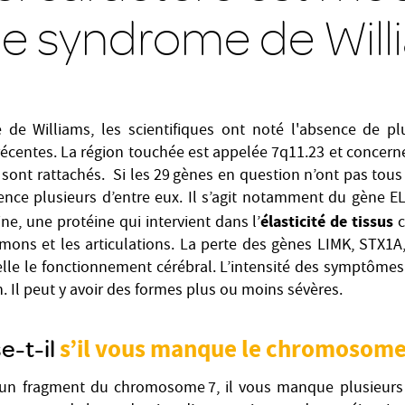
le syndrome de Will
de Williams, les scientifiques ont noté l'absence de pl
récentes. La région touchée est appelée 7q11.23 et concer
 sont rattachés. Si les 29 gènes en question n’ont pas tous 
nce plusieurs d’entre eux. Il s’agit notamment du gène E
élasticité de tissus
ne, une protéine qui intervient dans l’
c
mons et les articulations. La perte des gènes LIMK, STX1A
lle le fonctionnement cérébral. L’intensité des symptôme
on. Il peut y avoir des formes plus ou moins sévères.
e-t-il
s’il vous manque le chromosome
un fragment du chromosome 7, il vous manque plusieurs