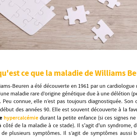
qu'est ce que la maladie de Williams B
iams-Beuren a été découverte en 1961 par un cardiologue 
 d’une maladie rare d’origine génétique due à une délétion (
Peu connue, elle n’est pas toujours diagnostiquée. Son o
début des années 90. Elle est souvent découverte à la fa
ne
hypercalcémie
durant la petite enfance (si ces signes ne
 côté de la maladie à ce stade). Il s'agit d'un syndrome,
de plusieurs symptômes. Il s’agit de symptômes aussi 