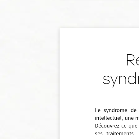
Re
synd
Le syndrome de 
intellectuel, une 
Découvrez ce que 
ses traitements. 