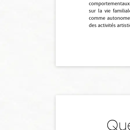
comportementaux, 
sur la vie familia
comme autonome et 
des activités arti
Que