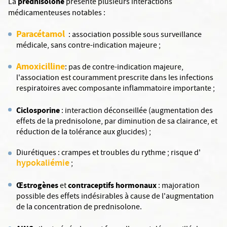
prednisolone
La
présente plusieurs interactions
médicamenteuses notables :
Paracétamol
: association possible sous surveillance
médicale, sans contre-indication majeure ;
Amoxicilline
: pas de contre-indication majeure,
l'association est couramment prescrite dans les infections
respiratoires avec composante inflammatoire importante ;
Ciclosporine
: interaction déconseillée (augmentation des
effets de la prednisolone, par diminution de sa clairance, et
réduction de la tolérance aux glucides) ;
Diurétiques : crampes et troubles du rythme ; risque d'
hypokaliémie
;
Œstrogènes
contraceptifs hormonaux
et
: majoration
possible des effets indésirables à cause de l'augmentation
de la concentration de prednisolone.