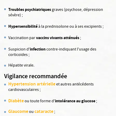
Troubles psychiatriques
graves (psychose, dépression
sévère) ;
Hypersensibilité
à la prednisolone ou à ses excipients ;
vaccins vivants atténués
Vaccination par
;
infection
Suspicion d'
contre-indiquant l'usage des
corticoïdes ;
Hépatite virale.
Vigilance recommandée
Hypertension artérielle
et autres antécédents
cardiovasculaires ;
Diabète
intolérance au glucose
ou toute forme d'
;
Glaucome
cataracte
ou
;