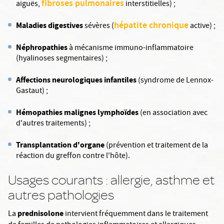
fibroses pulmonaires
aiguës,
interstitielles) ;
hépatite chronique
Maladies digestives
sévères (
active) ;
Néphropathies
à mécanisme immuno-inflammatoire
(hyalinoses segmentaires) ;
Affections neurologiques infantiles
(syndrome de Lennox-
Gastaut) ;
Hémopathies malignes lymphoïdes
(en association avec
d'autres traitements) ;
Transplantation d'organe
(prévention et traitement de la
réaction du greffon contre l'hôte).
Usages courants : allergie, asthme et
autres pathologies
prednisolone
La
intervient fréquemment dans le traitement