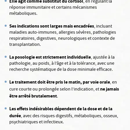
Elle agit comme substitut du cortisol
, en régulant la
réponse immunitaire et certains mécanismes
métaboliques.
Ses indications sont larges mais encadrées
, incluant
maladies auto‑immunes, allergies sévères, pathologies
respiratoires, digestives, neurologiques et contexte de
transplantation.
La posologie est strictement individuelle
, ajustée à la
pathologie, au poids, à l’âge et à la tolérance, avec une
recherche systématique de la dose minimale efficace.
Le traitement doit être pris le matin, par voie orale
, en
ne jamais
cure courte ou prolongée selon l’indication, et
être arrêté brutalement
.
Les effets indésirables dépendent de la dose et de la
durée
, avec des risques digestifs, métaboliques, osseux,
psychiatriques et infectieux.