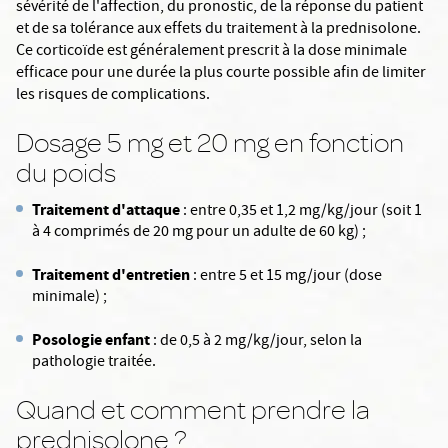
sévérité de l'affection, du pronostic, de la réponse du patient
et de sa tolérance aux effets du traitement à la prednisolone.
Ce corticoïde est généralement prescrit à la dose minimale
efficace pour une durée la plus courte possible afin de limiter
les risques de complications.
Dosage 5 mg et 20 mg en fonction
du poids
Traitement d'attaque
: entre 0,35 et 1,2 mg/kg/jour (soit 1
à 4 comprimés de 20 mg pour un adulte de 60 kg) ;
Traitement d'entretien
: entre 5 et 15 mg/jour (dose
minimale) ;
Posologie enfant
: de 0,5 à 2 mg/kg/jour, selon la
pathologie traitée.
Quand et comment prendre la
prednisolone ?