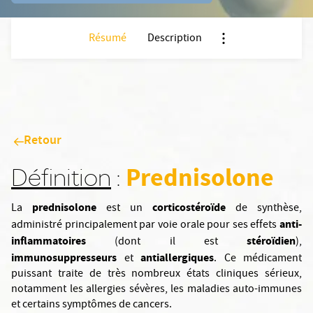
Résumé
Description
Nx:Afficher menu anc
Retour
Prednisolone
Définition
:
prednisolone
corticostéroïde
La
est un
de synthèse,
anti-
administré principalement par voie orale pour ses effets
inflammatoires
stéroïdien
(dont il est
),
immunosuppresseurs
antiallergiques
et
. Ce médicament
puissant traite de très nombreux états cliniques sérieux,
notamment les allergies sévères, les maladies auto-immunes
et certains symptômes de cancers.