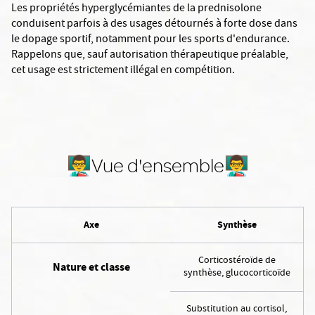
Les propriétés hyperglycémiantes de la prednisolone
conduisent parfois à des usages détournés à forte dose dans
le dopage sportif, notamment pour les sports d'endurance.
Rappelons que, sauf autorisation thérapeutique préalable,
cet usage est strictement illégal en compétition.
👨‍🏫Vue d'ensemble👨‍🏫
Axe
Synthèse
Corticostéroïde de
Nature et classe
synthèse, glucocorticoïde
Substitution au cortisol,