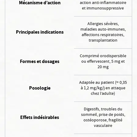
Mécanisme d’action
action anti‑inflammatoire
et immunosuppressive
Allergies sévères,
maladies auto‑immunes,
Principales indications
affections respiratoires,
transplantation
Comprimé orodispersible
Formes et dosages
ou effervescent, 5 mg et
20 mg
Adaptée au patient (≈ 0,35
Posologie
à 1,2 mg/kg/j en attaque
chez l’adulte)
Digestifs, troubles du
sommeil, prise de poids,
Effets indésirables
ostéoporose, fragilité
vasculaire