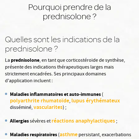
Pourquoi prendre de la
prednisolone ?
Quelles sont les indications de la
prednisolone ?
prednisolone
La
, en tant que corticostéroïde de synthèse,
présente des indications thérapeutiques larges mais
strictement encadrées. Ses principaux domaines
d'application incluent :
Maladies inflammatoires et auto-immunes
(
polyarthrite rhumatoïde
lupus érythémateux
,
vascularites
disséminé,
) ;
réactions anaphylactiques
Allergies
sévères et
;
asthme
Maladies respiratoires
(
persistant, exacerbations