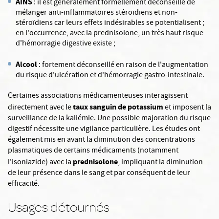
AINS
: il est généralement formellement déconseillé de
mélanger anti-inflammatoires stéroïdiens et non-
stéroïdiens car leurs effets indésirables se potentialisent ;
en l'occurrence, avec la prednisolone, un très haut risque
d'hémorragie digestive existe ;
Alcool
: fortement déconseillé en raison de l'augmentation
du risque d'ulcération et d'hémorragie gastro-intestinale.
Certaines associations médicamenteuses interagissent
taux sanguin de potassium
directement avec le
et imposent la
surveillance de la kaliémie. Une possible majoration du risque
digestif nécessite une vigilance particulière. Les études ont
également mis en avant la diminution des concentrations
plasmatiques de certains médicaments (notamment
prednisolone
l'isoniazide) avec la
, impliquant la diminution
de leur présence dans le sang et par conséquent de leur
efficacité.
Usages détournés