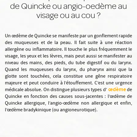
de Quincke ou angio-oedème au
visage ou au cou ?
Un œdème de Quincke se manifeste par un gonflement rapide
des muqueuses et de la peau. Il fait suite à une réaction
allergène ou inflammatoire. Il touche le plus fréquemment le
visage, les yeux et les lèvres, mais peut aussi se manifester au
niveau des mains, des pieds, du tube digestif ou du larynx.
Quand les muqueuses du larynx, du pharynx ainsi que la
glotte sont touchées, cela constitue une gêne respiratoire
majeure et peut conduire à l’étouffement. C’est une urgence
œdème
médicale absolue. On distingue plusieurs types d’
de
Quincke en fonction des causes sous-jacentes : l’œdème de
Quincke allergique, l’angio-œdème non allergique et enfin,
l’œdème bradykinique (ou angioneurotique).