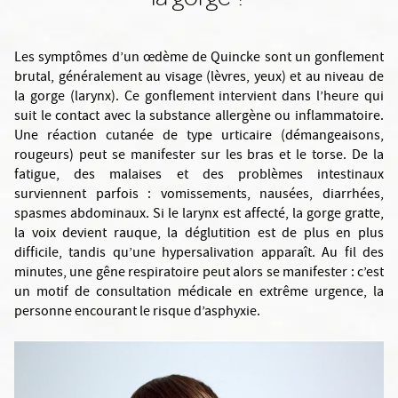
Les symptômes d’un œdème de Quincke sont un gonflement
brutal, généralement au visage (lèvres, yeux) et au niveau de
la gorge (larynx). Ce gonflement intervient dans l’heure qui
suit le contact avec la substance allergène ou inflammatoire.
Une réaction cutanée de type urticaire (démangeaisons,
rougeurs) peut se manifester sur les bras et le torse. De la
fatigue, des malaises et des problèmes intestinaux
surviennent parfois : vomissements, nausées, diarrhées,
spasmes abdominaux. Si le larynx est affecté, la gorge gratte,
la voix devient rauque, la déglutition est de plus en plus
difficile, tandis qu’une hypersalivation apparaît. Au fil des
minutes, une gêne respiratoire peut alors se manifester : c’est
un motif de consultation médicale en extrême urgence, la
personne encourant le risque d’asphyxie.