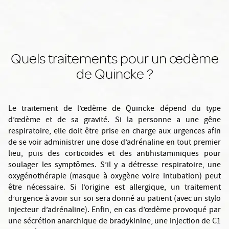
Quels traitements pour un œdème
de Quincke ?
Le traitement de l’œdème de Quincke dépend du type
d’œdème et de sa gravité. Si la personne a une gêne
respiratoire, elle doit être prise en charge aux urgences afin
de se voir administrer une dose d’adrénaline en tout premier
lieu, puis des corticoïdes et des antihistaminiques pour
soulager les symptômes. S’il y a détresse respiratoire, une
oxygénothérapie (masque à oxygène voire intubation) peut
être nécessaire. Si l’origine est allergique, un traitement
d’urgence à avoir sur soi sera donné au patient (avec un stylo
injecteur d’adrénaline). Enfin, en cas d’œdème provoqué par
une sécrétion anarchique de bradykinine, une injection de C1