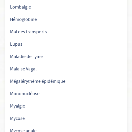
Lombalgie
Hémoglobine
Mal des transports
Lupus
Maladie de Lyme
Malaise Vagal
Mégalérythème épidémique
Mononucléose
Myalgie
Mycose
Mycose anale