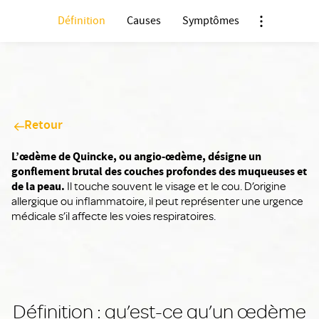
Définition
Causes
Symptômes
Nx:Afficher m
Retour
L’œdème de Quincke, ou angio-œdème, désigne un
gonflement brutal des couches profondes des muqueuses et
de la peau.
Il touche souvent le visage et le cou. D’origine
allergique ou inflammatoire, il peut représenter une urgence
médicale s’il affecte les voies respiratoires.
Définition : qu’est-ce qu’un œdème