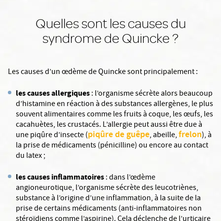
Quelles sont les causes du
syndrome de Quincke ?
Les causes d’un œdème de Quincke sont principalement :
les causes allergiques
: l’organisme sécrète alors beaucoup
d’histamine en réaction à des substances allergènes, le plus
souvent alimentaires comme les fruits à coque, les œufs, les
cacahuètes, les crustacés. L’allergie peut aussi être due à
piqûre de guêpe
frelon
une piqûre d’insecte (
, abeille,
), à
la prise de médicaments (pénicilline) ou encore au contact
du latex ;
les causes inflammatoires
: dans l’œdème
angioneurotique, l’organisme sécrète des leucotriènes,
substance à l’origine d’une inflammation, à la suite de la
prise de certains médicaments (anti-inflammatoires non
stéroïdiens comme l’aspirine). Cela déclenche de l’urticaire