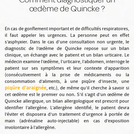
œdème de Quincke ?
En cas de gonflement important et de difficultés respiratoires,
il faut appeler les urgences. La personne peut en effet
s’asphyxier. Dans le cas d’une consultation non urgente, le
diagnostic de l’œdème de Quincke repose sur un bilan
clinique, un échange avec le patient et un bilan urticaire. Le
médecin examine l’œdème, l’urticaire, l’abdomen, interroge le
patient sur ses symptômes et leur contexte d’apparition
(consécutivement à la prise de médicaments ou la
consommation d’aliments, à une piqûre d’insecte, une
piqûre d'araignée
, etc.), de même qu’il cherche à savoir si
cet œdème est le premier ou non. S’il s’agit d’un œdème de
Quincke allergique, un bilan allergologique est prescrit pour
identifier l’allergène. L’allergène identifié, le patient devra
l’éviter et disposera d’un traitement d’urgence à portée de
main (adrénaline auto-injectable) en cas d’exposition
involontaire à l’allergène.