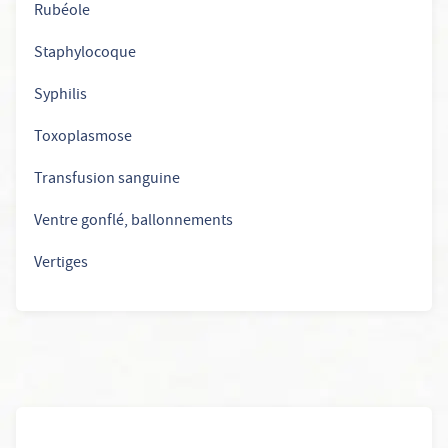
Rubéole
Staphylocoque
Syphilis
Toxoplasmose
Transfusion sanguine
Ventre gonflé, ballonnements
Vertiges