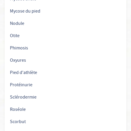
Mycose du pied
Nodule
Otite
Phimosis
Oxyures
Pied d'athlète
Protéinurie
Sclérodermie
Roséole
Scorbut