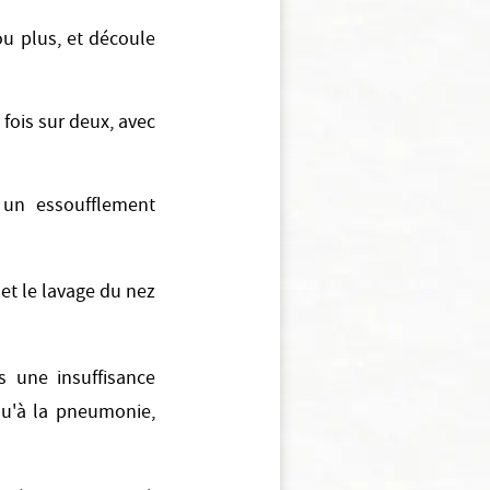
ou plus, et découle
fois sur deux, avec
 un essoufflement
et le lavage du nez
 une insuffisance
qu'à la pneumonie,