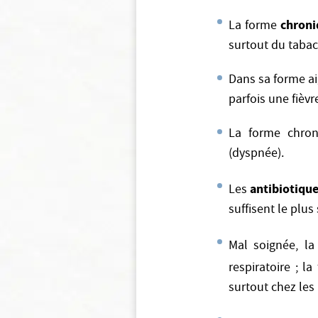
chron
La forme
surtout du tabac
Dans sa forme ai
parfois une fièv
La forme chron
(dyspnée).
antibiotique
Les
suffisent le plus
Mal soignée, l
respiratoire ; l
surtout chez les