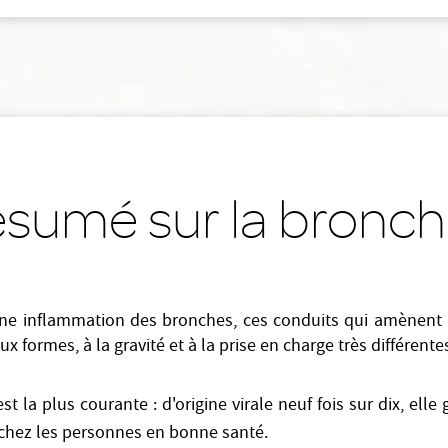
sumé sur la bronch
une inflammation des bronches, ces conduits qui amènent 
x formes, à la gravité et à la prise en charge très différente
st la plus courante : d'origine virale neuf fois sur dix, elle
 chez les personnes en bonne santé.