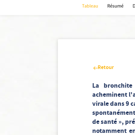
Tableau
Résumé
D
Retour
La bronchite
acheminent l'a
virale dans 9 c
spontanément 
de santé », pr
notamment en 