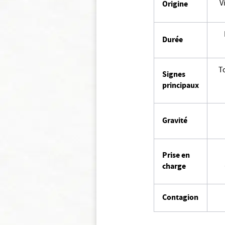
V
Origine
Durée
T
Signes
principaux
Gravité
Prise en
charge
Contagion