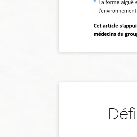
La forme aiguë 
l'environnement, 
Cet article s’appu
médecins du group
Défi