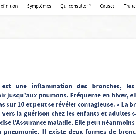
éfinition
Symptômes
Qui consulter ?
Causes
Trait
 est une inflammation des bronches, les
ir jusqu'aux poumons. Fréquente en hiver, ell
as sur 10 et peut se révéler contagieuse. « La 
vers la guérison chez les enfants et adultes 
écise l'Assurance maladie. Elle peut néanmoins
pneumonie. Il existe deux formes de bronch