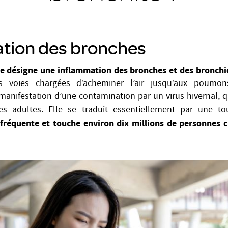
tion des bronches
e désigne une inflammation des bronches et des bronchi
es voies chargées d’acheminer l’air jusqu’aux poumons
 manifestation d’une contamination par un virus hivernal, q
s adultes. Elle se traduit essentiellement par une to
s fréquente et touche environ dix millions de personnes