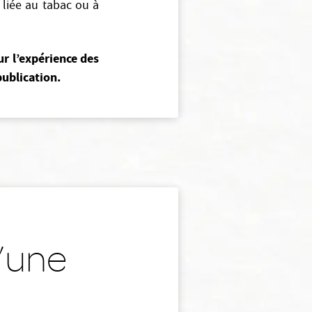
 liée au tabac ou à
ur l’expérience des
ublication.
u’une