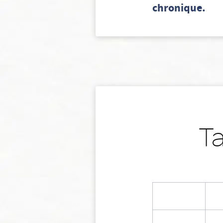
chronique.
Ta