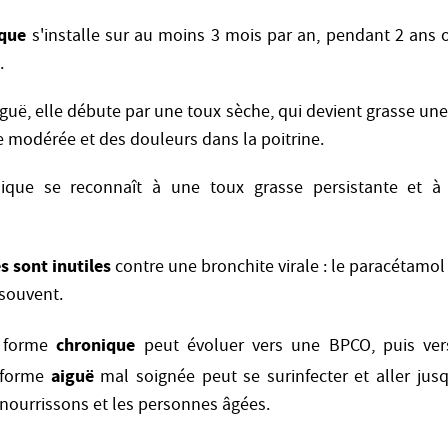
ique
s'installe sur au moins 3 mois par an, pendant 2 ans 
.
guë, elle débute par une toux sèche, qui devient grasse une 
re modérée et des douleurs dans la poitrine.
ique se reconnaît à une toux grasse persistante et à
s sont inutiles
contre une bronchite virale : le paracétamol 
 souvent.
chronique
a forme
peut évoluer vers une BPCO, puis vers
aiguë
a forme
mal soignée peut se surinfecter et aller jus
 nourrissons et les personnes âgées.