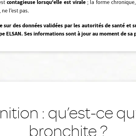
contagieuse lorsqu'elle est virale
est
; la forme chronique,
ne l'est pas.
ie sur des données validées par les autorités de santé et s
e ELSAN. Ses informations sont à jour au moment de sa p
nition : qu’est-ce q
bronchite ?