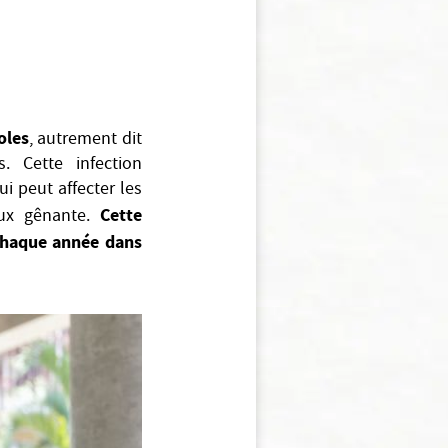
oles
, autrement dit
. Cette infection
ui peut affecter les
Cette
ux gênante.
 chaque année dans