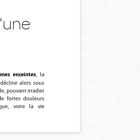
u'une
mes enceintes
, la
y décline alors sous
le, pouvant irradier
 de fortes douleurs
que, voire la vie