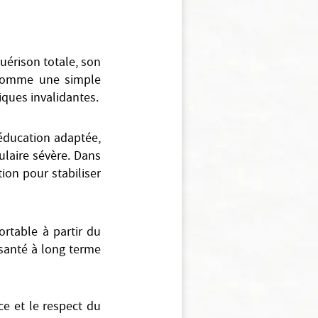
uérison totale, son
e comme une simple
niques invalidantes.
ééducation adaptée,
ulaire sévère. Dans
tion pour stabiliser
fortable à partir du
 santé à long terme
ce et le respect du