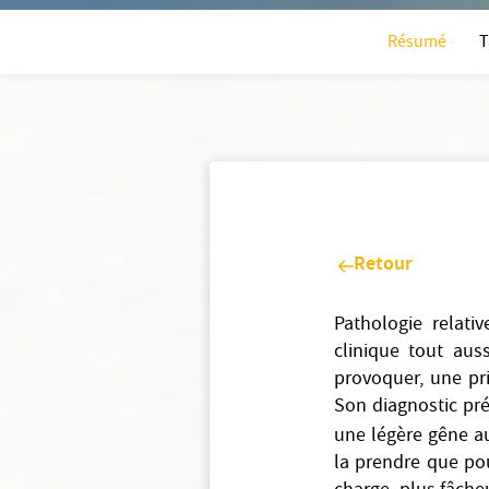
Résumé
T
Retour
Pathologie relati
clinique tout auss
provoquer, une pr
Son diagnostic pré
une légère gêne a
la prendre que pou