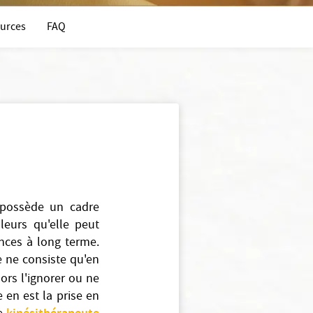
urces
FAQ
ossède un cadre
uleurs qu'elle peut
nces à long terme.
e ne consiste qu'en
lors l'ignorer ou ne
 en est la prise en