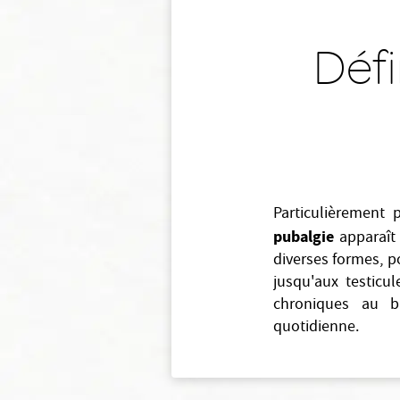
Défi
Particulièrement
pubalgie
apparaît
diverses formes, 
jusqu'aux testicul
chroniques au ba
quotidienne.