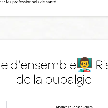
ar les professionnels de santé.
Vue d'ensemble👨‍🏫 R
de la pubalgie
Risques et Conséquences