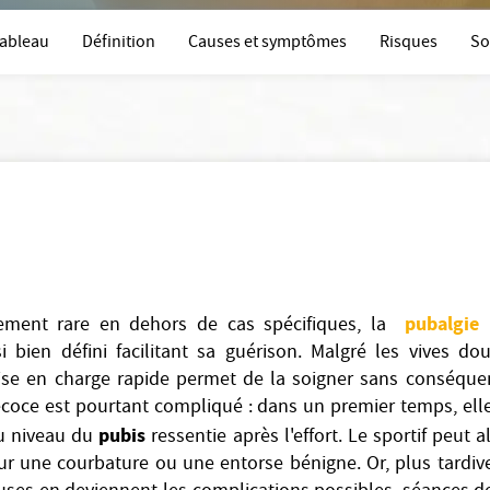
ableau
Définition
Causes et symptômes
Risques
So
pubalgie
vement rare en dehors de cas spécifiques, la
p
i bien défini facilitant sa guérison. Malgré les vives do
ise en charge rapide permet de la soigner sans conséque
coce est pourtant compliqué : dans un premier temps, ell
pubis
u niveau du
ressentie après l'effort. Le sportif peut a
r une courbature ou une entorse bénigne. Or, plus tardive