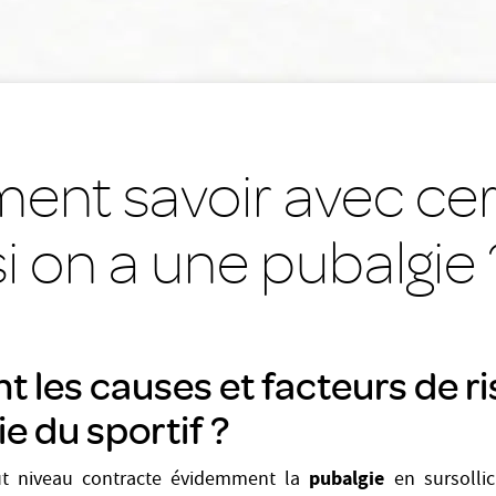
nt savoir avec cer
si on a une pubalgie 
t les causes et facteurs de r
ie du sportif ?
pubalgie
t niveau contracte évidemment la
en sursolli