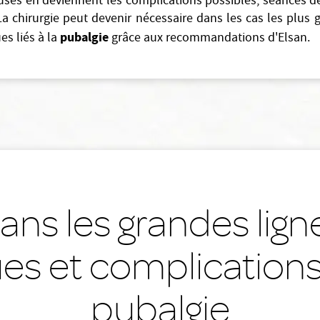
uses en deviennent les complications possibles, séances 
La chirurgie peut devenir nécessaire dans les cas les plus 
pubalgie
s liés à la
grâce aux recommandations d'Elsan.
ns les grandes lig
es et complications
pubalgie