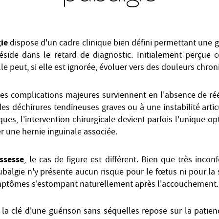
gie
dispose d'un cadre clinique bien défini permettant une g
réside dans le retard de diagnostic. Initialement perçu
lle peut, si elle est ignorée, évoluer vers des douleurs chro
 les complications majeures surviennent en l'absence de r
s déchirures tendineuses graves ou à une instabilité artic
iques, l'intervention chirurgicale devient parfois l'unique op
er une hernie inguinale associée.
ssesse
, le cas de figure est différent. Bien que très incon
ubalgie n'y présente aucun risque pour le fœtus ni pour la
ymptômes s'estompant naturellement après l'accouchement.
 la clé d'une guérison sans séquelles repose sur la patien