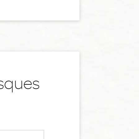
isques