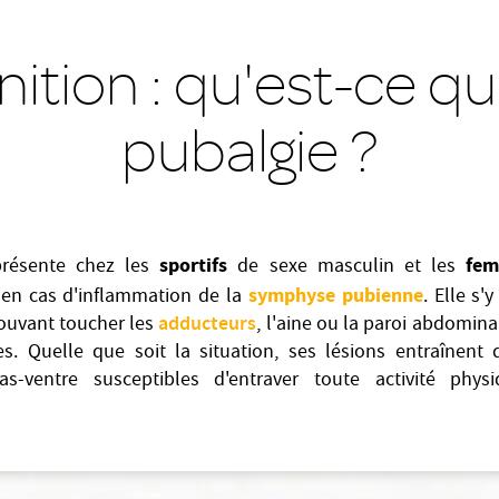
nition : qu'est-ce q
pubalgie ?
sportifs
fem
 présente chez les
de sexe masculin et les
symphyse pubienne
 en cas d'inflammation de la
. Elle s'
adducteurs
pouvant toucher les
, l'aine ou la paroi abdomina
es. Quelle que soit la situation, ses lésions entraînent
s-ventre susceptibles d'entraver toute activité physi