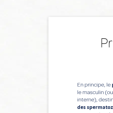
Pr
En principe, le
le masculin (ou
interne), desti
des spermatozo