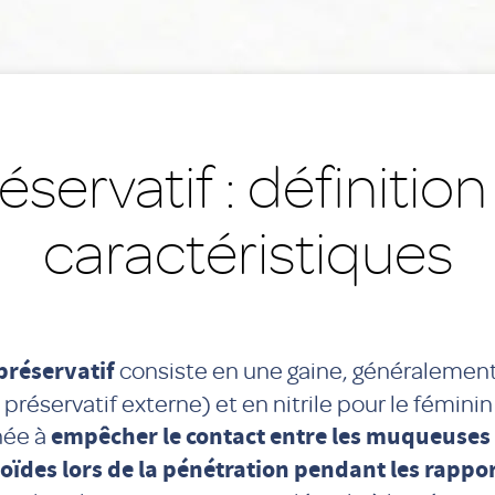
éservatif : définition
caractéristiques
préservatif
consiste en une gaine, généralement
 préservatif externe) et en nitrile pour le féminin
née à
empêcher le contact entre les muqueuses 
ïdes lors de la pénétration pendant les rappor