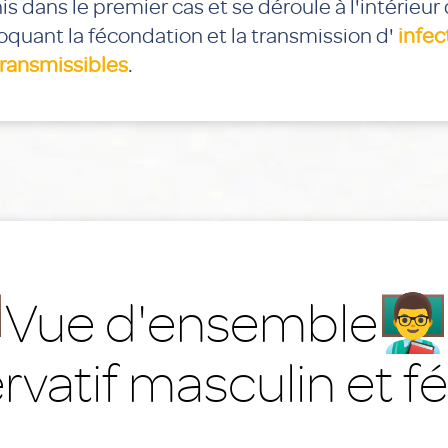
is dans le premier cas et se déroule à l'intérieur
loquant la fécondation et la transmission d'
infec
ransmissibles
.
🏫Vue d'ensemble👨‍
rvatif masculin et f