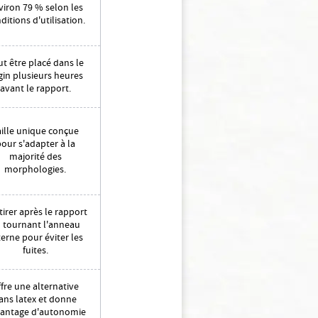
viron 79 % selon les
ditions d'utilisation.
t être placé dans le
gin plusieurs heures
avant le rapport.
aille unique conçue
our s'adapter à la
majorité des
morphologies.
tirer après le rapport
 tournant l'anneau
erne pour éviter les
fuites.
fre une alternative
ans latex et donne
antage d'autonomie