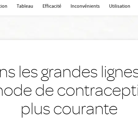
tion
Tableau
Efficacité
Inconvénients
Utilisation
s les grandes ligne
ode de contracepti
plus courante