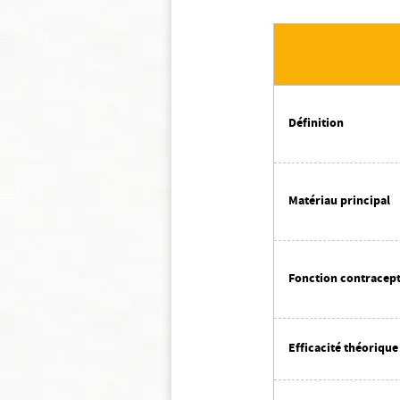
Définition
Matériau principal
Fonction contracept
Efficacité théorique