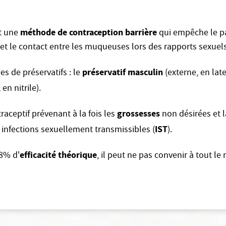
méthode de contraception barrière
st une
qui empêche le p
t le contact entre les muqueuses lors des rapports sexuels
préservatif masculin
pes de préservatifs : le
(externe, en late
 en nitrile).
grossesses
traceptif prévenant à la fois les
non désirées et 
IST
nfections sexuellement transmissibles (
).
efficacité théorique
8% d'
, il peut ne pas convenir à tout l