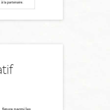
à la partenaire.
tif
, figure parmi les