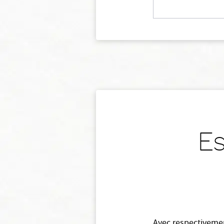
Es
Avec respectivem