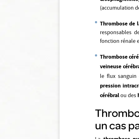
(accumulation d
Thrombose de la
responsables de
fonction rénale 
Thrombose céré
veineuse cérébr
le flux sanguin
pression intrac
cérébral
ou des
Thrombos
un cas pa