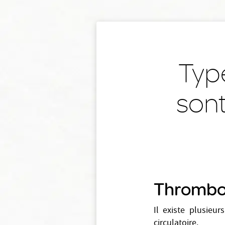
Typ
sont
Thrombos
Il existe plusieu
circulatoire.