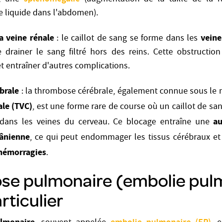
e liquide dans l'abdomen).
 veine rénale
veine
: le caillot de sang se forme dans les
 drainer le sang filtré hors des reins. Cette obstruction
et entraîner d'autres complications.
brale
: la thrombose cérébrale, également connue sous le
ale (TVC)
, est une forme rare de course où un caillot de sa
a
 dans les veines du cerveau. Ce blocage entraîne une
rânienne
, ce qui peut endommager les tissus cérébraux e
hémorragies
.
e pulmonaire (embolie pulm
rticulier