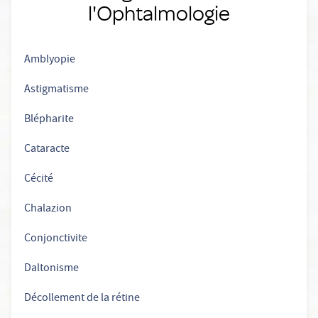
l'Ophtalmologie
Amblyopie
Astigmatisme
Blépharite
Cataracte
Cécité
Chalazion
Conjonctivite
Daltonisme
Décollement de la rétine