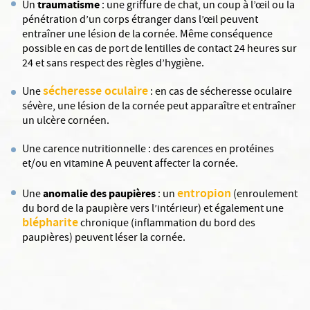
traumatisme
Un
: une griffure de chat, un coup à l’œil ou la
pénétration d’un corps étranger dans l’œil peuvent
entraîner une lésion de la cornée. Même conséquence
possible en cas de port de lentilles de contact 24 heures sur
24 et sans respect des règles d’hygiène.
sécheresse oculaire
Une
: en cas de sécheresse oculaire
sévère, une lésion de la cornée peut apparaître et entraîner
un ulcère cornéen.
Une carence nutritionnelle : des carences en protéines
et/ou en vitamine A peuvent affecter la cornée.
entropion
anomalie des paupières
Une
: un
(enroulement
du bord de la paupière vers l’intérieur) et également une
blépharite
chronique (inflammation du bord des
paupières) peuvent léser la cornée.