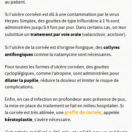
au patient.
Si l’ulcère cornéen est dû à une contamination par le virus
Herpes Simplex, des gouttes de type trifluridine à 1 % sont
administrées jusqu’à 9 fois par jour. Dans certains cas, on leur
traitement par voie orale
substitue un
(valaciclovir, aciclovir).
collyres
Si l'ulcère de la cornée est d’origine fongique, des
antifongiques
comme la natamycine
sont nécessaires.
Pour toutes les formes d’ulcère cornéen, des gouttes
cycloplégiques, comme l’atropine, sont administrées pour
dilater la pupille
, réduire la douleur et limiter le risque de
complications.
Enfin, en cas d’infection en profondeur avec présence de pus,
la mise en place du traitement se fait en milieu hospitalier. Si
greffe
de cornée
la cornée est très abîmée, une
, appelée
kératoplastie
, s’avère nécessaire.