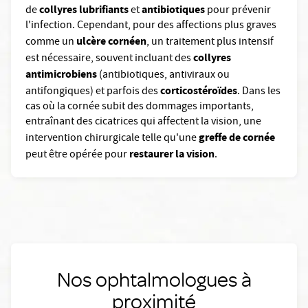
collyres lubrifiants
antibiotiques
de
et
pour prévenir
l'infection. Cependant, pour des affections plus graves
ulcère cornéen
comme un
, un traitement plus intensif
collyres
est nécessaire, souvent incluant des
antimicrobiens
(antibiotiques, antiviraux ou
corticostéroïdes
antifongiques) et parfois des
. Dans les
cas où la cornée subit des dommages importants,
entraînant des cicatrices qui affectent la vision, une
greffe de cornée
intervention chirurgicale telle qu'une
restaurer la vision
peut être opérée pour
.
Nos ophtalmologues à
proximité