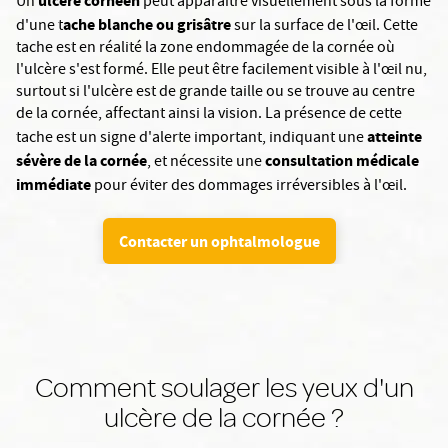
ulcère cornéen
Un
peut apparaître visuellement sous la forme
ache blanche ou grisâtre
d'une t
sur la surface de l'œil. Cette
tache est en réalité la zone endommagée de la cornée où
l'ulcère s'est formé. Elle peut être facilement visible à l'œil nu,
surtout si l'ulcère est de grande taille ou se trouve au centre
de la cornée, affectant ainsi la vision. La présence de cette
atteinte
tache est un signe d'alerte important, indiquant une
sévère de la cornée
consultation médicale
, et nécessite une
immédiate
pour éviter des dommages irréversibles à l'œil.
Contacter un ophtalmologue
Comment soulager les yeux d'un
ulcère de la cornée ?