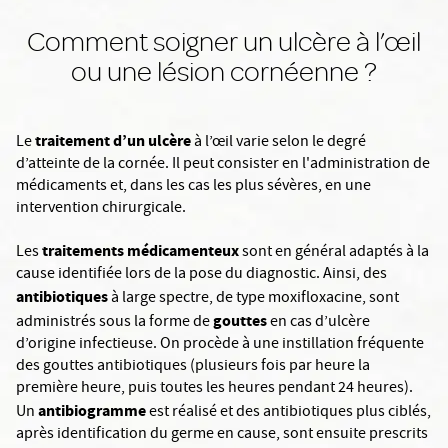
Comment soigner un ulcère à l’œil
ou une lésion cornéenne ?
traitement d’un ulcère
Le
à l’œil varie selon le degré
d’atteinte de la cornée. Il peut consister en l'administration de
médicaments et, dans les cas les plus sévères, en une
intervention chirurgicale.
traitements médicamenteux
Les
sont en général adaptés à la
cause identifiée lors de la pose du diagnostic. Ainsi, des
antibiotiques
à large spectre, de type moxifloxacine, sont
gouttes
administrés sous la forme de
en cas d’ulcère
d’origine infectieuse. On procède à une instillation fréquente
des gouttes antibiotiques (plusieurs fois par heure la
première heure, puis toutes les heures pendant 24 heures).
antibiogramme
Un
est réalisé et des antibiotiques plus ciblés,
après identification du germe en cause, sont ensuite prescrits