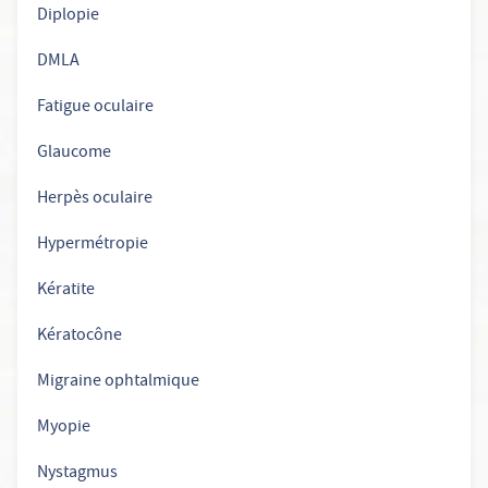
Diplopie
DMLA
Fatigue oculaire
Glaucome
Herpès oculaire
Hypermétropie
Kératite
Kératocône
Migraine ophtalmique
Myopie
Nystagmus