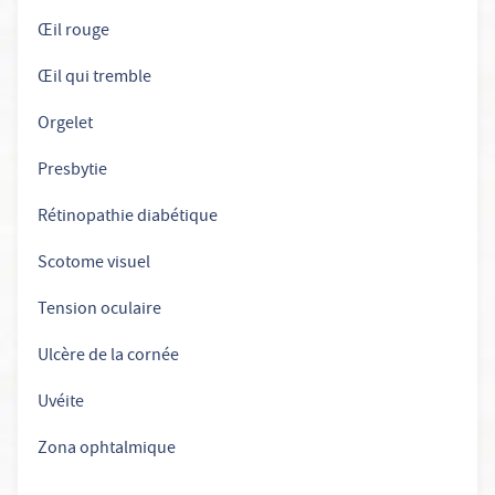
Œil rouge
Œil qui tremble
Orgelet
Presbytie
Rétinopathie diabétique
Scotome visuel
Tension oculaire
Ulcère de la cornée
Uvéite
Zona ophtalmique