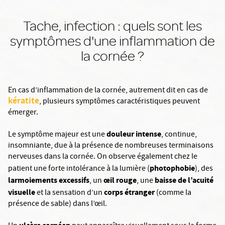
Tache, infection : quels sont les
symptômes d'une inflammation de
la cornée ?
En cas d’inflammation de la cornée, autrement dit en cas de
kératite
, plusieurs symptômes caractéristiques peuvent
émerger.
douleur intense
Le symptôme majeur est une
, continue,
insomniante, due à la présence de nombreuses terminaisons
nerveuses dans la cornée. On observe également chez le
photophobie
patient une forte intolérance à la lumière (
), des
larmoiements excessifs
œil rouge
baisse de l’acuité
, un
, une
visuelle
corps étranger
et la sensation d’un
(comme la
présence de sable) dans l’œil.