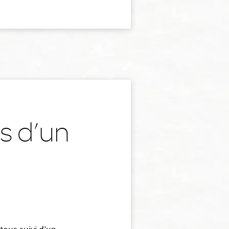
s d’un