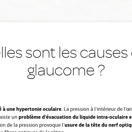
les sont les causes
glaucome ?
ié à une hypertonie oculaire
. La pression à l’intérieur de l’œi
problème d’évacuation du liquide intra-oculaire e
existe un
usure de la tête du nerf opti
on de la pression provoque l’