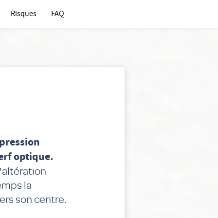
Risques
FAQ
 pression
erf optique.
'altération
emps la
ers son centre.