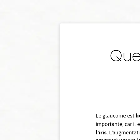
Quel
l
Le glaucome est
importante, car il 
l’iris
. L’augmentati