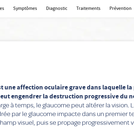
es
Symptômes
Diagnostic
Traitements
Prévention
t une affection oculaire grave dans laquelle la
peut engendrer la destruction progressive du n
rge à temps, le glaucome peut altérer la vision. L
drée par le glaucome impacte dans un premier t
champ visuel, puis se propage progressivement v