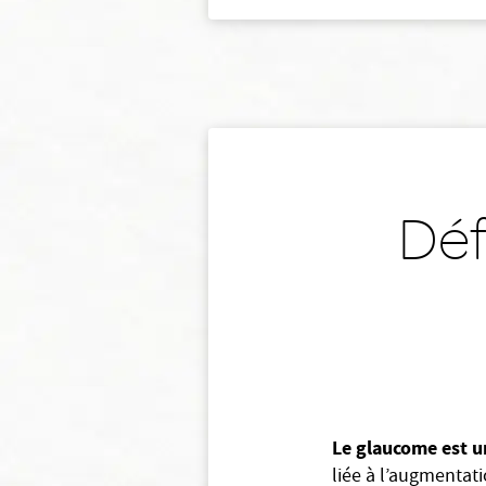
Déf
Le glaucome est u
liée à l’augmentati