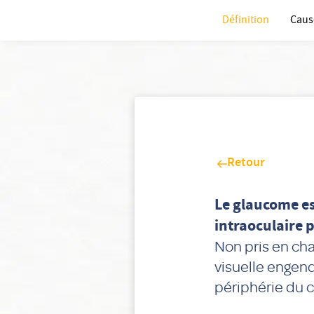
Définition
Caus
Retour
Le glaucome es
intraoculaire 
Non pris en cha
visuelle engen
périphérie du 