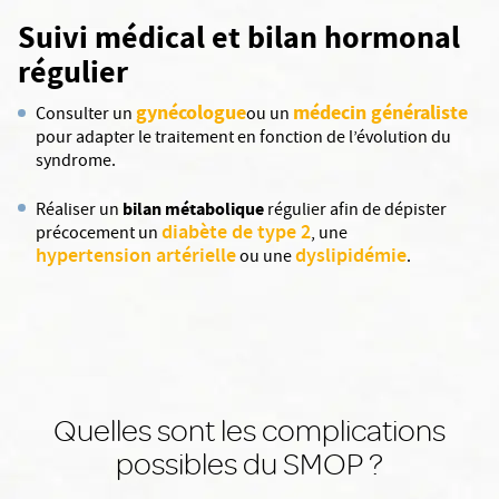
Suivi médical et bilan hormonal
régulier
gynécologue
médecin généraliste
Consulter un
ou un
pour adapter le traitement en fonction de l’évolution du
syndrome.
bilan métabolique
Réaliser un
régulier afin de dépister
diabète de type 2
précocement un
, une
hypertension artérielle
dyslipidémie
ou une
.
Quelles sont les complications
possibles du SMOP ?