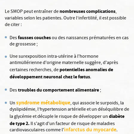
nombreuses complications
Le SMOP peut entraîner de
,
variables selon les patientes. Outre l’infertilité, il est possible
de citer :
fausses couches
Des
ou des naissances prématurées en cas
de grossesse ;
Une surexposition intra-utérine à l'hormone
antimüllérienne d'origine maternelle suggère, d'après
potentielles anomalies de
certaines recherches, de
développement neuronal chez le fœtus
.
troubles du
comportement alimentaire
Des
;
syndrome métabolique
Un
, qui associe le surpoids, la
dyslipidémie, l’hypertension artérielle et un déséquilibre de
diabète
la glycémie et décuple le risque de développer un
de type 2.
Il s'agit d'un facteur de risque de maladies
infarctus du myocarde
cardiovasculaires comme l'
.