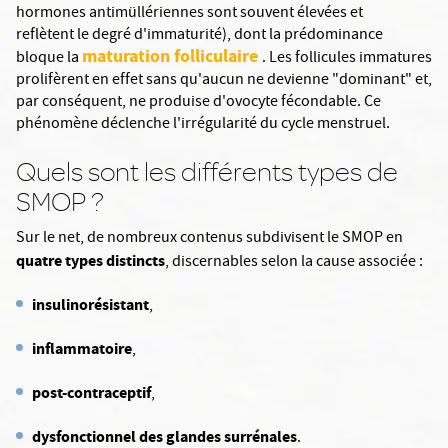
hormones antimüllériennes sont souvent élevées et
reflètent le degré d'immaturité), dont la prédominance
maturation folliculaire
bloque la
. Les follicules immatures
prolifèrent en effet sans qu'aucun ne devienne "dominant" et,
par conséquent, ne produise d'ovocyte fécondable. Ce
phénomène déclenche l'irrégularité du cycle menstruel.
Quels sont les différents types de
SMOP ?
Sur le net, de nombreux contenus subdivisent le SMOP en
quatre types distincts
, discernables selon la cause associée :
insulinorésistant
,
inflammatoire
,
post-contraceptif
,
dysfonctionnel des glandes surrénales
.