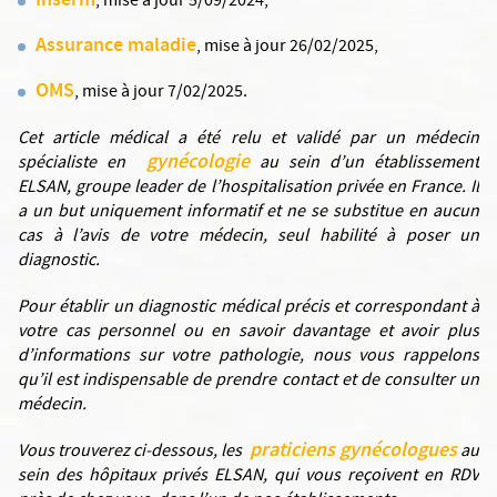
Inserm
, mise à jour 5/09/2024,
Assurance maladie
, mise à jour 26/02/2025,
OMS
, mise à jour 7/02/2025.
Cet article médical a été relu et validé par un médecin
gynécologie
spécialiste en
au sein d’un établissement
ELSAN, groupe leader de l’hospitalisation privée en France. Il
a un but uniquement informatif et ne se substitue en aucun
cas à l’avis de votre médecin, seul habilité à poser un
diagnostic.
Pour établir un diagnostic médical précis et correspondant à
votre cas personnel ou en savoir davantage et avoir plus
d’informations sur votre pathologie, nous vous rappelons
qu’il est indispensable de prendre contact et de consulter un
médecin.
praticiens gynécologues
Vous trouverez ci-dessous, les
au
sein des hôpitaux privés ELSAN, qui vous reçoivent en RDV