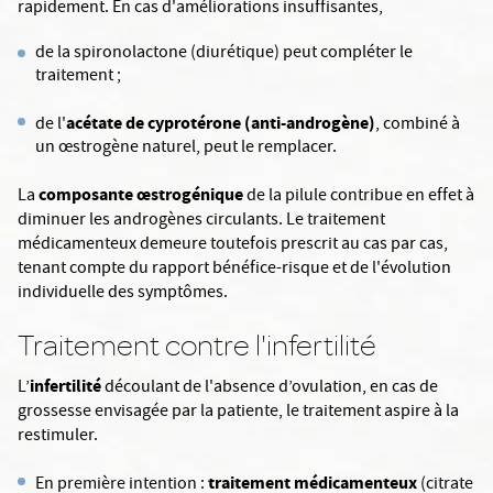
rapidement. En cas d'améliorations insuffisantes,
de la spironolactone (diurétique) peut compléter le
traitement ;
acétate de cyprotérone (anti-androgène)
de l'
, combiné à
un œstrogène naturel, peut le remplacer.
composante œstrogénique
La
de la pilule contribue en effet à
diminuer les androgènes circulants. Le traitement
médicamenteux demeure toutefois prescrit au cas par cas,
tenant compte du rapport bénéfice-risque et de l'évolution
individuelle des symptômes.
Traitement contre l'infertilité
infertilité
L’
découlant de l'absence d’ovulation, en cas de
grossesse envisagée par la patiente, le traitement aspire à la
restimuler.
traitement médicamenteux
En première intention :
(citrate