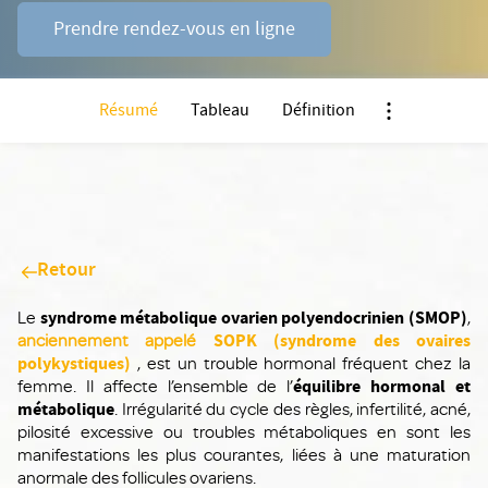
Prendre rendez-vous en ligne
Résumé
Tableau
Définition
Nx:Afficher me
Retour
Le
syndrome métabolique ovarien polyendocrinien (SMOP)
,
anciennement appelé
SOPK (syndrome des ovaires
polykystiques)
, est un trouble hormonal fréquent chez la
femme. Il affecte l’ensemble de l’
équilibre hormonal et
métabolique
. Irrégularité du cycle des règles, infertilité, acné,
pilosité excessive ou troubles métaboliques en sont les
manifestations les plus courantes, liées à une maturation
anormale des follicules ovariens.