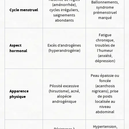
Ballonnements,
(aménorrhée),
syndrome
Cycle menstruel
cycles irréguliers,
prémenstruel
saignements
marqué
abondants
Fatigue
chronique,
Aspect
Excès d’androgènes
troubles de
(hyperandrogénie)
l’humeur
hormonal
(anxiété,
dépression)
Peau épaissie ou
foncée
Pilosité excessive
(acanthosis
Apparence
(hirsutisme), acné,
nigricans), prise
alopécie
de poids
physique
androgénique
localisée au
niveau
abdominal
Hypertension,