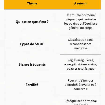
Thème
À retenir
Un trouble hormonal
fréquent qui perturbe
Qu’est-ce que c’est ?
les ovaires et l’équilibre
général du corps
Classification sans
Types de SMOP
reconnaissance
médicale
Règles irrégulières,
Signes fréquents
acné, pilosité excessive,
peau grasse, fatigue
Peut entraîner des
Fertilité
difficultés à ovuler et à
concevoir
Déséquilibre hormonal