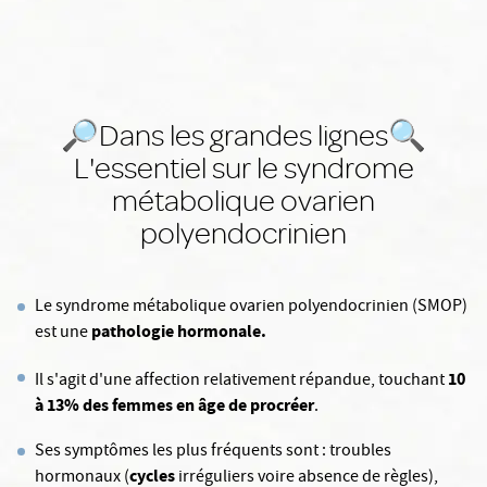
🔎Dans les grandes lignes🔍
L'essentiel sur le syndrome
métabolique ovarien
polyendocrinien
Le syndrome métabolique ovarien polyendocrinien (SMOP)
pathologie hormonale.
est une
10
Il s'agit d'une affection relativement répandue, touchant
à 13% des femmes en âge de procréer
.
Ses symptômes les plus fréquents sont : troubles
cycles
hormonaux (
irréguliers voire absence de règles),