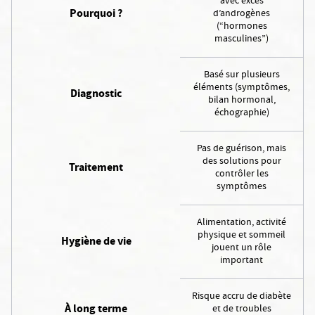
avec excès
Pourquoi ?
d’androgènes
(“hormones
masculines”)
Basé sur plusieurs
éléments (symptômes,
Diagnostic
bilan hormonal,
échographie)
Pas de guérison, mais
des solutions pour
Traitement
contrôler les
symptômes
Alimentation, activité
physique et sommeil
Hygiène de vie
jouent un rôle
important
Risque accru de diabète
À long terme
et de troubles