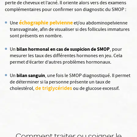
perte de cheveux et l’acné. Il oriente alors vers des examens
complémentaires pour confirmer son diagnostic du SMOP :
échographie pelvienne
Une
et/ou abdominopelvienne
transvaginale, afin de visualiser si des follicules immatures
sont présents en nombre.
bilan hormonal en cas de suspicion de SMOP
Un
, pour
mesurer les taux des différentes hormones en jeu. Cela
permet d’écarter d’autres problèmes hormonaux.
bilan sanguin
Un
, une fois le SMOP diagnostiqué. Il permet
de déterminer si la personne présente un taux de
de triglycérides
cholestérol,
ou de glucose excessif.
Comment traiter ou soigner le