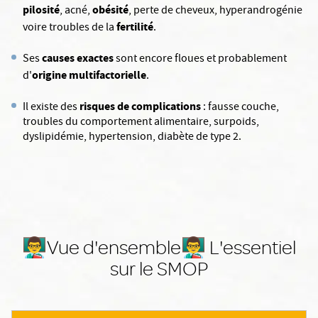
pilosité
obésité
, acné,
, perte de cheveux, hyperandrogénie
fertilité
voire troubles de la
.
causes exactes
Ses
sont encore floues et probablement
origine multifactorielle
d'
.
risques de
complications
Il existe des
: fausse couche,
troubles du comportement alimentaire, surpoids,
dyslipidémie, hypertension, diabète de type 2.
👨‍🏫Vue d'ensemble👨‍🏫 L'essentiel
sur le SMOP