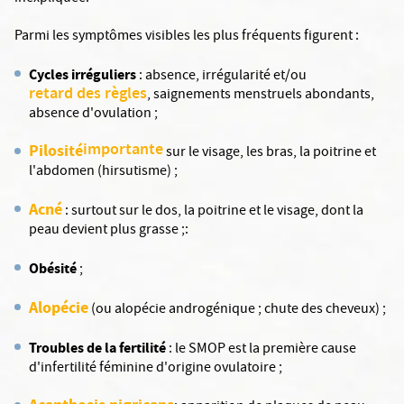
Parmi les symptômes visibles les plus fréquents figurent :
Cycles irréguliers
: absence, irrégularité et/ou
retard des règles
, saignements menstruels abondants,
absence d'ovulation ;
importante
Pilosité
sur le visage, les bras, la poitrine et
l'abdomen (hirsutisme) ;
Acné
: surtout sur le dos, la poitrine et le visage, dont la
peau devient plus grasse ;:
Obésité
;
Alopécie
(ou alopécie androgénique ; chute des cheveux) ;
Troubles de la fertilité
: le SMOP est la première cause
d'infertilité féminine d'origine ovulatoire ;