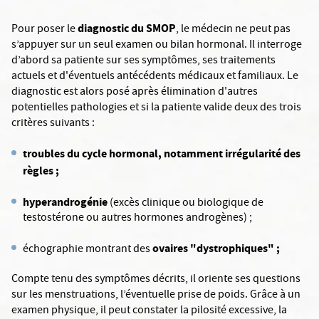
diagnostic du SMOP
Pour poser le
, le médecin ne peut pas
s’appuyer sur un seul examen ou bilan hormonal. Il interroge
d’abord sa patiente sur ses symptômes, ses traitements
actuels et d'éventuels antécédents médicaux et familiaux. Le
diagnostic est alors posé après élimination d'autres
potentielles pathologies et si la patiente valide deux des trois
critères suivants :
troubles du cycle hormonal, notamment irrégularité des
règles ;
hyperandrogénie
(excès clinique ou biologique de
testostérone ou autres hormones androgènes) ;
ovaires "dystrophiques" ;
échographie montrant des
Compte tenu des symptômes décrits, il oriente ses questions
sur les menstruations, l’éventuelle prise de poids. Grâce à un
examen physique, il peut constater la pilosité excessive, la