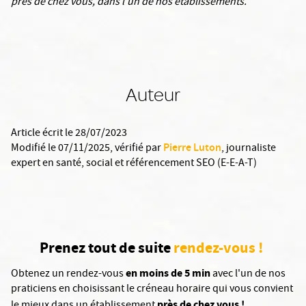
près de chez vous, dans l’un de nos établissements.
Auteur
Article écrit le 28/07/2023
Pierre Luton
Modifié le 07/11/2025
, vérifié par
,
journaliste
expert en santé, social et référencement SEO (E-E-A-T)
Prenez tout de suite
rendez-vous !
en moins de 5 min
Obtenez un rendez-vous
avec l'un de nos
praticiens en choisissant le créneau horaire qui vous convient
près de chez vous !
le mieux dans un établissement