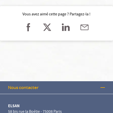
Vous avez aimé cette page ? Partagez-la !
Nous contacter
ELSAN
58 bis rue la Boétie - 75008 Paris