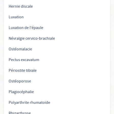
Hernie discale
Luxation
Luxation de l'épaule
Névralgie cervico-brachiale
Ostéomalacie
Pectus excavatum
Périostite tibiale
Ostéoporose
Plagiocéphalie
Polyarthrite rhumatoïde
Rhizarthrose