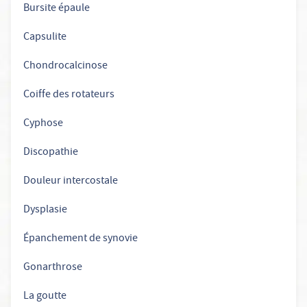
Bursite épaule
Capsulite
Chondrocalcinose
Coiffe des rotateurs
Cyphose
Discopathie
Douleur intercostale
Dysplasie
Épanchement de synovie
Gonarthrose
La goutte