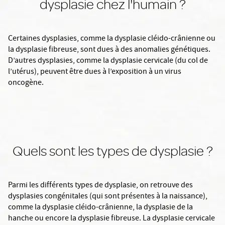
dysplasie chez l'humain ?
Certaines dysplasies, comme la dysplasie cléido-crânienne ou
la dysplasie fibreuse, sont dues à des anomalies génétiques.
D’autres dysplasies, comme la dysplasie cervicale (du col de
l’utérus), peuvent être dues à l’exposition à un virus
oncogène.
Quels sont les types de dysplasie ?
Parmi les différents types de dysplasie, on retrouve des
dysplasies congénitales (qui sont présentes à la naissance),
comme la dysplasie cléido-crânienne, la dysplasie de la
hanche ou encore la dysplasie fibreuse. La dysplasie cervicale