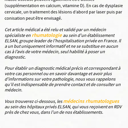
masse osseuse peuvent également être utilisés
(supplémentation en calcium, vitamine D). En cas de dysplasie
cervicale, un traitement des lésions d’abord par laser puis par
conisation peut être envisagé.
Cet article médical a été relu et validé par un médecin
rhumatologie
spécialiste en
au sein d’un établissement
ELSAN, groupe leader de l’hospitalisation privée en France. Il
a un but uniquement informatif et ne se substitue en aucun
cas à l’avis de votre médecin, seul habilité à poser un
diagnostic.
Pour établir un diagnostic médical précis et correspondant à
votre cas personnel ou en savoir davantage et avoir plus
d’informations sur votre pathologie, nous vous rappelons
qu’il est indispensable de prendre contact et de consulter un
médecin.
médecins rhumatologues
Vous trouverez ci-dessous, les
au sein des hôpitaux privés ELSAN, qui vous reçoivent en RDV
près de chez vous, dans l’un de nos établissements.