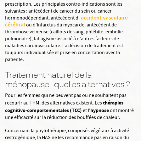
prescription. Les principales contre-indications sont les
suivantes : antécédent de cancer du sein ou cancer
accident vasculaire
hormonodépendant, antécédent d'
cérébral
ou d'infarctus du myocarde, antécédent de
thrombose veineuse (caillots de sang, phlébite, embolie
pulmonaire), tabagisme associé à d'autres facteurs de
maladies cardiovasculaire. La décision de traitement est
toujours individualisée et prise en concertation avec la
patiente.
Traitement naturel de la
ménopause : quelles alternatives ?
Pour les femmes qui ne peuvent pas ou ne souhaitent pas
thérapies
recourir au THM, des alternatives existent. Les
cognitivo-comportementales (TCC)
hypnose
et l'
ont montré
une efficacité sur la réduction des bouffées de chaleur.
Concernant la phytothérapie, composés végétaux à activité
œstrogénique, la HAS ne les recommande pas en raison du