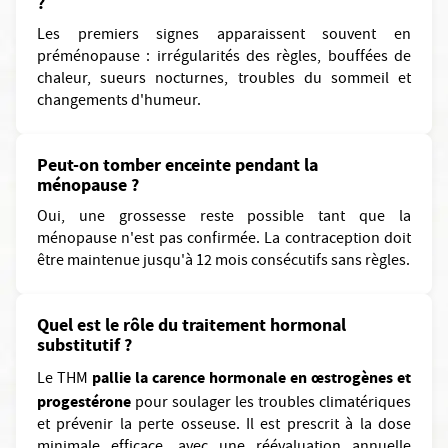
?
Les premiers signes apparaissent souvent en
préménopause : irrégularités des règles, bouffées de
chaleur, sueurs nocturnes, troubles du sommeil et
changements d'humeur.
Peut-on tomber enceinte pendant la
ménopause ?
Oui, une grossesse reste possible tant que la
ménopause n'est pas confirmée. La contraception doit
être maintenue jusqu'à 12 mois consécutifs sans règles.
Quel est le rôle du traitement hormonal
substitutif ?
pallie la carence hormonale en œstrogènes et
Le THM
progestérone
pour soulager les troubles climatériques
et prévenir la perte osseuse. Il est prescrit à la dose
minimale efficace, avec une réévaluation annuelle