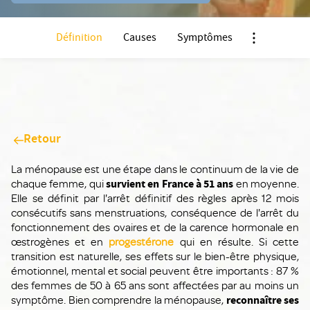
Définition
Causes
Symptômes
Nx:Afficher m
Retour
La ménopause est une étape dans le continuum de la vie de
chaque femme, qui
survient en France à 51 ans
en moyenne.
Elle se définit par l'arrêt définitif des règles après 12 mois
consécutifs sans menstruations, conséquence de l'arrêt du
fonctionnement des ovaires et de la carence hormonale en
œstrogènes et en
progestérone
qui en résulte. Si cette
transition est naturelle, ses effets sur le bien-être physique,
émotionnel, mental et social peuvent être importants : 87 %
des femmes de 50 à 65 ans sont affectées par au moins un
symptôme. Bien comprendre la ménopause,
reconnaître ses