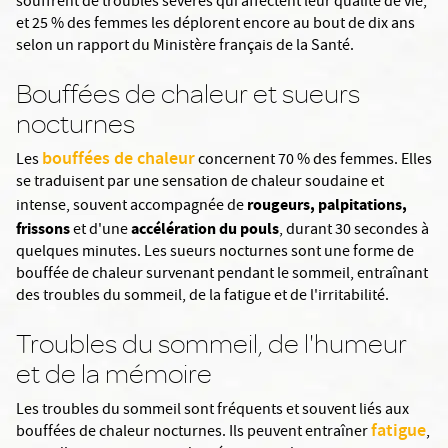
souffrent de troubles sévères qui affectent leur qualité de vie,
et 25 % des femmes les déplorent encore au bout de dix ans
selon un rapport du Ministère français de la Santé.
Bouffées de chaleur et sueurs
nocturnes
bouffées de chaleur
Les
concernent 70 % des femmes. Elles
se traduisent par une sensation de chaleur soudaine et
rougeurs, palpitations,
intense, souvent accompagnée de
frissons
accélération du pouls
et d'une
, durant 30 secondes à
quelques minutes. Les sueurs nocturnes sont une forme de
bouffée de chaleur survenant pendant le sommeil, entraînant
des troubles du sommeil, de la fatigue et de l'irritabilité.
Troubles du sommeil, de l'humeur
et de la mémoire
Les troubles du sommeil sont fréquents et souvent liés aux
fatigue
bouffées de chaleur nocturnes. Ils peuvent entraîner
,