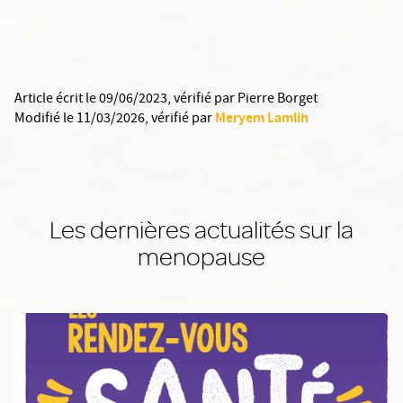
Article écrit le 09/06/2023
, vérifié par
Pierre Borget
Meryem Lamlih
Modifié le 11/03/2026
, vérifié par
Les dernières actualités sur la
menopause
En savoir plus: RDV santé organisé par la ville de Pau ce mois d'a