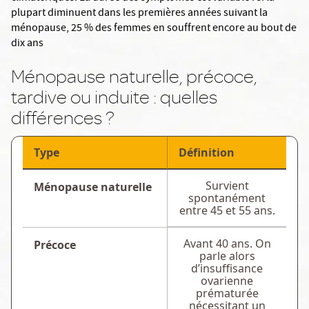
plupart diminuent dans les premières années suivant la
ménopause, 25 % des femmes en souffrent encore au bout de
dix ans
Ménopause naturelle, précoce,
tardive ou induite : quelles
différences ?
Type
Définition
Survient
Ménopause naturelle
spontanément
entre 45 et 55 ans.
Avant 40 ans. On
Précoce
parle alors
d’insuffisance
ovarienne
prématurée
nécessitant un