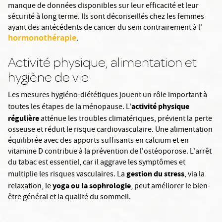
manque de données disponibles sur leur efficacité et leur
sécurité à long terme. Ils sont déconseillés chez les femmes
ayant des antécédents de cancer du sein contrairement à l'
hormonothérapie
.
Activité physique, alimentation et
hygiène de vie
Les mesures hygiéno-diététiques jouent un rôle important à
activité physique
toutes les étapes de la ménopause. L'
régulière
atténue les troubles climatériques, prévient la perte
osseuse et réduit le risque cardiovasculaire. Une alimentation
équilibrée avec des apports suffisants en calcium et en
vitamine D contribue à la prévention de l'ostéoporose. L'arrêt
du tabac est essentiel, car il aggrave les symptômes et
gestion du stress
multiplie les risques vasculaires. La
, via la
yoga ou la sophrologie
relaxation, le
, peut améliorer le bien-
être général et la qualité du sommeil.