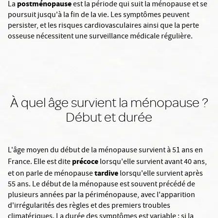
postménopause
La
est la période qui suit la ménopause et se
poursuit jusqu'à la fin de la vie. Les symptômes peuvent
persister, et les risques cardiovasculaires ainsi que la perte
osseuse nécessitent une surveillance médicale régulière.
À quel âge survient la ménopause ?
Début et durée
L'âge moyen du début de la ménopause survient à 51 ans en
précoce
France. Elle est dite
lorsqu'elle survient avant 40 ans,
tardive
et on parle de ménopause
lorsqu'elle survient après
55 ans. Le début de la ménopause est souvent précédé de
plusieurs années par la périménopause, avec l'apparition
d'irrégularités des règles et des premiers troubles
climatériques. La durée des symptômes est variable : si la