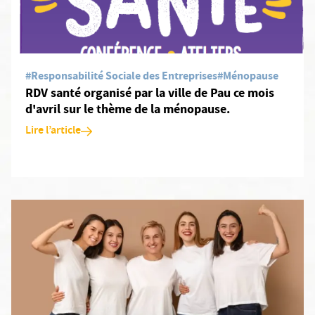
#Responsabilité Sociale des Entreprises
#Ménopause
RDV santé organisé par la ville de Pau ce mois
d'avril sur le thème de la ménopause.
Lire l’article
En savoir plus: Journée des droits des femmes et de leur accès a