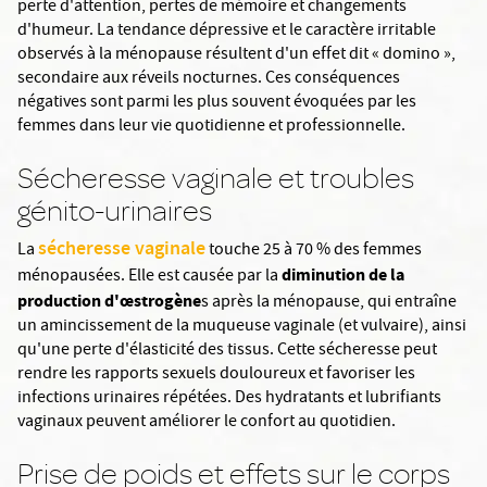
perte d'attention, pertes de mémoire et changements
d'humeur. La tendance dépressive et le caractère irritable
observés à la ménopause résultent d'un effet dit « domino »,
secondaire aux réveils nocturnes. Ces conséquences
négatives sont parmi les plus souvent évoquées par les
femmes dans leur vie quotidienne et professionnelle.
Sécheresse vaginale et troubles
génito-urinaires
sécheresse vaginale
La
touche 25 à 70 % des femmes
diminution de la
ménopausées. Elle est causée par la
production d'œstrogène
s après la ménopause, qui entraîne
un amincissement de la muqueuse vaginale (et vulvaire), ainsi
qu'une perte d'élasticité des tissus. Cette sécheresse peut
rendre les rapports sexuels douloureux et favoriser les
infections urinaires répétées. Des hydratants et lubrifiants
vaginaux peuvent améliorer le confort au quotidien.
Prise de poids et effets sur le corps