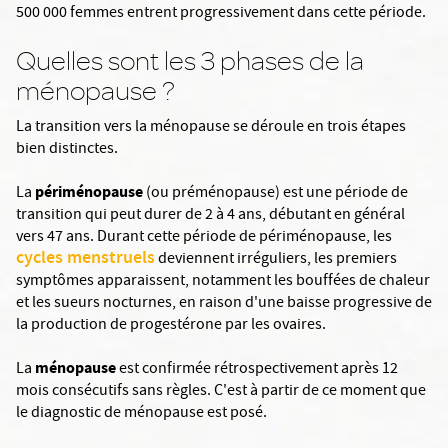
500 000 femmes entrent progressivement dans cette période.
Quelles sont les 3 phases de la
ménopause ?
La transition vers la ménopause se déroule en trois étapes
bien distinctes.
périménopause
La
(ou préménopause) est une période de
transition qui peut durer de 2 à 4 ans, débutant en général
vers 47 ans. Durant cette période de périménopause, les
cycles menstruels
deviennent irréguliers, les premiers
symptômes apparaissent, notamment les bouffées de chaleur
et les sueurs nocturnes, en raison d'une baisse progressive de
la production de progestérone par les ovaires.
ménopause
La
est confirmée rétrospectivement après 12
mois consécutifs sans règles. C'est à partir de ce moment que
le diagnostic de ménopause est posé.