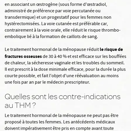
en associant un œstrogène (sous forme d'œstradiol,
administré de préférence par voie percutanée ou
transdermique) et un progestatif pour les femmes non
hystérectomisées. La voie cutanée est préférable car,
contrairement à la voie orale, elle réduit le risque thrombo-
embolique lié à la formation de caillots de sang.
le risque de
Le traitement hormonal de la ménopause réduit
fractures osseuses
de 30 à 40 % et est efficace sur les bouffées
de chaleur, la sécheresse vaginale et les troubles du sommeil.
Il est prescrit à la dose minimale efficace, pour la durée la plus
courte possible, et fait l'objet d'une réévaluation au moins
une fois par an par le médecin prescripteur.
Quelles sont les contre-indications
au THM ?
Le traitement hormonal de la ménopause ne peut pas être
proposé à toutes les femmes. Les antécédents médicaux
doivent impérativement être pris en compte avant toute