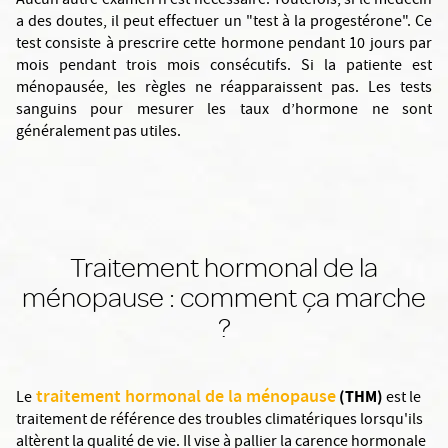
Aucun autre examen n’est nécessaire. Toutefois, si le médecin
a des doutes, il peut effectuer un "test à la progestérone". Ce
test consiste à prescrire cette hormone pendant 10 jours par
mois pendant trois mois consécutifs. Si la patiente est
ménopausée, les règles ne réapparaissent pas. Les tests
sanguins pour mesurer les taux d’hormone ne sont
généralement pas utiles.
Traitement hormonal de la
ménopause : comment ça marche
?
traitement hormonal de la ménopause
(THM)
Le
est le
traitement de référence des troubles climatériques lorsqu'ils
altèrent la qualité de vie. Il vise à pallier la carence hormonale