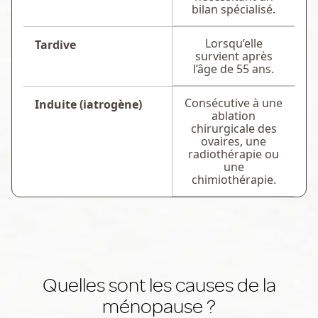
bilan spécialisé.
Lorsqu’elle
Tardive
survient après
l’âge de 55 ans.
Consécutive à une
Induite (iatrogène)
ablation
chirurgicale des
ovaires, une
radiothérapie ou
une
chimiothérapie.
Quelles sont les causes de la
ménopause ?