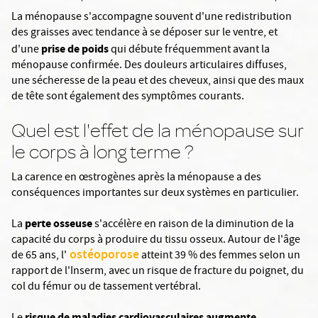
La ménopause s'accompagne souvent d'une redistribution
des graisses avec tendance à se déposer sur le ventre, et
prise de poids
d'une
qui débute fréquemment avant la
ménopause confirmée. Des douleurs articulaires diffuses,
une sécheresse de la peau et des cheveux, ainsi que des maux
de tête sont également des symptômes courants.
Quel est l'effet de la ménopause sur
le corps à long terme ?
La carence en œstrogènes après la ménopause a des
conséquences importantes sur deux systèmes en particulier.
perte osseuse
La
s'accélère en raison de la diminution de la
capacité du corps à produire du tissu osseux. Autour de l'âge
ostéoporose
de 65 ans, l'
atteint 39 % des femmes selon un
rapport de l'Inserm, avec un risque de fracture du poignet, du
col du fémur ou de tassement vertébral.
risque de maladies cardiovasculaires augmente