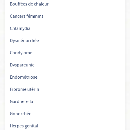
Bouffées de chaleur
Cancers féminins
Chlamydia
Dysménorrhée
Condylome
Dyspareunie
Endométriose
Fibrome utérin
Gardnerella
Gonorrhée
Herpes genital