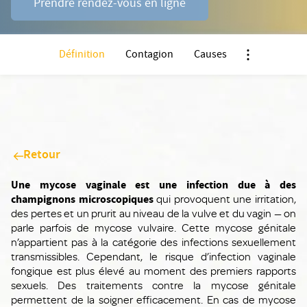
Prendre rendez-vous en ligne
Définition
Contagion
Causes
Nx:Afficher me
Retour
Une mycose vaginale est une infection due à des
champignons microscopiques
qui provoquent une irritation,
des pertes et un prurit au niveau de la vulve et du vagin — on
parle parfois de mycose vulvaire. Cette mycose génitale
n’appartient pas à la catégorie des infections sexuellement
transmissibles. Cependant, le risque d’infection vaginale
fongique est plus élevé au moment des premiers rapports
sexuels. Des traitements contre la mycose génitale
permettent de la soigner efficacement. En cas de mycose