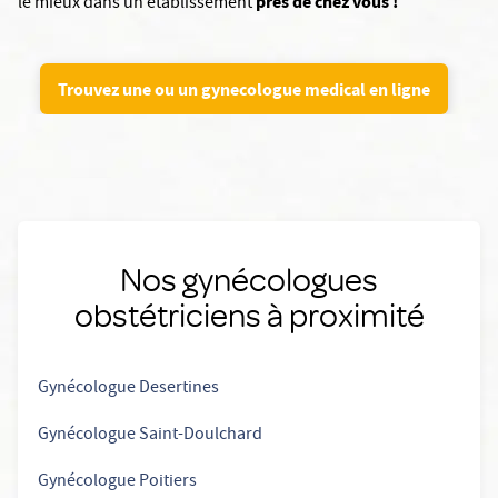
près de chez vous !
le mieux dans un établissement
Trouvez une ou un gynecologue medical en ligne
Nos gynécologues
obstétriciens à proximité
Gynécologue Desertines
Gynécologue Saint-Doulchard
Gynécologue Poitiers