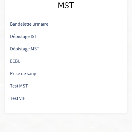
MST
Bandelette urinaire
Dépistage IST
Dépistage MST
ECBU
Prise de sang
Test MST
Test VIH