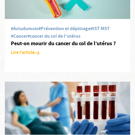
#Actudumois
#Prévention et dépistage
#IST MST
#Cancer
#cancer du col de l'utérus
Peut-on mourir du cancer du col de l’utérus ?
Lire l’article
En savoir plus: Les infections sexuellement transmissibles expl