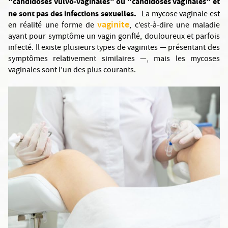
"candidoses vulvo-vaginales" ou "candidoses vaginales" et
ne sont pas des infections sexuelles.
La mycose vaginale est
vaginite
en réalité une forme de
, c’est-à-dire une maladie
ayant pour symptôme un vagin gonflé, douloureux et parfois
infecté. Il existe plusieurs types de vaginites — présentant des
symptômes relativement similaires —, mais les mycoses
vaginales sont l’un des plus courants.