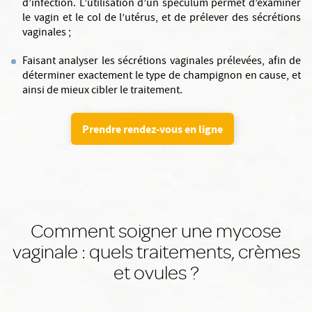
d’infection. L’utilisation d’un spéculum permet d’examiner
le vagin et le col de l’utérus, et de prélever des sécrétions
vaginales ;
Faisant analyser les sécrétions vaginales prélevées, afin de
déterminer exactement le type de champignon en cause, et
ainsi de mieux cibler le traitement.
Prendre rendez-vous en ligne
Comment soigner une mycose
vaginale : quels traitements, crèmes
et ovules ?