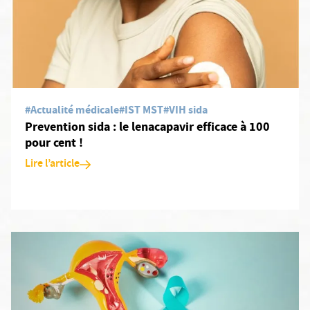
#Actualité médicale
#IST MST
#VIH sida
Prevention sida : le lenacapavir efficace à 100
pour cent !
Lire l’article
En savoir plus: Peut-on mourir du cancer du col de l’utérus ?