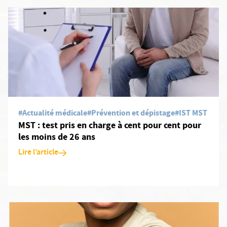
En savoir plus: MST : test pris en charge à cent pour cent pour le
#Actualité médicale
#Prévention et dépistage
#IST MST
MST : test pris en charge à cent pour cent pour
les moins de 26 ans
Lire l’article
En savoir plus: Prevention sida : le lenacapavir efficace à 100 pour