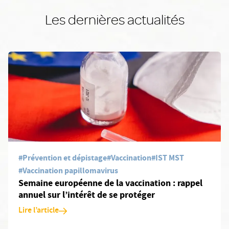
Les dernières actualités
En savoir plus: Semaine européenne de la vaccination : rappel ann
#Prévention et dépistage
#Vaccination
#IST MST
#Vaccination papillomavirus
Semaine européenne de la vaccination : rappel
annuel sur l’intérêt de se protéger
Lire l’article