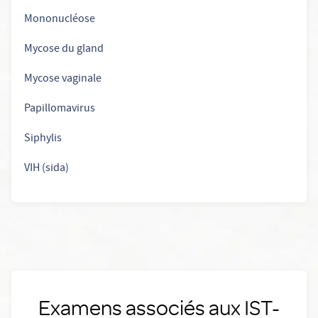
Mononucléose
Mycose du gland
Mycose vaginale
Papillomavirus
Siphylis
VIH (sida)
Examens associés aux IST-