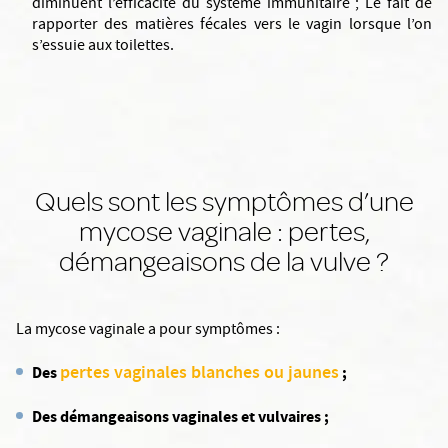
diminuent l’efficacité du système immunitaire ; Le fait de
rapporter des matières fécales vers le vagin lorsque l’on
s’essuie aux toilettes.
Quels sont les symptômes d’une
mycose vaginale : pertes,
démangeaisons de la vulve ?
La mycose vaginale a pour symptômes :
pertes vaginales blanches ou jaunes
Des
;
Des démangeaisons vaginales et vulvaires ;