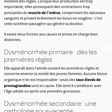
moment des règles. Lorsque leur production est trop
importante, elles provoquent des contractions trop
muscle de l'utérus
puissantes du
, comprimant les vaisseaux
sanguins et privant brièvement les tissus en oxygène : c'est
cette ischémie passagère qui génère la douleur.
Il existe deux formes aux causes et prises en charge bien
distinctes.
Dysménorrhée primaire : dès les
premières règles
Elle apparaît dans l'année suivant les premières règles et
concerne environ la moitié des jeunes femmes. Aucune lésion
taux élevés de
organique n'en est responsable : seuls des
prostaglandine
sont en cause. Elle tend à s'améliorer avec
l'âge adulte ou après une première grossesse.
Dysménorrhée secondaire : une
pathologie sous-jacente