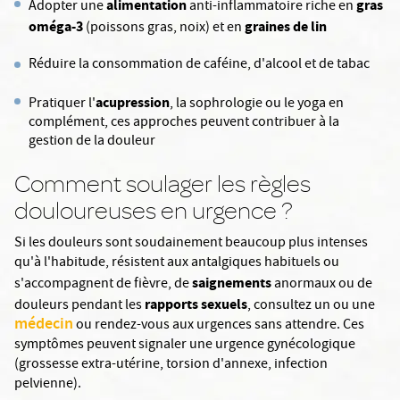
alimentation
gras
Adopter une
anti-inflammatoire riche en
oméga-3
graines de lin
(poissons gras, noix) et en
Réduire la consommation de caféine, d'alcool et de tabac
acupression
Pratiquer l'
, la sophrologie ou le yoga en
complément, ces approches peuvent contribuer à la
gestion de la douleur
Comment soulager les règles
douloureuses en urgence ?
Si les douleurs sont soudainement beaucoup plus intenses
qu'à l'habitude, résistent aux antalgiques habituels ou
saignements
s'accompagnent de fièvre, de
anormaux ou de
rapports sexuels
douleurs pendant les
, consultez un ou une
médecin
ou rendez-vous aux urgences sans attendre. Ces
symptômes peuvent signaler une urgence gynécologique
(grossesse extra-utérine, torsion d'annexe, infection
pelvienne).