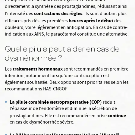
L'ibuprofène et le naproxène agissent en inhibant
directement la synthèse des prostaglandines, réduisant ainsi
contractions des règles
l'intensité des
. Ils sont d'autant plus
heures après le début
efficaces pris dès les premières
des
douleurs, voire légèrement en anticipation. En cas de contre-
indication aux AINS, le paracétamol constitue une alternative.
Quelle pilule peut aider en cas de
dysménorrhée ?
traitements hormonaux
Les
sont recommandés en première
intention, notamment lorsqu'une contraception est
également souhaitée. Deux options sont prioritaires selon les
recommandations HAS-CNGOF :
La pilule combinée œstroprogestative (COP)
réduit
l'épaisseur de l'endomètre et diminue la sécrétion de
continue
prostaglandines. Elle est recommandée en prise
en cas de dysménorrhée sévère.