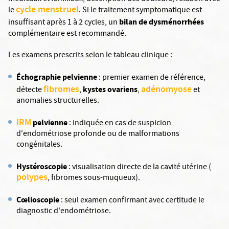
cycle menstruel
le
. Si le traitement symptomatique est
bilan de dysménorrhées
insuffisant après 1 à 2 cycles, un
complémentaire est recommandé.
Les examens prescrits selon le tableau clinique :
Échographie pelvienne
: premier examen de référence,
fibromes
adénomyose
kystes ovariens
détecte
,
,
et
anomalies structurelles.
IRM
pelvienne
: indiquée en cas de suspicion
d'endométriose profonde ou de malformations
congénitales.
Hystéroscopie
: visualisation directe de la cavité utérine (
polypes
, fibromes sous-muqueux).
Cœlioscopie
: seul examen confirmant avec certitude le
diagnostic d'endométriose.