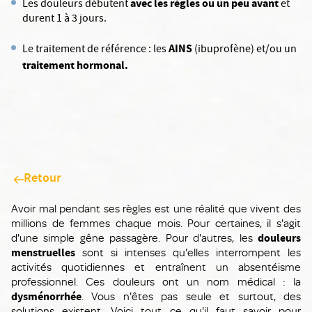
avec les règles ou un peu avant
Les douleurs débutent
et
durent 1 à 3 jours.
AINS
Le traitement de référence : les
(ibuprofène) et/ou un
traitement hormonal.
Retour
Avoir mal pendant ses règles est une réalité que vivent des
millions de femmes chaque mois. Pour certaines, il s'agit
d'une simple gêne passagère. Pour d'autres, les
douleurs
menstruelles
sont si intenses qu'elles interrompent les
activités quotidiennes et entraînent un absentéisme
professionnel. Ces douleurs ont un nom médical : la
dysménorrhée
. Vous n'êtes pas seule et surtout, des
solutions existent. Voici tout ce qu'il faut savoir pour