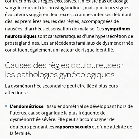
contractions des règles excessives. Il n'existe pas de dosage
sanguin courant des prostaglandines, mais plusieurs signes
évocateurs suggèrent leur excès : crampes intenses débutant
dès les premières heures des règles, accompagnées de
symptômes
nausées, diarrhées et sensation de malaise. Ces
neurotoniques
sont caractéristiques d'une hypersécrétion de
prostaglandines. Les antécédents familiaux de dysménorrhée
constituent également un facteur de risque identifié.
Causes des règles douloureuses :
les pathologies gynécologiques
La
dysménorrhée secondaire peut être liée à plusieurs
affections :
L'endométriose
: tissu endométrial se développant hors de
l'utérus, cause organique la plus fréquente de
dysménorrhée sévère. Elle peut s'accompagner de
rapports sexuels
douleurs pendant les
et d'une atteinte de
la fertilité.