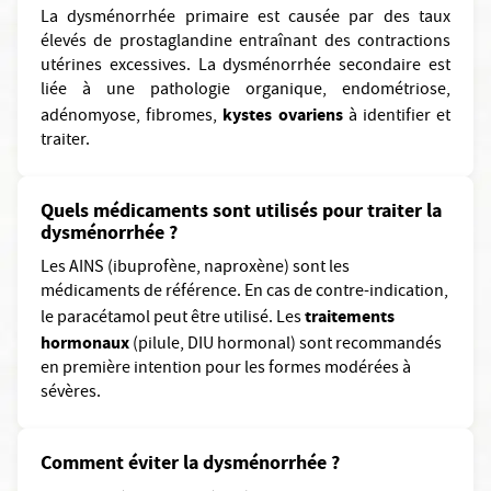
La dysménorrhée primaire est causée par des taux
élevés de prostaglandine entraînant des contractions
utérines excessives. La dysménorrhée secondaire est
liée à une pathologie organique, endométriose,
kystes ovariens
adénomyose, fibromes,
à identifier et
traiter.
Quels médicaments sont utilisés pour traiter la
dysménorrhée ?
Les AINS (ibuprofène, naproxène) sont les
médicaments de référence. En cas de contre-indication,
traitements
le paracétamol peut être utilisé. Les
hormonaux
(pilule, DIU hormonal) sont recommandés
en première intention pour les formes modérées à
sévères.
Comment éviter la dysménorrhée ?