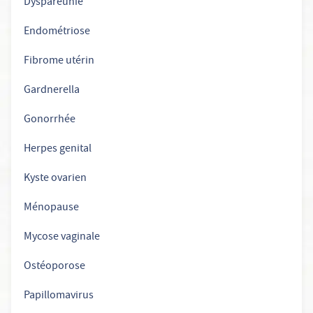
Dyspareunie
Endométriose
Fibrome utérin
Gardnerella
Gonorrhée
Herpes genital
Kyste ovarien
Ménopause
Mycose vaginale
Ostéoporose
Papillomavirus