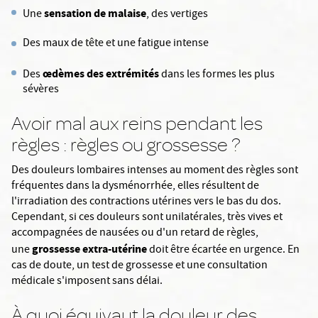
sensation de malaise
Une
, des vertiges
Des maux de tête et une fatigue intense
œdèmes des extrémités
Des
dans les formes les plus
sévères
Avoir mal aux reins pendant les
règles : règles ou grossesse ?
Des douleurs lombaires intenses au moment des règles sont
fréquentes dans la dysménorrhée, elles résultent de
l'irradiation des contractions utérines vers le bas du dos.
Cependant, si ces douleurs sont unilatérales, très vives et
accompagnées de nausées ou d'un retard de règles,
grossesse extra-utérine
une
doit être écartée en urgence. En
cas de doute, un test de grossesse et une consultation
médicale s'imposent sans délai.
À quoi équivaut la douleur des