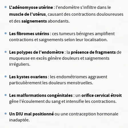
L'adénomyose
utérine
: l'endomètre s'infiltre dans le
muscle de l'utérus
, causant des contractions douloureuses
saignements
et des
abondants.
Les fibromes utérins
: ces tumeurs bénignes amplifient
contractions et saignements selon leur localisation.
Les polypes de l'endomètre
présence de fragments
: la
de
muqueuse en excès génère douleurs et saignements
irréguliers.
Les kystes ovariens
: les endométriomes aggravent
particulièrement les douleurs menstruelles.
Les malformations congénitales
orifice cervical étroit
: un
gêne l'écoulement du sang et intensifie les contractions.
Un DIU mal positionné
ou une contraception hormonale
inadaptée.