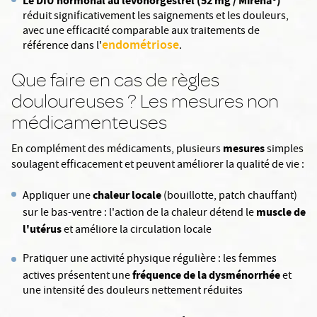
Le DIU hormonal au lévonorgestrel (52 mg / Mirena®)
réduit significativement les saignements et les douleurs,
avec une efficacité comparable aux traitements de
endométriose
référence dans l'
.
Que faire en cas de règles
douloureuses ? Les mesures non
médicamenteuses
mesures
En complément des médicaments, plusieurs
simples
soulagent efficacement et peuvent améliorer la qualité de vie :
chaleur locale
Appliquer une
(bouillotte, patch chauffant)
muscle de
sur le bas-ventre : l'action de la chaleur détend le
l'utérus
et améliore la circulation locale
Pratiquer une activité physique régulière : les femmes
fréquence de la dysménorrhée
actives présentent une
et
une intensité des douleurs nettement réduites