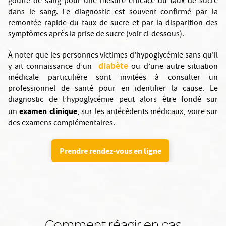
goutte de sang pour une mesure efficace du taux de sucre
dans le sang. Le diagnostic est souvent confirmé par la
remontée rapide du taux de sucre et par la disparition des
symptômes après la prise de sucre (voir ci-dessous).
À noter que les personnes victimes d’hypoglycémie sans qu’il
diabète
y ait connaissance d’un
ou d’une autre situation
médicale particulière sont invitées à consulter un
professionnel de santé pour en identifier la cause. Le
diagnostic de l’hypoglycémie peut alors être fondé sur
examen clinique
un
, sur les antécédents médicaux, voire sur
des examens complémentaires.
Prendre rendez-vous en ligne
Comment réagir en cas