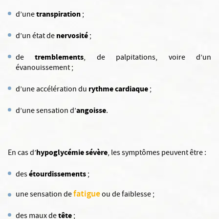
transpiration
d’une
;
nervosité
d’un état de
;
tremblements
de
, de palpitations, voire d’un
évanouissement ;
rythme cardiaque
d’une accélération du
;
angoisse
d’une sensation d’
.
hypoglycémie sévère
En cas d’
, les symptômes peuvent être :
étourdissements
des
;
fatigue
une sensation de
ou de faiblesse ;
tête
des maux de
;