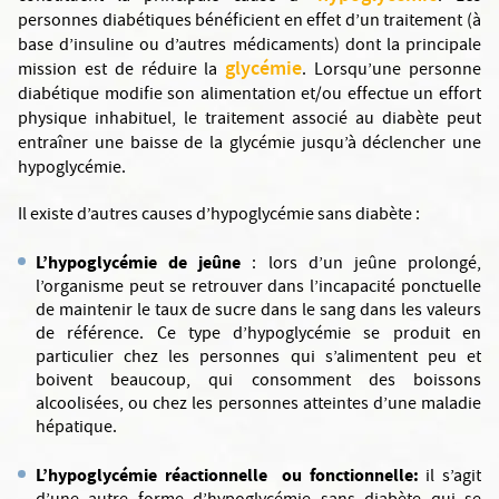
personnes diabétiques bénéficient en effet d’un traitement (à
base d’insuline ou d’autres médicaments) dont la principale
glycémie
mission est de réduire la
. Lorsqu’une personne
diabétique modifie son alimentation et/ou effectue un effort
physique inhabituel, le traitement associé au diabète peut
entraîner une baisse de la glycémie jusqu’à déclencher une
hypoglycémie.
Il existe d’autres causes d’hypoglycémie sans diabète :
L’hypoglycémie de jeûne
: lors d’un jeûne prolongé,
l’organisme peut se retrouver dans l’incapacité ponctuelle
de maintenir le taux de sucre dans le sang dans les valeurs
de référence. Ce type d’hypoglycémie se produit en
particulier chez les personnes qui s’alimentent peu et
boivent beaucoup, qui consomment des boissons
alcoolisées, ou chez les personnes atteintes d’une maladie
hépatique.
L’hypoglycémie réactionnelle
ou fonctionnelle:
il s’agit