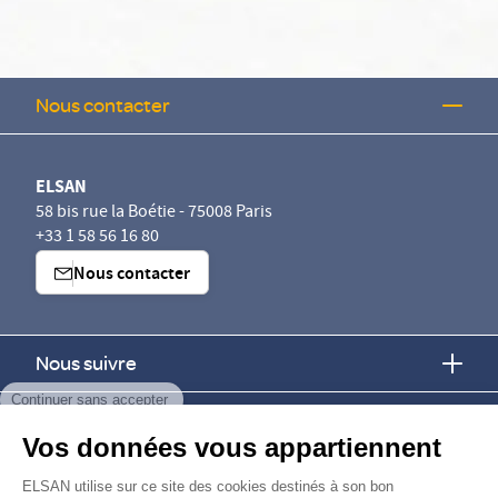
Nous contacter
ELSAN
58 bis rue la Boétie - 75008 Paris
+33 1 58 56 16 80
Nous contacter
Nous suivre
Continuer sans accepter
Nous trouver
Vos données vous appartiennent
Nous rejoindre
ELSAN utilise sur ce site des cookies destinés à son bon