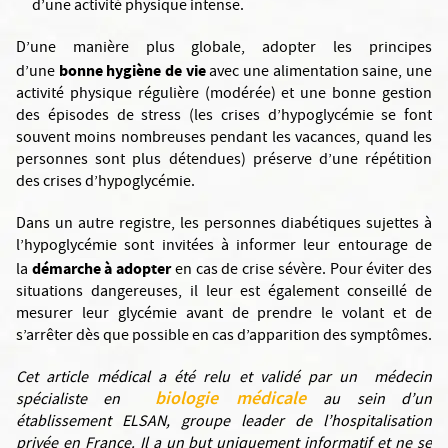
d’une activité physique intense.
D’une manière plus globale, adopter les principes
bonne hygiène de vie
d’une
avec une alimentation saine, une
activité physique régulière (modérée) et une bonne gestion
des épisodes de stress (les crises d’hypoglycémie se font
souvent moins nombreuses pendant les vacances, quand les
personnes sont plus détendues) préserve d’une répétition
des crises d’hypoglycémie.
Dans un autre registre, les personnes diabétiques sujettes à
l’hypoglycémie sont invitées à informer leur entourage de
démarche à adopter
la
en cas de crise sévère. Pour éviter des
situations dangereuses, il leur est également conseillé de
mesurer leur glycémie avant de prendre le volant et de
s’arrêter dès que possible en cas d’apparition des symptômes.
Cet article médical a été relu et validé par un médecin
biologie médicale
spécialiste en
au sein d’un
établissement ELSAN, groupe leader de l’hospitalisation
privée en France. Il a un but uniquement informatif et ne se