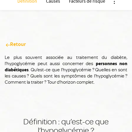
Définition
Causes
Facteurs de risque
Nx:Affich
Retour
Le plus souvent associée au traitement du diabète,
l’hypoglycémie peut aussi concerner des
personnes non
diabétiques
. Qu’est-ce que l’hypoglycémie ? Quelles en sont
les causes ? Quels sont les symptômes de l’hypoglycémie ?
Comment la traiter ? Tour d’horizon complet.
Définition : qu’est-ce que
l’hypoglycémie ?