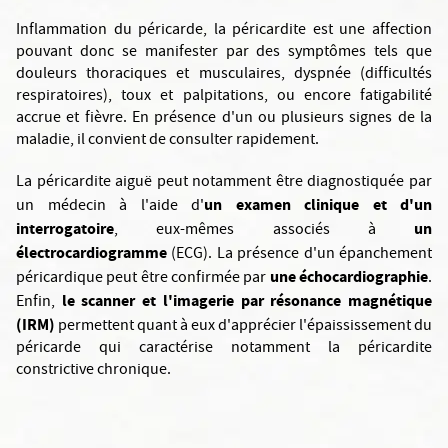
Inflammation du péricarde, la péricardite est une affection
pouvant donc se manifester par des symptômes tels que
douleurs thoraciques et musculaires, dyspnée (difficultés
respiratoires), toux et palpitations, ou encore fatigabilité
accrue et fièvre. En présence d'un ou plusieurs signes de la
maladie, il convient de consulter rapidement.
La péricardite aiguë peut notamment être diagnostiquée par
un examen clinique et d'un
un médecin à l'aide d'
interrogatoire
un
, eux-mêmes associés à
électrocardiogramme
(ECG). La présence d'un épanchement
une échocardiographie
péricardique peut être confirmée par
.
le scanner et l'imagerie par résonance magnétique
Enfin,
(IRM)
permettent quant à eux d'apprécier l'épaississement du
péricarde qui caractérise notamment la péricardite
constrictive chronique.