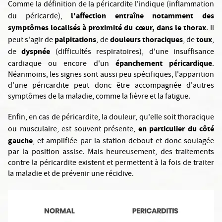
Comme la définition de la péricardite l'indique (inflammation
l'affection entraîne notamment des
du péricarde),
symptômes localisés à proximité du cœur, dans le thorax
. Il
palpitations
douleurs thoraciques
toux
peut s'agir de
, de
, de
,
dyspnée
de
(difficultés respiratoires), d'une insuffisance
épanchement péricardique
cardiaque ou encore d'un
.
Néanmoins, les signes sont aussi peu spécifiques, l'apparition
d'une péricardite peut donc être accompagnée d'autres
symptômes de la maladie, comme la fièvre et la fatigue.
Enfin, en cas de péricardite, la douleur, qu'elle soit thoracique
en particulier du côté
ou musculaire, est souvent présente,
gauche
, et amplifiée par la station debout et donc soulagée
par la position assise. Mais heureusement, des traitements
contre la péricardite existent et permettent à la fois de traiter
la maladie et de prévenir une récidive.