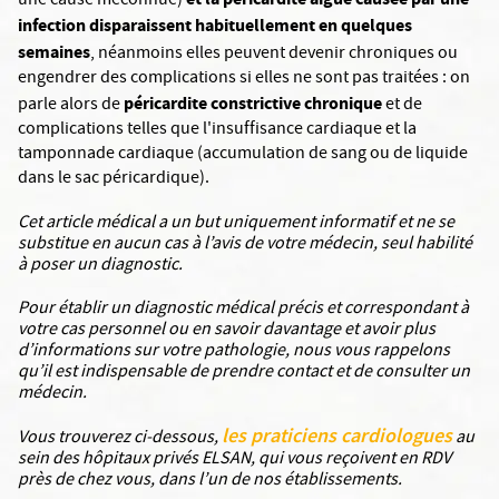
une cause méconnue)
infection disparaissent habituellement en quelques
semaines
, néanmoins elles peuvent devenir chroniques ou
engendrer des complications si elles ne sont pas traitées : on
péricardite constrictive chronique
parle alors de
et de
complications telles que l'insuffisance cardiaque et la
tamponnade cardiaque (accumulation de sang ou de liquide
dans le sac péricardique).
Cet article médical a un but uniquement informatif et ne se
substitue en aucun cas à l’avis de votre médecin, seul habilité
à poser un diagnostic.
Pour établir un diagnostic médical précis et correspondant à
votre cas personnel ou en savoir davantage et avoir plus
d’informations sur votre pathologie, nous vous rappelons
qu’il est indispensable de prendre contact et de consulter un
médecin.
les praticiens cardiologues
Vous trouverez ci-dessous,
au
sein des hôpitaux privés ELSAN, qui vous reçoivent en RDV
près de chez vous, dans l’un de nos établissements.