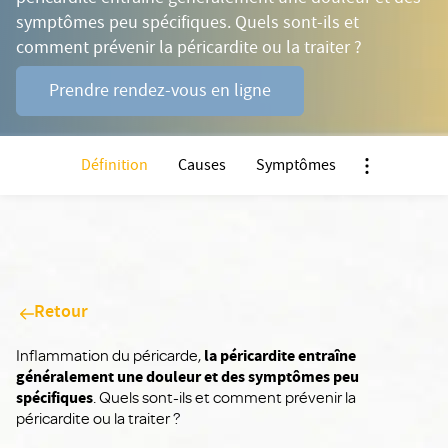
symptômes peu spécifiques. Quels sont-ils et
comment prévenir la péricardite ou la traiter ?
Prendre rendez-vous en ligne
Définition
Causes
Symptômes
Nx:Afficher m
Retour
Inflammation du péricarde,
la péricardite entraîne
généralement une douleur et des symptômes peu
spécifiques
. Quels sont-ils et comment prévenir la
péricardite ou la traiter ?