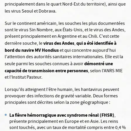
principalement dans le quart Nord-Est du territoire), ainsi que
les
virus Seoul et Dobrava.
Sur le continent américain, les souches les plus documentées
sont le virus Sin Nombre, aux États-Unis, et le virus des Andes,
présent principalement en Argentine et au Chili. C'est cette
virus des Andes
qui a été identifiée à
dernière souche, le
,
bord du navire MV Hondius
et qui concentre aujourd'hui
l'attention des autorités sanitaires internationales. Elle est la
démontré une
seule parmi les souches connues à avoir
capacité de transmission entre personnes
, selon l'ANRS MIE
et l'Institut Pasteur.
Lorsqu'ils atteignent l'être humain, les hantavirus peuvent
provoquer des infections de gravité variable. Deux formes
principales sont décrites selon la zone géographique :
La fièvre hémorragique avec syndrome rénal (FHSR)
,
présente principalement en Europe et en Asie. Les reins
sont touchés, avec un taux de mortalité compris entre 0,4 %