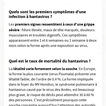
Quels sont les premiers symptômes d'une
infection à hantavirus ?
premiers signes ressemblent à ceux d'une grippe
Les
sévère
: fièvre élevée, maux de tête marqués, douleurs
musculaires et troubles digestifs. Ces symptômes
apparaissent entre 1 et 6 semaines ou 1 semaine à deux
mois selon la forme après une exposition au virus.
Quel est le taux de mortalité du hantavirus ?
létalité varie fortement selon la souche
La
. En Europe,
la forme la plus courante (virus Puumala) présente une
létalité faible, de l'ordre de 0,4 %. La forme impliquée
dans le foyer du MV Hondius, le syndrome pulmonaire à
hantavirus causé par le virus des Andes, est beaucoup
plus grave, le risque de décès peut atteindre 30 à 60 %
des personnes. C'est précisément pourquoi cette
souche concentre aujourd'hui l'attention des autorités