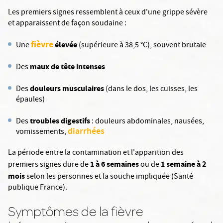
Les premiers signes ressemblent à ceux d'une grippe sévère
et apparaissent de façon soudaine :
fièvre
élevée
Une
(supérieure à 38,5 °C), souvent brutale
maux de tête intenses
Des
douleurs musculaires
Des
(dans le dos, les cuisses, les
épaules)
troubles digestifs
Des
: douleurs abdominales, nausées,
diarrhées
vomissements,
La période entre la contamination et l'apparition des
1 à 6 semaines
1 semaine à 2
premiers signes dure de
ou de
mois
selon les personnes et la souche impliquée (Santé
publique France).
Symptômes de la fièvre