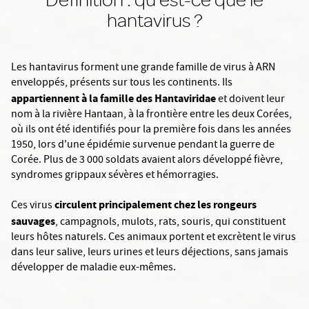
hantavirus ?
Les hantavirus forment une grande famille de virus à ARN
enveloppés, présents sur tous les continents. Ils
appartiennent à la famille des Hantaviridae
et doivent leur
nom à la rivière Hantaan, à la frontière entre les deux Corées,
où ils ont été identifiés pour la première fois dans les années
1950, lors d'une épidémie survenue pendant la guerre de
Corée. Plus de 3 000 soldats avaient alors développé fièvre,
syndromes grippaux sévères et hémorragies.
circulent principalement chez les rongeurs
Ces virus
sauvages
, campagnols, mulots, rats, souris, qui constituent
leurs hôtes naturels. Ces animaux portent et excrètent le virus
dans leur salive, leurs urines et leurs déjections, sans jamais
développer de maladie eux-mêmes.