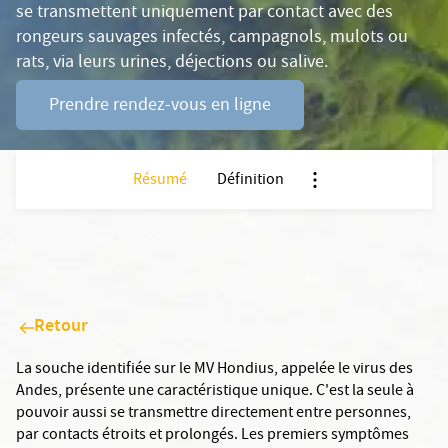
se transmettent uniquement par contact avec des
rongeurs sauvages infectés, campagnols, mulots ou
rats, via leurs urines, déjections ou salive.
Prendre rendez-vous en ligne
Résumé
Définition
Nx:Afficher menu ancr
Retour
La souche identifiée sur le MV Hondius, appelée le virus des
Andes, présente une caractéristique unique. C'est la seule à
pouvoir aussi se transmettre directement entre personnes,
par contacts étroits et prolongés. Les premiers symptômes