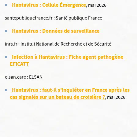
Hantavirus : Cellule Émergence
, mai 2026
santepubliquefrance.fr : Santé publique France
Hantavirus : Données de surveillance
inrs.fr : Institut National de Recherche et de Sécurité
Infection à Hantavirus : Fiche agent pathogène
EFICATT
elsan.care : ELSAN
Hantavirus : faut-il s'inquiéter en France après les
cas signalés sur un bateau de croisière ?
, mai 2026