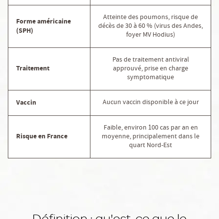
Atteinte des poumons, risque de
Forme américaine
décès de 30 à 60 % (virus des Andes,
(SPH)
foyer MV Hodius)
Pas de traitement antiviral
Traitement
approuvé, prise en charge
symptomatique
Aucun vaccin disponible à ce jour
Vaccin
Faible, environ 100 cas par an en
Risque en France
moyenne, principalement dans le
quart Nord-Est
Définition : qu'est-ce que le