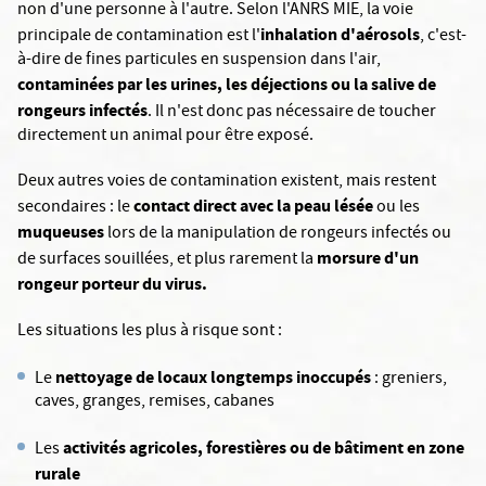
non d'une personne à l'autre. Selon l'ANRS MIE, la voie
inhalation d'aérosols
principale de contamination est l'
, c'est-
à-dire de fines particules en suspension dans l'air,
contaminées par les urines, les déjections ou la salive de
rongeurs infectés
. Il n'est donc pas nécessaire de toucher
directement un animal pour être exposé.
Deux autres voies de contamination existent, mais restent
contact direct avec la peau lésée
secondaires : le
ou les
muqueuses
lors de la manipulation de rongeurs infectés ou
morsure d'un
de surfaces souillées, et plus rarement la
rongeur porteur du virus.
Les situations les plus à risque sont :
nettoyage de locaux longtemps inoccupés
Le
: greniers,
caves, granges, remises, cabanes
activités agricoles, forestières ou de bâtiment en zone
Les
rurale