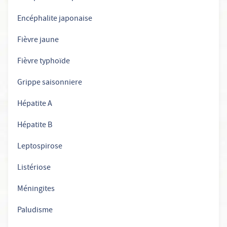
Encéphalite japonaise
Fièvre jaune
Fièvre typhoïde
Grippe saisonniere
Hépatite A
Hépatite B
Leptospirose
Listériose
Méningites
Paludisme