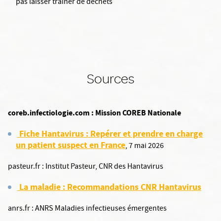
pas laisser traîner de déchets
Sources
coreb.infectiologie.com : Mission COREB Nationale
Fiche Hantavirus : Repérer et prendre en charge
un patient suspect en France
, 7 mai 2026
pasteur.fr : Institut Pasteur, CNR des Hantavirus
La maladie : Recommandations CNR Hantavirus
anrs.fr : ANRS Maladies infectieuses émergentes