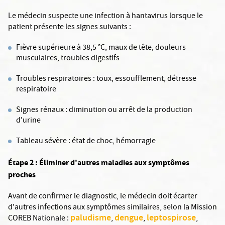
Le médecin suspecte une infection à hantavirus lorsque le
patient présente les signes suivants :
Fièvre supérieure à 38,5 °C, maux de tête, douleurs
musculaires, troubles digestifs
Troubles respiratoires : toux, essoufflement, détresse
respiratoire
Signes rénaux : diminution ou arrêt de la production
d'urine
Tableau sévère : état de choc, hémorragie
Étape 2 : Éliminer d'autres maladies aux symptômes
proches
Avant de confirmer le diagnostic, le médecin doit écarter
d'autres infections aux symptômes similaires, selon la Mission
paludisme
dengue
leptospirose
COREB Nationale :
,
,
,