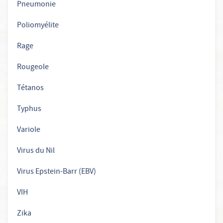
Pneumonie
Poliomyélite
Rage
Rougeole
Tétanos
Typhus
Variole
Virus du Nil
Virus Epstein-Barr (EBV)
VIH
Zika