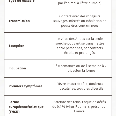
Type de maladie
par l'animal à l'être humain)
Contact avec des rongeurs
Transmission
sauvages infectés ou inhalation de
poussières contaminées
Le virus des Andes est la seule
souche pouvant se transmettre
Exception
entre personnes, par contacts
étroits et prolongés.
1 à 6 semaines ou de 1 semaine à 2
Incubation
mois selon la forme
Fièvre, maux de tête, douleurs
Premiers symptômes
musculaires, troubles digestifs
Forme
Atteinte des reins, risque de décès
de 0,4 % (virus Puumala, présent en
européenne/asiatique
France)
(FHSR)