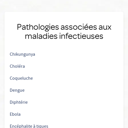
Pathologies associées aux
maladies infectieuses
Chikungunya
Choléra
Coqueluche
Dengue
Diphtérie
Ebola
Encéphalite à tiques