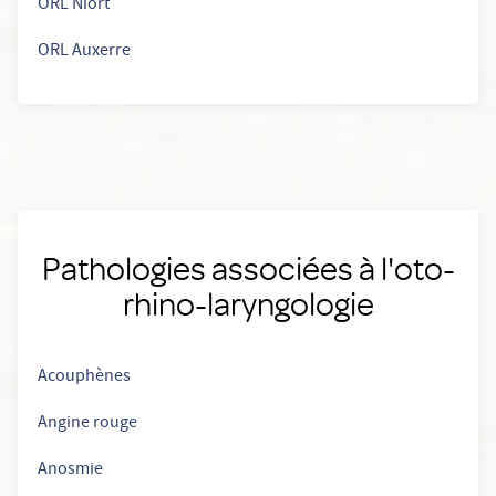
ORL Niort
ORL Auxerre
Pathologies associées à l'oto-
rhino-laryngologie
Acouphènes
Angine rouge
Anosmie