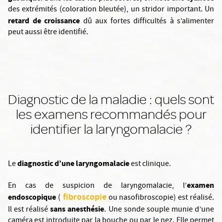
des extrémités (coloration bleutée), un stridor important. Un
retard de croissance
dû aux fortes difficultés à s’alimenter
peut aussi être identifié.
Diagnostic de la maladie : quels sont
les examens recommandés pour
identifier la laryngomalacie ?
diagnostic d’une laryngomalacie
Le
est clinique.
examen
En cas de suspicion de laryngomalacie, l’
fibroscopie
endoscopique
(
ou nasofibroscopie) est réalisé.
sans anesthésie
Il est réalisé
. Une sonde souple munie d’une
caméra est introduite par la bouche ou par le nez. Elle permet