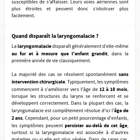
susceptibles de s’affaisser. Leurs voies aériennes sont
plus étroites et peuvent donc s’obstruer plus
facilement.
Quand disparaît la laryngomalacie ?
laryngomalacie
La
disparaît généralement d'elle-même
au fur et à mesure que l'enfant grandit
, dans la
première année de vie classiquement.
sans
La majorité des cas se résolvent spontanément
intervention chirurgicale
. Typiquement, les symptômes
12 à 18 mois
commencent à s'améliorer vers l'âge de
,
lorsque les structures du larynx se renforcent et se
développent correctement. Dans la plupart des cas, la
âge de
laryngomalacie est complètement résolue d'ici l'
2 ans
. Cependant, pour un petit pourcentage d'enfants,
persister au-delà de cet âge
les symptômes peuvent
,
surtout si la laryngomalacie est associée à d'autres