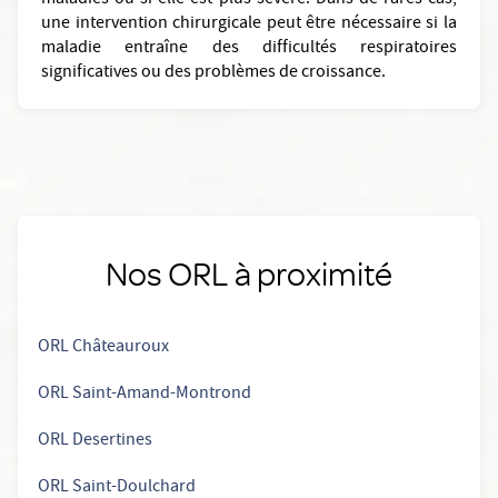
maladies ou si elle est plus sévère. Dans de rares cas,
une intervention chirurgicale peut être nécessaire si la
maladie entraîne des difficultés respiratoires
significatives ou des problèmes de croissance.
Nos ORL à proximité
ORL Châteauroux
ORL Saint-Amand-Montrond
ORL Desertines
ORL Saint-Doulchard