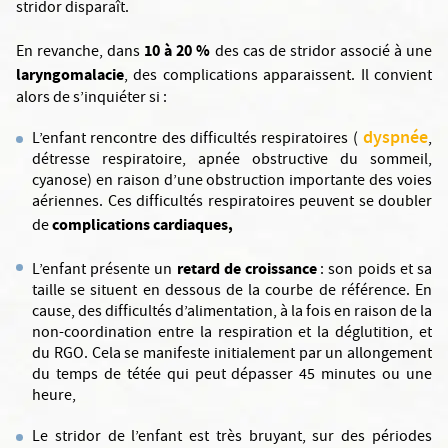
stridor disparaît.
10 à 20 %
En revanche, dans
des cas de stridor associé à une
laryngomalacie
, des complications apparaissent. Il convient
alors de s’inquiéter si :
dyspnée
L’enfant rencontre des difficultés respiratoires (
,
détresse respiratoire, apnée obstructive du sommeil,
cyanose) en raison d’une obstruction importante des voies
aériennes. Ces difficultés respiratoires peuvent se doubler
complications cardiaques,
de
retard de croissance
L’enfant présente un
: son poids et sa
taille se situent en dessous de la courbe de référence. En
cause, des difficultés d’alimentation, à la fois en raison de la
non-coordination entre la respiration et la déglutition, et
du RGO. Cela se manifeste initialement par un allongement
du temps de tétée qui peut dépasser 45 minutes ou une
heure,
Le stridor de l’enfant est très bruyant, sur des périodes