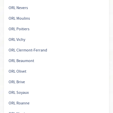
ORL Nevers
ORL Moulins
ORL Poitiers
ORL Vichy
ORL Clermont-Ferrand
ORL Beaumont
ORL Olivet
ORL Brive
ORL Soyaux
ORL Roanne