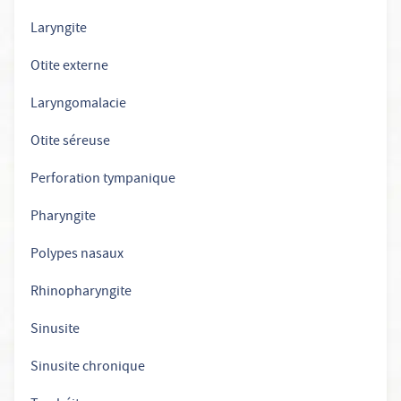
Laryngite
Otite externe
Laryngomalacie
Otite séreuse
Perforation tympanique
Pharyngite
Polypes nasaux
Rhinopharyngite
Sinusite
Sinusite chronique