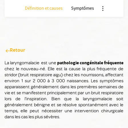
Définition et causes
Symptômes
Nx:Afficher me
Retour
La laryngomalacie est une
pathologie congénitale fréquente
chez le nouveau-né. Elle est la cause la plus fréquente de
stridor (bruit respiratoire aigu) chez les nourrissons, affectant
environ 1 sur 2 000 à 3 000 naissances. Les symptômes
apparaissent généralement dans les premières semaines de
vie et se manifestent principalement par un bruit respiratoire
lors de l'inspiration. Bien que la laryngomalacie soit
généralement bénigne et se résolve spontanément avec le
temps, elle peut nécessiter une intervention chirurgicale
dans les cas les plus sévères.