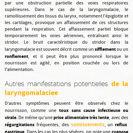
par une obstruction partielle des voies respiratoires
supérieures. Dans le cas de la laryngomalacie, le
ramollissement des tissus du larynx, notamment l'épiglotte et
les cartilages, provoque un affaissement de ces structures
pendant la respiration. Cet affaissement partiel bloque
temporairement les voies aériennes, entraînant ainsi le
stridor. Le bruit caractéristique du stridor dans la
sifflement
laryngomalacie est souvent décrit comme un
ou un
ronflement
, et il peut être plus prononcé lorsque le
nourrisson est agité, en position couchée ou lors de
l'alimentation.
de la
Autres manifestations potentielles
laryngomalaciee
D’autres symptômes peuvent être observés chez le
toux sans cause infectieuse ou
nourrisson, comme une
virale
prise alimentaire très lente
. De même qu’une
, avec des
vomissements
régurgitations
reflux
fréquentes, des
, un
gastrique
cyanose
. Dans les cas les plus sévères, on note une