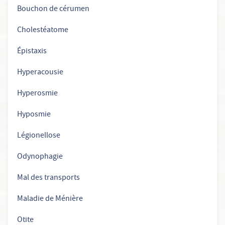
Bouchon de cérumen
Cholestéatome
Épistaxis
Hyperacousie
Hyperosmie
Hyposmie
Légionellose
Odynophagie
Mal des transports
Maladie de Ménière
Otite