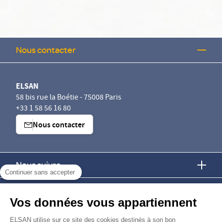
Nous contacter
ELSAN
58 bis rue la Boétie - 75008 Paris
+33 1 58 56 16 80
Nous contacter
Nous suivre
Continuer sans accepter
Nous trouver
Vos données vous appartiennent
Nous rejoindre
ELSAN utilise sur ce site des cookies destinés à son bon