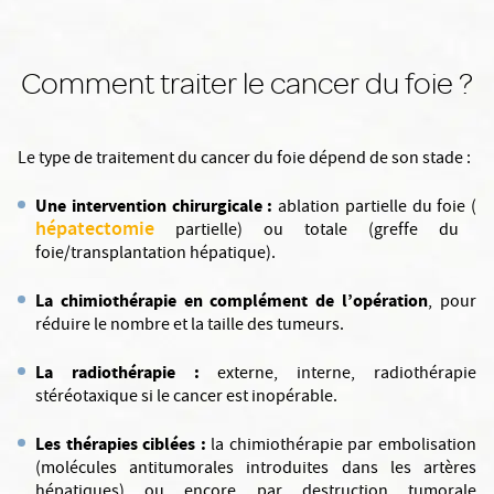
Comment traiter le cancer du foie ?
Le type de traitement du cancer du foie dépend de son stade :
Une intervention chirurgicale :
ablation partielle du foie (
hépatectomie
partielle) ou totale (greffe du
foie/transplantation hépatique).
La chimiothérapie en complément de l’opération
, pour
réduire le nombre et la taille des tumeurs.
La radiothérapie
:
externe, interne, radiothérapie
stéréotaxique si le cancer est inopérable.
Les thérapies ciblées
:
la chimiothérapie par embolisation
(molécules antitumorales introduites dans les artères
hépatiques) ou encore par destruction tumorale