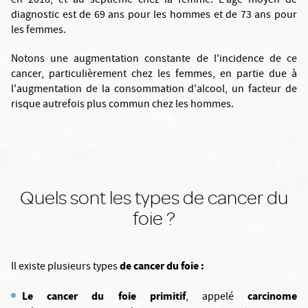
en 2018, et au septième chez la femme. L'âge moyen de
diagnostic est de 69 ans pour les hommes et de 73 ans pour
les femmes.
Notons une augmentation constante de l'incidence de ce
cancer, particulièrement chez les femmes, en partie due à
l'augmentation de la consommation d'alcool, un facteur de
risque autrefois plus commun chez les hommes.
Quels sont les types de cancer du
foie ?
de cancer du foie :
Il existe plusieurs types
Le cancer du foie primitif
carcinome
, appelé