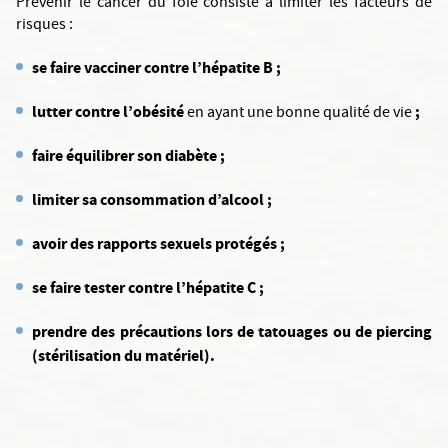
Prévenir le cancer du foie consiste à limiter les facteurs de
risques :
se faire vacciner contre l’hépatite B ;
lutter contre l’obésité
;
en ayant une bonne qualité de vie
faire équilibrer son diabète ;
limiter sa consommation d’alcool ;
avoir des rapports sexuels protégés ;
se faire tester contre l’hépatite C ;
prendre des précautions lors de tatouages ou de piercing
(stérilisation du matériel).