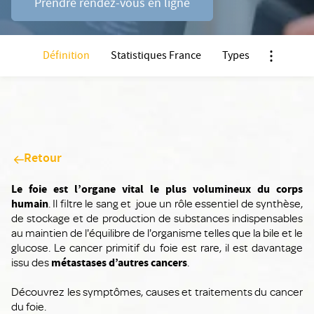
Prendre rendez-vous en ligne
Définition
Statistiques France
Types
Nx:Affiche
Retour
Le foie est l’organe vital le plus volumineux du corps
humain
. Il filtre le sang et joue un rôle essentiel de synthèse,
de stockage et de production de substances indispensables
au maintien de l'équilibre de l'organisme telles que la bile et le
glucose. Le cancer primitif du foie est rare, il est davantage
issu des
métastases d’autres cancers
.
Découvrez les symptômes, causes et traitements du cancer
du foie.