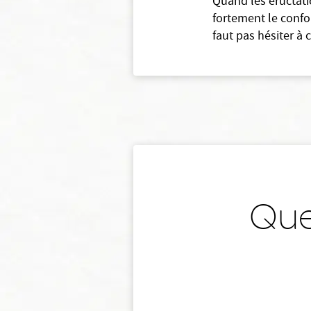
Quand les éructati
fortement le confo
faut pas hésiter à
Que