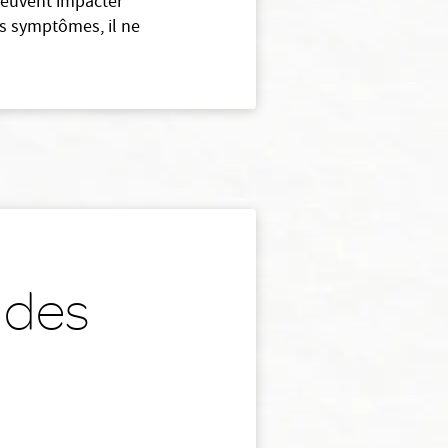
 peuvent impacter
es symptômes, il ne
 des