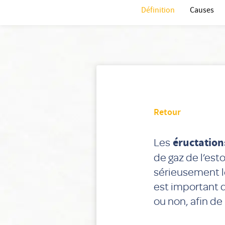
Définition
Causes
Retour
Les
éructation
de gaz de l’es
sérieusement le
est important d
ou non, afin de 