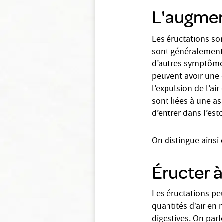
L'augmen
Les éructations son
sont généralement 
d’autres symptôme
peuvent avoir une 
l’expulsion de l’ai
sont liées à une as
d’entrer dans l’es
On distingue ainsi
Éructer 
Les éructations pe
quantités d’air en
digestives. On parl