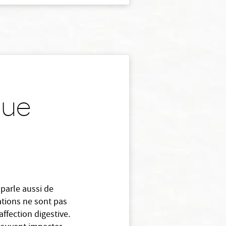
que
 parle aussi de
ations ne sont pas
ffection digestive.