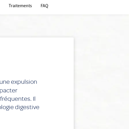
Traitements
FAQ
’une expulsion
mpacter
fréquentes. Il
ologie digestive