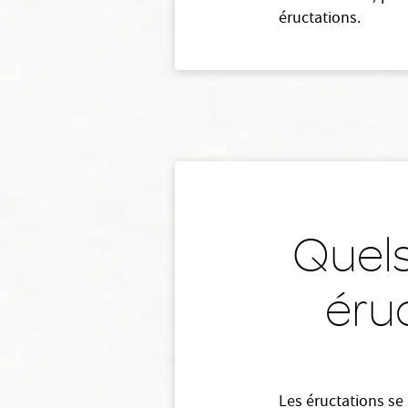
éructations.
Quels
éruc
Les éructations se