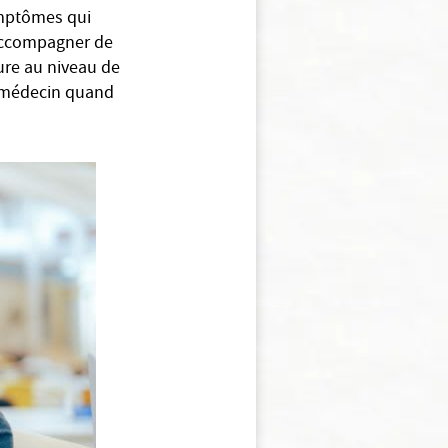
ymptômes qui
’accompagner de
ure au niveau de
n médecin quand