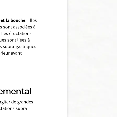
 et la bouche
. Elles
s sont associées à
 Les éructations
ues sont liées à
ons supra-gastriques
érieur avant
temental
rgiter de grandes
ctations supra-