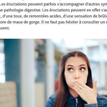
 Les éructations peuvent parfois s’accompagner d’autres s
ne pathologie digestive. Les éructations peuvent en effet s
, d’une toux, de remontées acides, d’une sensation de brûl
re de maux de gorge. Il ne faut pas hésiter à consulter u
ssent.