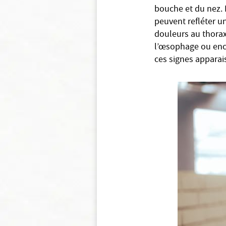
bouche et du nez.
peuvent refléter u
douleurs au thorax
l’œsophage ou enco
ces signes apparai