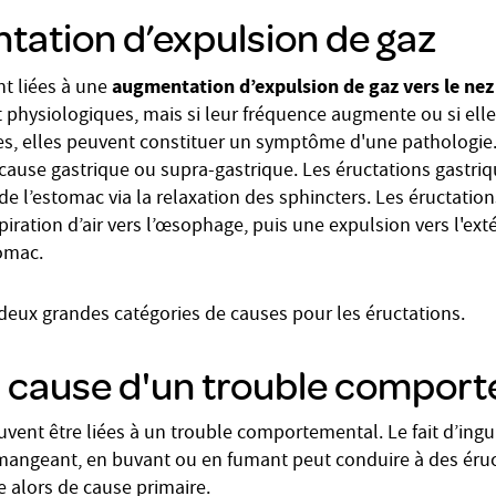
tation d’expulsion de gaz
augmentation d’expulsion de gaz vers le nez
t liées à une
physiologiques, mais si leur fréquence augmente ou si elle
s, elles peuvent constituer un symptôme d'une pathologie.
cause gastrique ou supra-gastrique. Les éructations gastriq
r de l’estomac via la relaxation des sphincters. Les éructati
piration d’air vers l’œsophage, puis une expulsion vers l'ext
tomac.
 deux grandes catégories de causes pour les éructations.
à cause d'un trouble compor
uvent être liées à un trouble comportemental. Le fait d’ingu
 mangeant, en buvant ou en fumant peut conduire à des éru
e alors de cause primaire.