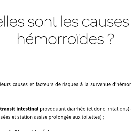
lles sont les causes
hémorroïdes ?
sieurs causes et facteurs de risques à la survenue d’hém
transit intestinal
provoquant diarrhée (et donc irritations)
ées et station assise prolongée aux toilettes) ;