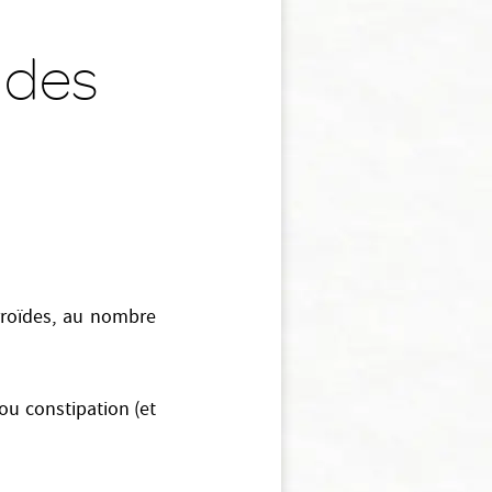
 des
orroïdes, au nombre
 ou constipation (et