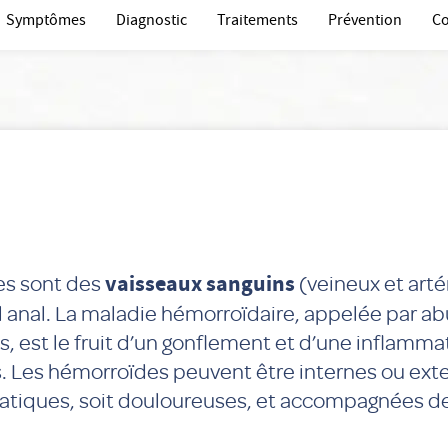
Symptômes
Diagnostic
Traitements
Prévention
Co
es sont des
vaisseaux sanguins
(veineux et artér
l anal. La maladie hémorroïdaire, appelée par ab
, est le fruit d’un gonflement et d’une inflamma
. Les hémorroïdes peuvent être internes ou exte
tiques, soit douloureuses, et accompagnées d