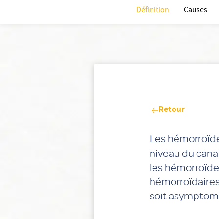
Définition
Causes
Retour
Les hémorroïd
niveau du cana
les hémorroïdes
hémorroïdaires
soit asymptoma