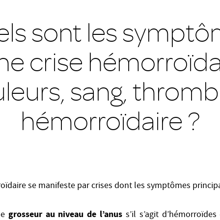
ls sont les sympt
ne crise hémorroïdai
leurs, sang, throm
hémorroïdaire ?
ïdaire se manifeste par crises dont les symptômes principa
grosseur au niveau de l’anus
une
s’il s’agit d’hémorroïdes