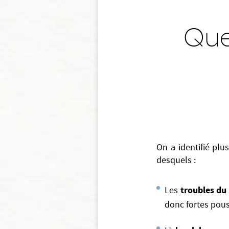
Que
On a identifié plu
desquels :
troubles du 
Les
donc fortes pouss