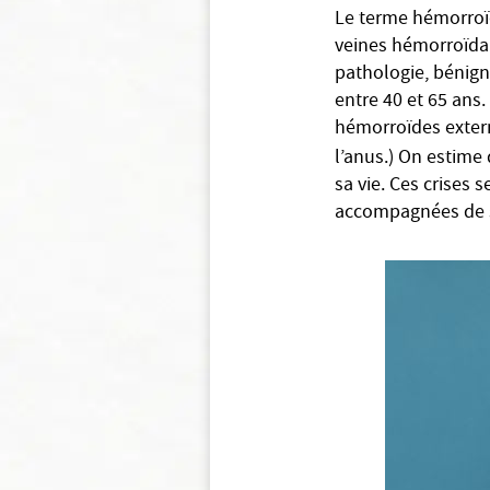
Le terme hémorro
veines hémorroïdai
pathologie, bénig
entre 40 et 65 ans.
hémorroïdes exte
l’anus.) On estime
sa vie. Ces crises 
accompagnées de 