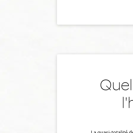
Quel 
l