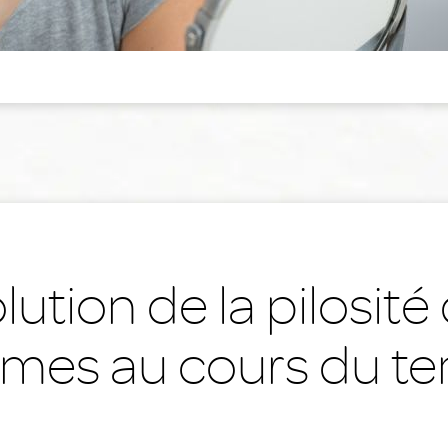
lution de la pilosité
mes au cours du t