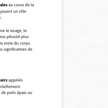
ales
au cours de la
, jouent un rôle
.
 le visage, le
une pilosité plus
 le reste du corps.
 significatives de
lairs
appelés
entiellement
n de poils épais ou