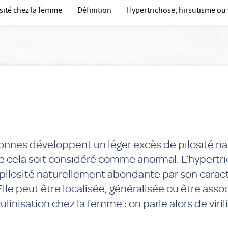
sité chez la femme
Définition
Hypertrichose, hirsutisme ou v
onnes développent un léger excès de pilosité na
e cela soit considéré comme anormal. L’hypertr
 pilosité naturellement abondante par son carac
lle peut être localisée, généralisée ou être asso
linisation chez la femme : on parle alors de viri