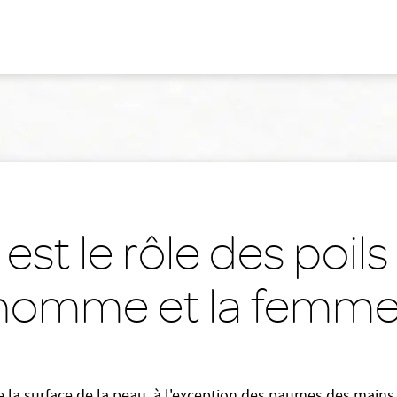
est le rôle des poil
'homme et la femme