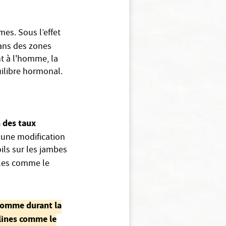
es. Sous l’effet
ans des zones
nt à l'homme, la
quilibre hormonal.
 des taux
 une modification
ils sur les jambes
les comme le
homme durant la
ulines comme le