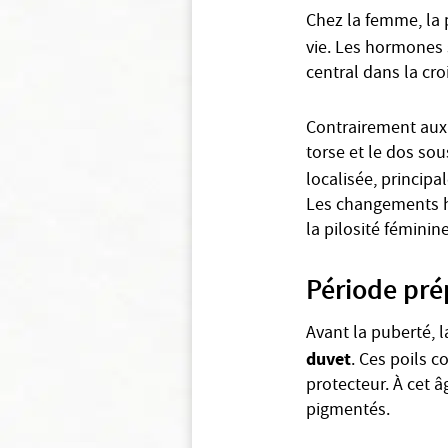
Chez la femme, la 
vie. Les hormones s
central dans la cro
Contrairement aux
torse et le dos sou
localisée, princip
Les changements ho
la pilosité féminine
Période pr
Avant la puberté, l
duvet
. Ces poils c
protecteur. À cet â
pigmentés.