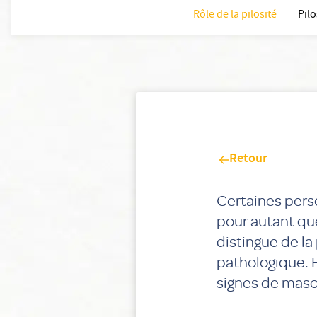
Rôle de la pilosité
Pilo
Retour
Certaines pers
pour autant qu
distingue de la
pathologique. E
signes de mascu