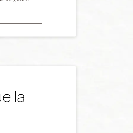
ndant la grossesse
e la