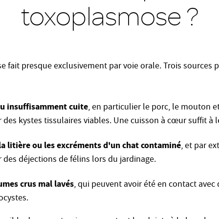
toxoplasmose ?
e fait presque exclusivement par voie orale. Trois sources p
ou insuffisamment cuite
, en particulier le porc, le mouton et
des kystes tissulaires viables. Une cuisson à cœur suffit à l
la litière ou les excréments d'un chat contaminé
, et par e
r des déjections de félins lors du jardinage.
gumes crus mal lavés
, qui peuvent avoir été en contact avec 
ocystes.