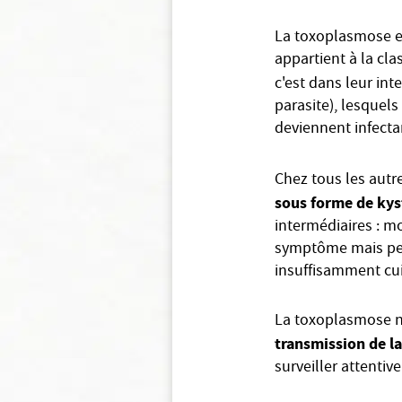
La toxoplasmose e
appartient à la clas
c'est dans leur inte
parasite), lesquels
deviennent infecta
Chez tous les autr
sous forme de kys
intermédiaires : mo
symptôme mais peu
insuffisamment cui
La toxoplasmose n'
transmission de la
surveiller attenti