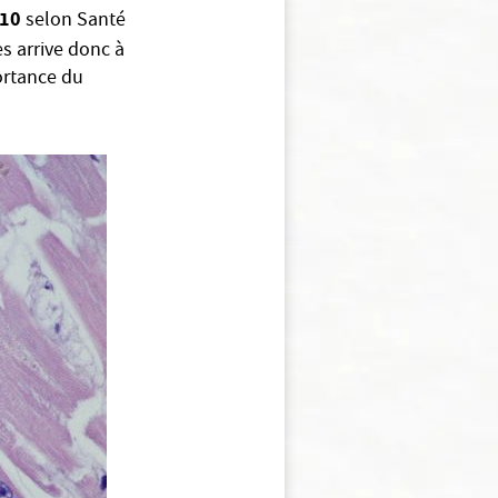
010
selon Santé
s arrive donc à
portance du