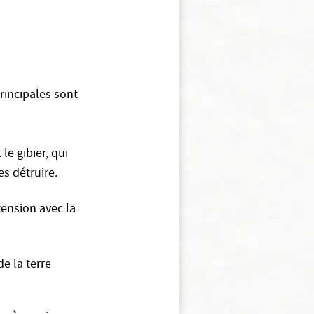
rincipales sont
 le gibier, qui
es détruire.
xtension avec la
de la terre