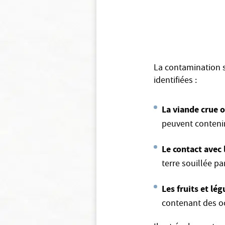
La contamination s
identifiées :
La viande crue 
peuvent contenir 
Le contact avec 
terre souillée pa
Les fruits et lé
contenant des o