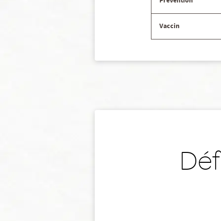
Prévention
Vaccin
Déf