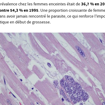
36,7 % en 2
prévalence chez les femmes enceintes était de
ontre 54,3 % en 1995
. Une proportion croissante de femme
ans avoir jamais rencontré le parasite, ce qui renforce l'im
tique en début de grossesse.