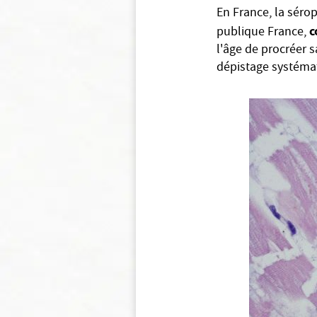
En France, la séro
c
publique France,
l'âge de procréer s
dépistage systéma