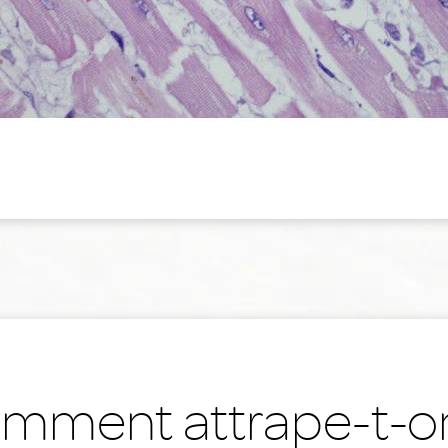
mment attrape-t-on