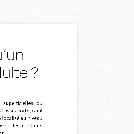
u’un
ulte ?
superficielles ou
assez forte, car il
 localisé au niveau
 avec des contours
nt.