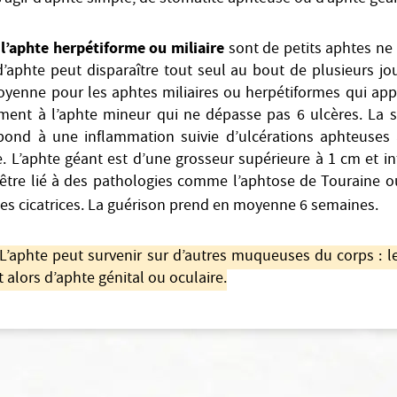
l’aphte herpétiforme ou miliaire
sont de petits aphtes ne
’aphte peut disparaître tout seul au bout de plusieurs jou
oyenne pour les aphtes miliaires ou herpétiformes qui app
ment à l’aphte mineur qui ne dépasse pas 6 ulcères. La 
spond à une inflammation suivie d’ulcérations aphteuses à
L’aphte géant est d’une grosseur supérieure à 1 cm et in
être lié à des pathologies comme l’aphtose de Touraine o
 des cicatrices. La guérison prend en moyenne 6 semaines.
L’aphte peut survenir sur d’autres muqueuses du corps : le
it alors d’aphte génital ou oculaire.