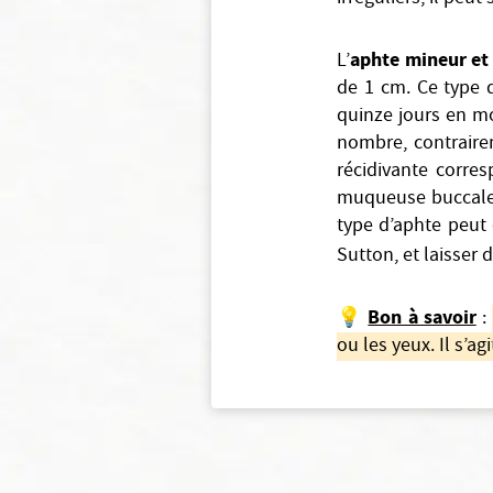
aphte mineur et 
L’
de 1 cm. Ce type d
quinze jours en m
nombre, contraire
récidivante corre
muqueuse buccale. 
type d’aphte peut 
Sutton, et laisser
Bon à savoir
💡
:
ou les yeux. Il s’ag