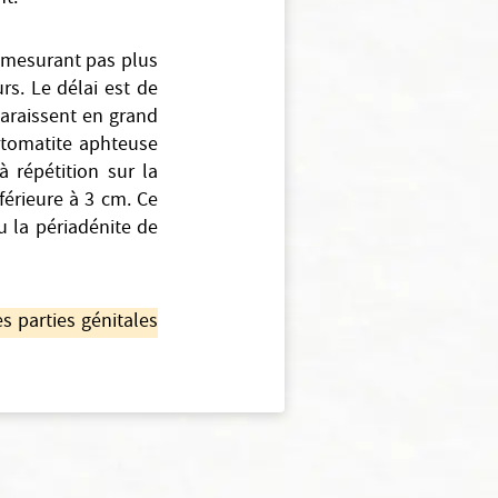
 mesurant pas plus
rs. Le délai est de
araissent en grand
stomatite aphteuse
 répétition sur la
férieure à 3 cm. Ce
u la périadénite de
s parties génitales