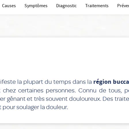
Causes
Symptômes
Diagnostic
Traitements
Préve
ifeste la plupart du temps dans la
région bucca
 chez certaines personnes. Connu de tous, pet
rer gênant et très souvent douloureux. Des trai
 pour soulager la douleur.