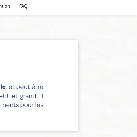
ntion
FAQ
le
, et peut être
it et grand, il
tements pour les