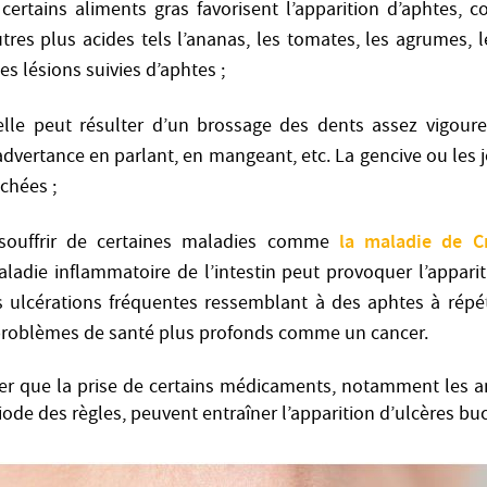
certains aliments gras favorisent l’apparition d’aphtes, 
tres plus acides tels l’ananas, les tomates, les agrumes,
es lésions suivies d’aphtes ;
 elle peut résulter d’un brossage des dents assez vigour
dvertance en parlant, en mangeant, etc. La gencive ou les 
chées ;
la maladie de C
 souffrir de certaines maladies comme
ladie inflammatoire de l’intestin peut provoquer l’appari
s ulcérations fréquentes ressemblant à des aphtes à répé
problèmes de santé plus profonds comme un cancer.
er que la prise de certains médicaments, notamment les a
ode des règles, peuvent entraîner l’apparition d’ulcères buc