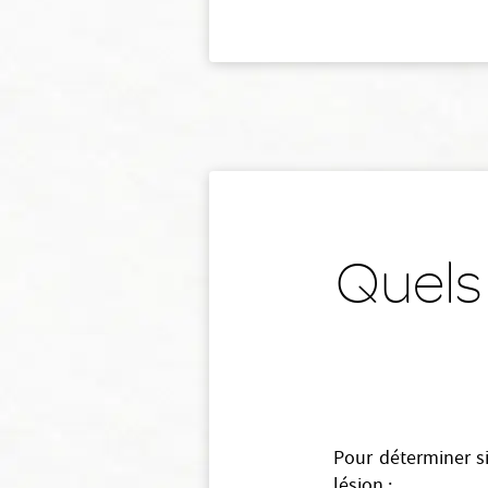
Quels
Pour déterminer si
lésion :