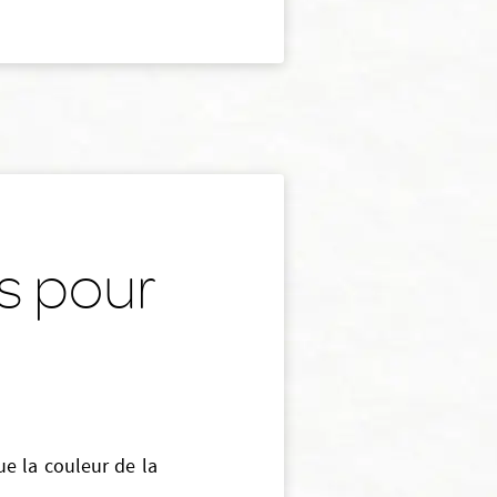
s pour
ue la couleur de la