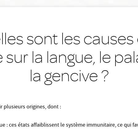
les sont les causes
 sur la langue, le pal
la gencive ?
 plusieurs origines, dont :
igue : ces états affaiblissent le système immunitaire, ce qui fa