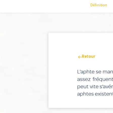
Définition
Retour
L’aphte se man
assez fréquent
peut vite s’avé
aphtes existent