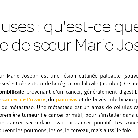
uses : qu'est-ce que
e de sœur Marie Jo
r Marie-Joseph est une lésion cutanée palpable (souv
es) située autour de la région ombilicale (nombril). Ce nod
ombilicale
provenant d'un cancer, généralement digestif.
cancer de l'ovaire
pancréas
e
, du
et de la vésicule biliair
 de métastase. Une métastase est un amas de cellules c
remière tumeur (le cancer primitif) pour s'installer dans 
n cancer secondaire issu du cancer primitif. Les zones
uvent les poumons, les os, le cerveau, mais aussi le foie.