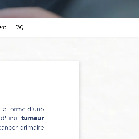
ent
FAQ
 la forme d'une
t d'une
tumeur
cancer primaire