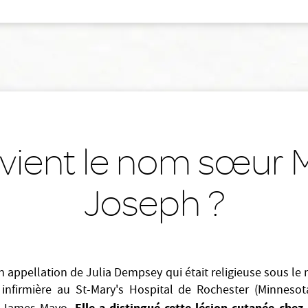
vient le nom sœur 
Joseph ?
n appellation de Julia Dempsey qui était religieuse sous l
t infirmière au St-Mary's Hospital de Rochester (Minneso