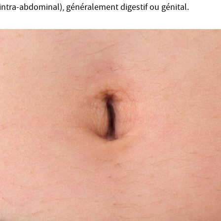
tra-abdominal), généralement digestif ou génital.