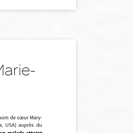
Marie-
e nom de sœur Mary-
ta, USA) auprès du