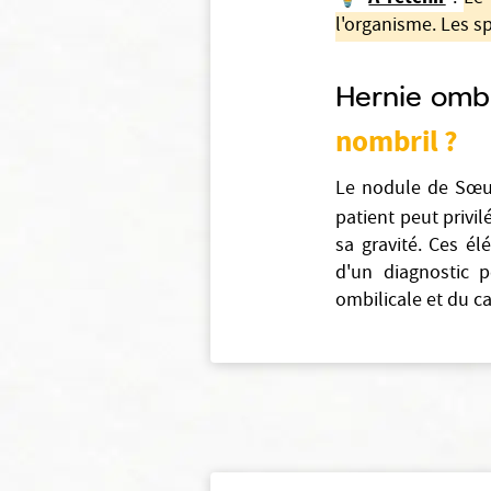
l'organisme. Les sp
Hernie ombi
nombril ?
Le nodule de Sœur 
patient peut privil
sa gravité. Ces él
d'un diagnostic 
ombilicale et du c