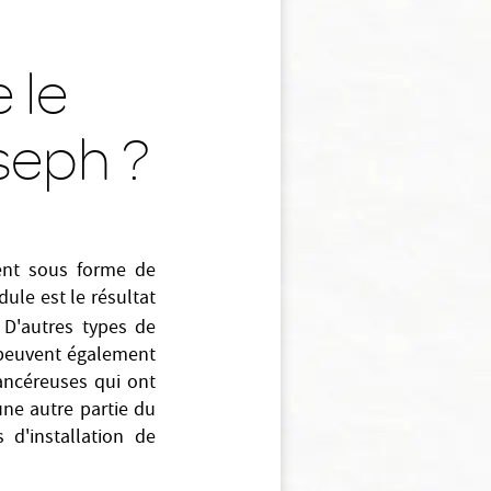
 le
seph ?
ent sous forme de
ule est le résultat
 D'autres types de
e peuvent également
ancéreuses qui ont
une autre partie du
 d'installation de