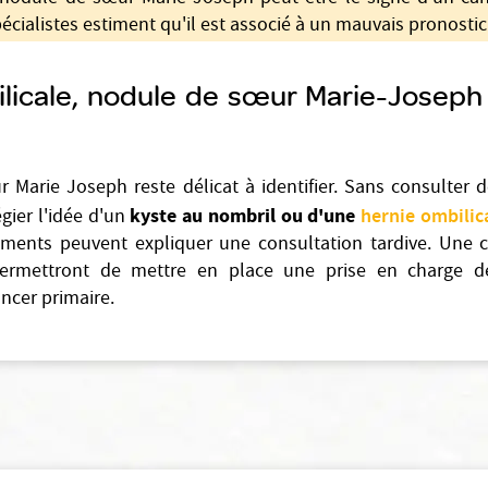
écialistes estiment qu'il est associé à un mauvais pronostic
licale, nodule de sœur Marie-Josep
Marie Joseph reste délicat à identifier. Sans consulter d
kyste au nombril ou d'une
hernie ombilic
égier l'idée d'un
éments peuvent expliquer une consultation tardive. Une c
permettront de mettre en place une prise en charge d
ancer primaire.