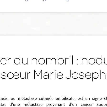
r du nombril : nod
sœur Marie Joseph
tasis, ou métastase cutanée ombilicale, est un signe cli
ltat d'une métastase provenant d'un cancer abdom