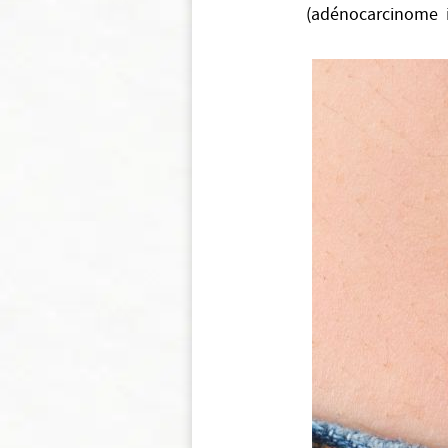
(adénocarcinome in