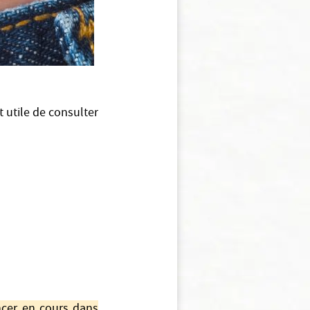
t utile de consulter
ncer en cours dans