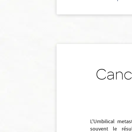
Cance
L'Umbilical metas
souvent le résu