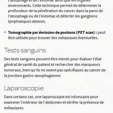
l'œsophage et de l'estomac ainsi que les organes
environnants. Cette technique permet de déterminer la
profondeur de la pénétration du cancer dans la paroi de
l'œsophage ou de l'estomac et détecter les ganglions
lymphatiques atteints.
Tomographie par émission de positons (PET scan) :
peut
être utilisée pour trouver des métastases éventuelles.
Tests sanguins
Des tests sanguins peuvent être menés pour évaluer l'état
général de santé du patient et rechercher des marqueurs
tumoraux, bien qu'ils ne soient pas spécifiques au cancer de
la jonction gastro-œsophagienne.
Laparoscopie
Dans certains cas, une laparoscopie est nécessaire pour
examiner l'intérieur de l'abdomen et vérifier la présence de
métastases.