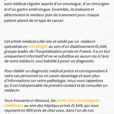
suivi médical régulier auprès d'un oncologue, d'un chirurgien
et d'un gastro-entérologue. Ensemble, ils évaluent et
déterminent le meilleur plan de traitement pour chaque
patient atteint de ce type de cancer.
Cet article médical a été relu et validé par un médecin
oncologie
spécialiste en
au sein d’un établissement ELSAN,
groupe leader de l’hospitalisation privée en France. Il a un but
uniquement informatif et ne se substitue en aucun cas à l’avis
de votre médecin, seul habilité à poser un diagnostic.
Pour établir un diagnostic médical précis et correspondant à
votre cas personnel ou en savoir davantage et avoir plus
d’informations sur votre pathologie, nous vous rappelons
qu’il est indispensable de prendre contact et de consulter un
médecin.
praticiens oncologues
Vous trouverez ci-dessous, les
médicaux
au sein des hôpitaux privés ELSAN, qui vous
reçoivent en RDV près de chez vous, dans l’un de nos