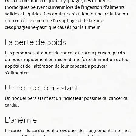
De la même manière que la dysphagie, des douleurs
thoraciques peuvent survenir lors de l'ingestion d'aliments
solides et liquides. Ces douleurs résultent d'une irritation ou
d'un rétrécissement de l'œsophage et de la zone
œsophagienne-gastrique causés par la tumeur.
La perte de poids
Les personnes atteintes de cancer du cardia peuvent perdre
du poids rapidement en raison d'une forte diminution de leur
appétit et de l'altération de leur capacité à pouvoir
s'alimenter.
Un hoquet persistant
Un hoquet persistant est un indicateur possible du cancer du
cardia.
L'anémie
Le cancer du cardia peut provoquer des saignements internes