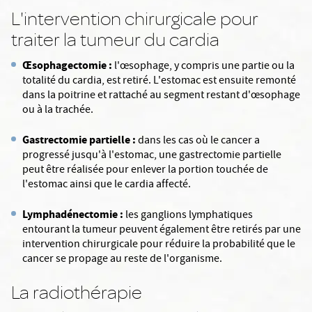
L'intervention chirurgicale pour
traiter la tumeur du cardia
Œsophagectomie :
l'œsophage, y compris une partie ou la
totalité du cardia, est retiré. L'estomac est ensuite remonté
dans la poitrine et rattaché au segment restant d'œsophage
ou à la trachée.
Gastrectomie partielle :
dans les cas où le cancer a
progressé jusqu'à l'estomac, une gastrectomie partielle
peut être réalisée pour enlever la portion touchée de
l'estomac ainsi que le cardia affecté.
Lymphadénectomie :
les ganglions lymphatiques
entourant la tumeur peuvent également être retirés par une
intervention chirurgicale pour réduire la probabilité que le
cancer se propage au reste de l'organisme.
La radiothérapie