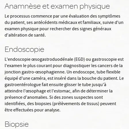
Anamnèse et examen physique
Le processus commence par une évaluation des symptômes
du patient, ses antécédents médicaux et familiaux, suivie d'un
examen physique pour rechercher des signes généraux
d'altération de santé.
Endoscopie
L'endoscopie œsogastroduodénale (EGD) ou gastroscopie est
l'examen le plus courant pour diagnostiquer les cancers de la
jonction gastro-œsophagienne. Un endoscope, tube flexible
équipé d'une caméra, est inséré dans la bouche du patient. Le
gastroentérologue fait ensuite glisser le tube jusqu'à
atteindre l'œsophage et l'estomac, afin de déterminer la
présence d'anomalies. Si des zones suspectes sont
identifiées, des biopsies (prélèvements de tissus) peuvent
être effectuées pour analyse.
Biopsie