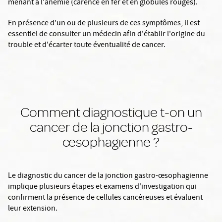
menant à l'anémie (carence en fer et en globules rouges).
En présence d'un ou de plusieurs de ces symptômes, il est
essentiel de consulter un médecin afin d'établir l'origine du
trouble et d'écarter toute éventualité de cancer.
Comment diagnostique t-on un
cancer de la jonction gastro-
œsophagienne ?
Le diagnostic du cancer de la jonction gastro-œsophagienne
implique plusieurs étapes et examens d'investigation qui
confirment la présence de cellules cancéreuses et évaluent
leur extension.