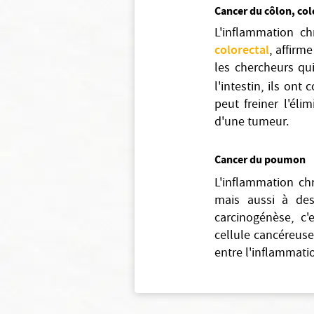
Cancer du côlon, col
L'inflammation ch
colorectal
, affirm
les chercheurs qu
l'intestin, ils on
peut freiner l'él
d'une tumeur.
Cancer du poumon
L'inflammation c
mais aussi à des
carcinogénèse, c'e
cellule cancéreuse.
entre l'inflammati