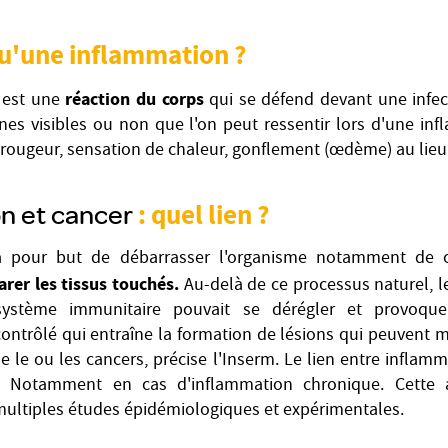
u'une inflammation ?
réaction du corps
 est une
qui se défend devant une infec
gnes visibles ou non que l'on peut ressentir lors d'une in
, rougeur, sensation de chaleur, gonflement (œdème) au lieu
n et cancer
: quel lien ?
a pour but de débarrasser l'organisme notamment de c
arer les tissus touchés.
Au-delà de ce processus naturel, le
ystème immunitaire pouvait se dérégler et provoq
ontrôlé qui entraîne la formation de lésions qui peuvent 
le ou les cancers, précise l'Inserm. Le lien entre inflamm
é. Notamment en cas d'inflammation chronique. Cette a
multiples études épidémiologiques et expérimentales.