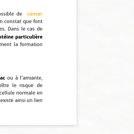
cancer
possible de
un constat que font
es. Dans le cas de
otéine particulière
ement la formation
bac
ou à l'amiante,
ître le risque de
 cellule normale en
existe ainsi un lien