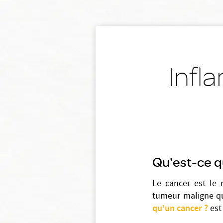
Infl
Qu'est-ce q
Le cancer est le r
tumeur maligne qu
qu'un cancer ?
est 