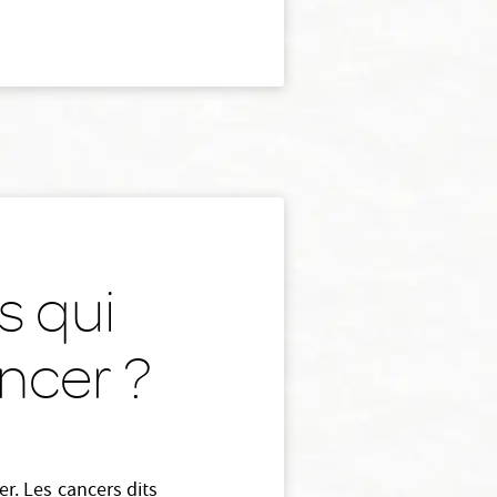
s qui
ncer ?
r. Les cancers dits