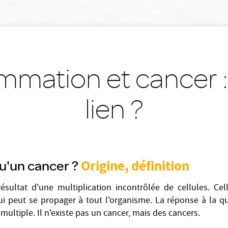
ammation et cancer :
lien ?
u'un cancer ?
Origine, définition
ésultat d'une multiplication incontrôlée de cellules. Ce
i peut se propager à tout l'organisme. La réponse à la q
multiple. Il n'existe pas un cancer, mais des cancers.