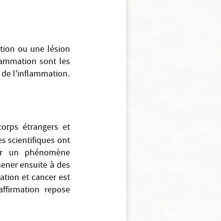
tion ou une lésion
flammation sont les
 de l'inflammation.
orps étrangers et
s scientifiques ont
uer un phénomène
mener ensuite à des
ation et cancer est
ffirmation repose