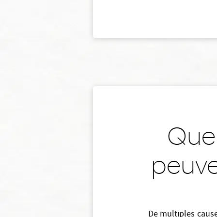
Quel
peuve
De multiples cause