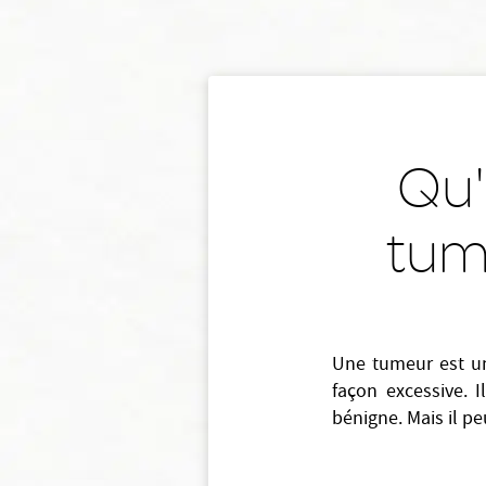
Qu'
tume
Une tumeur est 
façon excessive. 
bénigne. Mais il pe