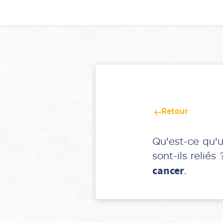
Retour
Qu'est-ce qu'u
sont-ils reliés
cancer
.