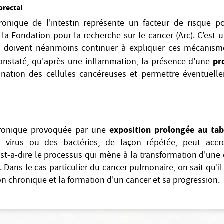
orectal
ronique de l'intestin représente un facteur de risque 
e la Fondation pour la recherche sur le cancer (Arc). C'est 
i doivent néanmoins continuer à expliquer ces mécanism
pr
t constaté, qu'après une inflammation, la présence d'une
imination des cellules cancéreuses et permettre éventuell
exposition prolongée au ta
hronique provoquée par une
 virus ou des bactéries, de façon répétée, peut accro
st-a-dire le processus qui mène à la transformation d'une
 Dans le cas particulier du cancer pulmonaire, on sait qu'il 
on chronique et la formation d'un cancer et sa progression.