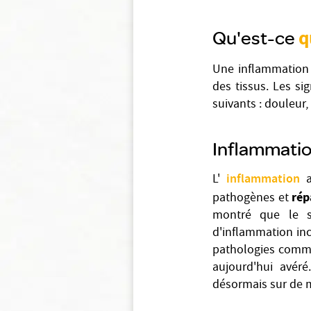
Qu'est-ce
q
Une inflammation
des tissus. Les si
suivants : douleur
Inflammatio
inflammation
L'
rép
pathogènes et
montré que le s
d'inflammation inc
pathologies comme 
aujourd'hui avér
désormais sur de 