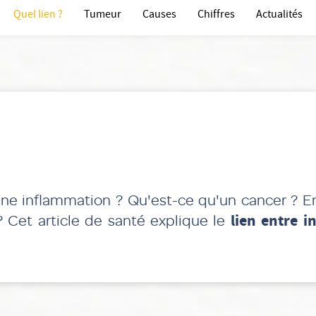
Quel lien ?
Tumeur
Causes
Chiffres
Actualités
ne inflammation ? Qu'est-ce qu'un cancer ? E
 ? Cet article de santé explique le
lien entre 