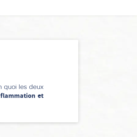
n quoi les deux
inflammation et